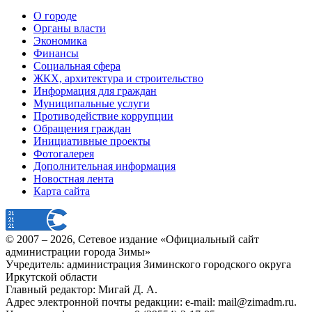
О городе
Органы власти
Экономика
Финансы
Социальная сфера
ЖКХ, архитектура и строительство
Информация для граждан
Муниципальные услуги
Противодействие коррупции
Обращения граждан
Инициативные проекты
Фотогалерея
Дополнительная информация
Новостная лента
Карта сайта
© 2007 –
2026
, Сетевое издание «Официальный сайт
администрации города Зимы»
Учредитель: администрация Зиминского городского округа
Иркутской области
Главный редактор: Мигай Д. А.
Адрес электронной почты редакции: e-mail:
mail@zimadm.ru
.