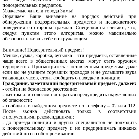
подозрительных предметов.
Уважаемые жители города Зимы!
Обращаем Ваше внимание на порядок действий при
обнаружении подозрительных предметов и неадекватного
поведения со стороны граждан. Специалисты считают, что,
следуя пунктам этого алгоритма, можно максимально
обезопасить жизнь себе и окружающим.
Внимание! Подозрительный предмет!
Мешок, сумка, коробка, бутылка – эти предметы, оставленные
чаще всего в общественных местах, могут стать оружием
террористов. Присмотритесь к оставленным предметам: даже
если вы не увидите торчащих проводов и не услышите звука
тикающих часов, стоит сообщить о находке в полицию.
Гражданин, заметивший подозрительный предмет, должен:
- отойти на безопасное расстояние;
- жестом или голосом постараться предупредить окружающих
об опасности;
- сообщить о найденном предмете по телефону – 02 или 112.
После звонка действовать только в соответствии
с полученными рекомендациями;
- до приезда полиции и других специалистов не подходить
к подозрительному предмету и не предпринимать никаких
действий по его обезвреживанию.