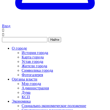
Вход
Найти
О городе
История города
Карта города
Устав города
Жители города
Символика города
Фотогалерея
Органы власти
Мэр города
Администрация
Дума
КСП
Экономика
Социально-экономическое положение