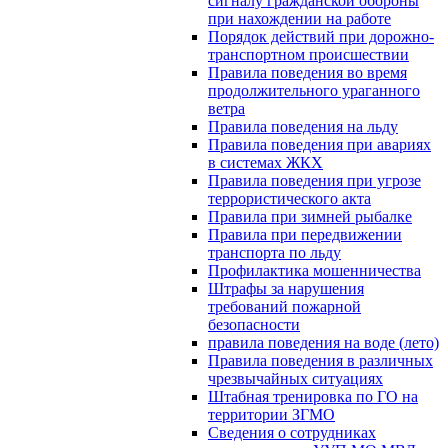
сигналу гражданской обороны
при нахождении на работе
Порядок действий при дорожно-
транспортном происшествии
Правила поведения во время
продолжительного ураганного
ветра
Правила поведения на льду
Правила поведения при авариях
в системах ЖКХ
Правила поведения при угрозе
террористического акта
Правила при зимней рыбалке
Правила при передвижении
транспорта по льду
Профилактика мошенничества
Штрафы за нарушения
требований пожарной
безопасности
правила поведения на воде (лето)
Правила поведения в различных
чрезвычайных ситуациях
Штабная тренировка по ГО на
территории ЗГМО
Сведения о сотрудниках