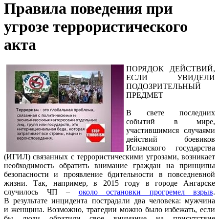
Правила поведения при
угрозе террористического
акта
ПОРЯДОК ДЕЙСТВИЙ,
ЕСЛИ УВИДЕЛИ
ПОДОЗРИТЕЛЬНЫЙ
ПРЕДМЕТ
В свете последних
событий в мире,
участившимися случаями
действий боевиков
Исламского государства
(ИГИЛ) связанных с террористическими угрозами, возникает
необходимость обратить внимание граждан на принципы
безопасности и проявление бдительности в повседневной
жизни. Так, например, в 2015 году в городе Ангарске
случилось ЧП –
около остановки прогремел взрыв
.
В результате инцидента пострадали два человека: мужчина
и женщина. Возможно, трагедии можно было избежать, если
бы люди обратили свое внимание на присутствие