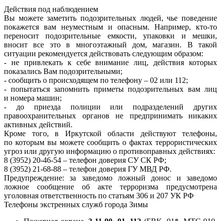
Действия под наблюдением
Вы можете заметить подозрительных людей, чье поведение
покажется вам неуместным и опасным. Например, кто-то
переносит подозрительные емкости, упаковки и мешки,
вносит все это в многоэтажный дом, магазин. В такой
ситуации рекомендуется действовать следующим образом:
- не привлекать к себе внимание лиц, действия которых
показались Вам подозрительными;
- сообщить о происходящем по телефону – 02 или 112;
- попытаться запомнить приметы подозрительных вам лиц
и номера машин;
- до приезда полиции или подразделений других
правоохранительных органов не предпринимать никаких
активных действий.
Кроме того, в Иркутской области действуют телефоны,
по которым вы можете сообщить о фактах террористических
угроз или другую информацию о противоправных действиях:
8 (3952) 20-46-54 – телефон доверия СУ СК РФ;
8 (3952) 21-68-88 – телефон доверия ГУ МВД РФ.
Предупреждение: за заведомо ложный донос и заведомо
ложное сообщение об акте терроризма предусмотрена
уголовная ответственность по статьям 306 и 207 УК РФ
Телефоны экстренных служб города Зимы