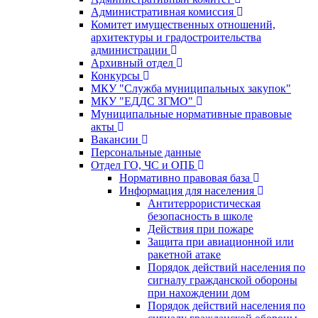
Административная комиссия
Комитет имущественных отношений,
архитектуры и градостроительства
администрации
Архивный отдел
Конкурсы
МКУ "Служба муниципальных закупок"
МКУ "ЕДДС ЗГМО"
Муниципальные нормативные правовые
акты
Вакансии
Персональные данные
Отдел ГО, ЧС и ОПБ
Нормативно правовая база
Информация для населения
Антитеррористическая
безопасность в школе
Действия при пожаре
Защита при авиационной или
ракетной атаке
Порядок действий населения по
сигналу гражданской обороны
при нахождении дом
Порядок действий населения по