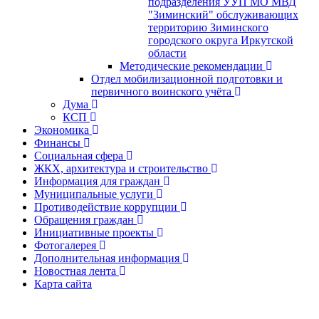
подразделения УУП МО МВД
"Зиминский" обслуживающих
территорию Зиминского
городского округа Иркутской
области
Методические рекомендации
Отдел мобилизационной подготовки и
первичного воинского учёта
Дума
КСП
Экономика
Финансы
Социальная сфера
ЖКХ, архитектура и строительство
Информация для граждан
Муниципальные услуги
Противодействие коррупции
Обращения граждан
Инициативные проекты
Фотогалерея
Дополнительная информация
Новостная лента
Карта сайта