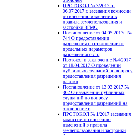
отклонен
ПРОТОКОЛ № 3/2017 от
06.07.2017 г. заседания комиссии
по внесению изменений в
правила землепользования и
застройки ЗГМО
Постановление от 04.05.2017г. №
744 О предоставлении
разрешения на отклонение от
предельных параметров
разрешённого стр
Протокол и заключение №4/2017
от 18.04.2017 О проведении
публичных слушаний по вопросу
предоставления разрешения
на откл
Постановление от 13.03.2017 №
362 О назначении публичных
слушаний по вопросу
предоставления разрешений на
отклонение о
ПРОТОКОЛ № 1/2017 заседания
комиссии по внесению
изменений в правила
землепользования и застройки