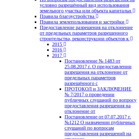
условно разрешённый вид использования
земельного участка или объекта капитальн
Правила благоустройства
Правила землепользования и застройки
Предоставление разрешения на отклонение
от предельных параметров разрешенного
строительства, реконструкции объектов к
2015
2016
2017
Постановление № 1483 от
25.08.2017 г. О предоставлении
разрешения на отклонение от
предельных параметров
разрешённого с
ПРОТОКОЛ и ЗАКЛЮЧЕНИЕ
№ 7/2017 о проведении
публичных слушаний по вопросу
предоставления разрешения на
отклонение от
Постановление от 07.07.2017 г.
№1212 О назначении публичных
слушаний по вопросам
предоставления разрешений на