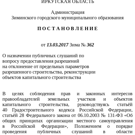
ИРКУТСКАЯ ОБЛАСТЬ
Администрация
Зиминского городского муниципального образования
П О С Т А Н О В Л Е Н И Е
от
13.03.2017
Зима №
362
О назначении публичных слушаний по
вопросу предоставления разрешений
на отклонение от предельных параметров
разрешенного строительства, реконструкции
объектов капитального строительства
В целях соблюдения прав и законных интересов
правообладателей земельных участков и объектов
капитального строительства, руководствуясь статьёй
40 Градостроительного кодекса Российской Федерации,
статьёй 28 Федерального закона от 06.10.2003 № 131-ФЗ «Об
общих принципах организации местного самоуправления
в Российской Федерации», Положением о порядке
проведения публичных слушаний в области