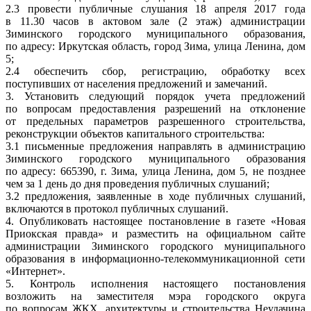
2.3 провести публичные слушания 18 апреля 2017 года
в 11.30 часов в актовом зале (2 этаж) администрации
Зиминского городского муниципального образования,
по адресу: Иркутская область, город Зима, улица Ленина, дом
5;
2.4 обеспечить сбор, регистрацию, обработку всех
поступивших от населения предложений и замечаний.
3. Установить следующий порядок учета предложений
по вопросам предоставления разрешений на отклонение
от предельных параметров разрешенного строительства,
реконструкции объектов капитального строительства:
3.1 письменные предложения направлять в администрацию
Зиминского городского муниципального образования
по адресу: 665390, г. Зима, улица Ленина, дом 5, не позднее
чем за 1 день до дня проведения публичных слушаний;
3.2 предложения, заявленные в ходе публичных слушаний,
включаются в протокол публичных слушаний.
4. Опубликовать настоящее постановление в газете «Новая
Приокская правда» и разместить на официальном сайте
администрации Зиминского городского муниципального
образования в информационно-телекоммуникационной сети
«Интернет».
5. Контроль исполнения настоящего постановления
возложить на заместителя мэра городского округа
по вопросам ЖКХ, архитектуры и строительства Неудачина