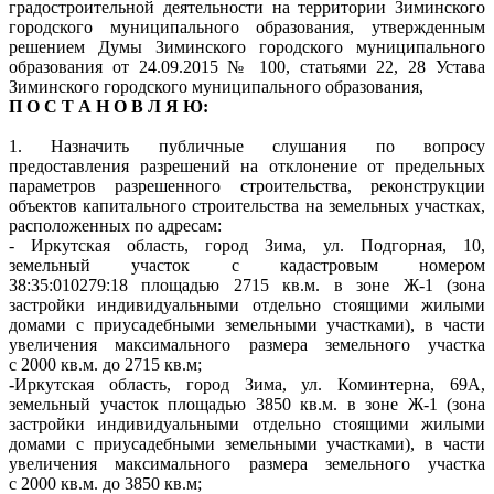
градостроительной деятельности на территории Зиминского
городского муниципального образования, утвержденным
решением Думы Зиминского городского муниципального
образования от 24.09.2015 № 100, статьями 22, 28 Устава
Зиминского городского муниципального образования,
П О С Т А Н О В Л Я Ю:
1. Назначить публичные слушания по вопросу
предоставления разрешений на отклонение от предельных
параметров разрешенного строительства, реконструкции
объектов капитального строительства на земельных участках,
расположенных по адресам:
- Иркутская область, город Зима, ул. Подгорная, 10,
земельный участок с кадастровым номером
38:35:010279:18 площадью 2715 кв.м. в зоне Ж-1 (зона
застройки индивидуальными отдельно стоящими жилыми
домами с приусадебными земельными участками), в части
увеличения максимального размера земельного участка
с 2000 кв.м. до 2715 кв.м;
-
Иркутская область, город Зима, ул. Коминтерна, 69А,
земельный участок площадью 3850 кв.м. в зоне Ж-1 (зона
застройки индивидуальными отдельно стоящими жилыми
домами с приусадебными земельными участками), в части
увеличения максимального размера земельного участка
с 2000 кв.м. до 3850 кв.м;