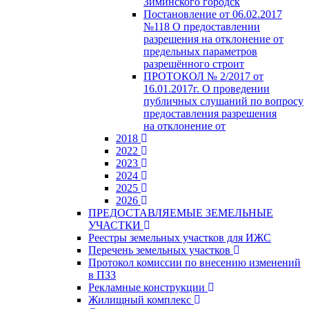
Зиминского городск
Постановление от 06.02.2017
№118 О предоставлении
разрешения на отклонение от
предельных параметров
разрешённого строит
ПРОТОКОЛ № 2/2017 от
16.01.2017г. О проведении
публичных слушаний по вопросу
предоставления разрешения
на отклонение от
2018
2022
2023
2024
2025
2026
ПРЕДОСТАВЛЯЕМЫЕ ЗЕМЕЛЬНЫЕ
УЧАСТКИ
Реестры земельных участков для ИЖС
Перечень земельных участков
Протокол комиссии по внесению изменений
в ПЗЗ
Рекламные конструкции
Жилищный комплекс