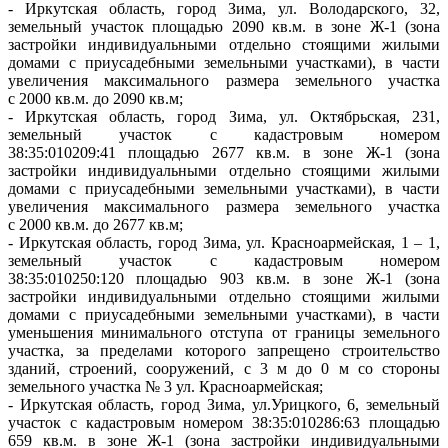
- Иркутская область, город Зима, ул. Володарского, 32,
земельный участок площадью 2090 кв.м. в зоне Ж-1 (зона
застройки индивидуальными отдельно стоящими жилыми
домами с приусадебными земельными участками), в части
увеличения максимального размера земельного участка
с 2000 кв.м. до 2090 кв.м;
- Иркутская область, город Зима, ул. Октябрьская, 231,
земельный участок с кадастровым номером
38:35:010209:41 площадью 2677 кв.м. в зоне Ж-1 (зона
застройки индивидуальными отдельно стоящими жилыми
домами с приусадебными земельными участками), в части
увеличения максимального размера земельного участка
с 2000 кв.м. до 2677 кв.м;
- Иркутская область, город Зима, ул. Красноармейская, 1 – 1,
земельный участок с кадастровым номером
38:35:010250:120 площадью 903 кв.м. в зоне Ж-1 (зона
застройки индивидуальными отдельно стоящими жилыми
домами с приусадебными земельными участками), в части
уменьшения минимального отступа от границы земельного
участка, за пределами которого запрещено строительство
зданий, строений, сооружений, с 3 м до 0 м со стороны
земельного участка № 3 ул. Красноармейская;
- Иркутская область, город Зима, ул.Урицкого, 6, земельный
участок с кадастровым номером 38:35:010286:63 площадью
659 кв.м. в зоне Ж-1 (зона застройки индивидуальными