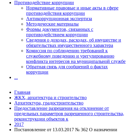
Противодействие коррупции
Нормативные правовые и иные акты в сфере
противодействия коррупции
Антикоррупционная экспертиза
Методические материалы
Формы документов, связанных с
противодействием коррупции
Сведения о доходах, расходах, об имуществе и
обязательствах имущественного характера
Комиссия по соблюдению требований к
служебному поведению и урегулированию
конфликта интересов на муниципальной службе
Обратная связь для сообщений о фактах
коррупции
...
Главная
ЖКХ, архитектура и строительство
Архитектура, градостроительство
Предоставление разрешения на отклонение от
предельных параметров разрешенного строительства,
реконструкции объектов к
2017
Постановление от 13.03.2017 № 362 О назначении