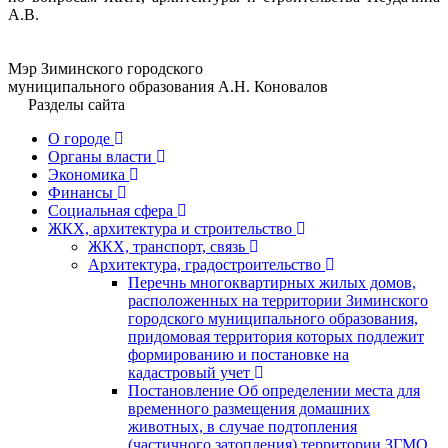
А.В.
Мэр Зиминского городского
муниципального образования А.Н. Коновалов
Разделы сайта
О городе
Органы власти
Экономика
Финансы
Социальная сфера
ЖКХ, архитектура и строительство
ЖКХ, транспорт, связь
Архитектура, градостроительство
Перечнь многоквартирных жилых домов,
расположенных на территории Зиминского
городского муниципального образования,
придомовая территория которых подлежит
формированию и постановке на
кадастровый учет
Постановление Об определении места для
временного размещения домашних
животных, в случае подтопления
(частичного затопления) территории ЗГМО