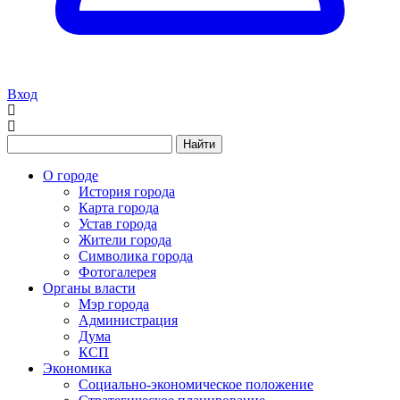
Вход
Найти
О городе
История города
Карта города
Устав города
Жители города
Символика города
Фотогалерея
Органы власти
Мэр города
Администрация
Дума
КСП
Экономика
Социально-экономическое положение