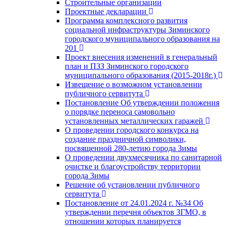
Строительные организации
Проектные декларации
Программа комплексного развития
социальной инфраструктуры Зиминского
городского муниципального образования на
201
Проект внесения изменений в генеральный
план и ПЗЗ Зиминского городского
муниципального образования (2015-2018г.)
Извещение о возможном установлении
публичного сервитута
Постановление Об утверждении положения
о порядке переноса самовольно
установленных металлических гаражей
О проведении городского конкурса на
создание праздничной символики,
посвященной 280-летию города Зимы
О проведении двухмесячника по санитарной
очистке и благоустройству территории
города Зимы
Решение об установлении публичного
сервитута
Постановление от 24.01.2024 г. №34 Об
утверждении перечня объектов ЗГМО, в
отношении которых планируется