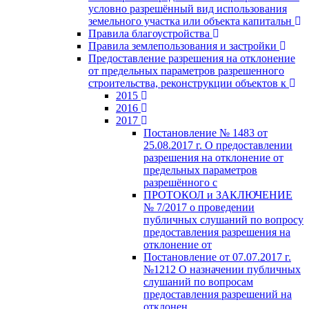
условно разрешённый вид использования
земельного участка или объекта капитальн
Правила благоустройства
Правила землепользования и застройки
Предоставление разрешения на отклонение
от предельных параметров разрешенного
строительства, реконструкции объектов к
2015
2016
2017
Постановление № 1483 от
25.08.2017 г. О предоставлении
разрешения на отклонение от
предельных параметров
разрешённого с
ПРОТОКОЛ и ЗАКЛЮЧЕНИЕ
№ 7/2017 о проведении
публичных слушаний по вопросу
предоставления разрешения на
отклонение от
Постановление от 07.07.2017 г.
№1212 О назначении публичных
слушаний по вопросам
предоставления разрешений на
отклонен