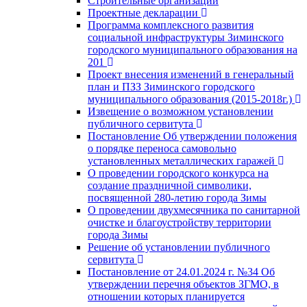
Строительные организации
Проектные декларации
Программа комплексного развития
социальной инфраструктуры Зиминского
городского муниципального образования на
201
Проект внесения изменений в генеральный
план и ПЗЗ Зиминского городского
муниципального образования (2015-2018г.)
Извещение о возможном установлении
публичного сервитута
Постановление Об утверждении положения
о порядке переноса самовольно
установленных металлических гаражей
О проведении городского конкурса на
создание праздничной символики,
посвященной 280-летию города Зимы
О проведении двухмесячника по санитарной
очистке и благоустройству территории
города Зимы
Решение об установлении публичного
сервитута
Постановление от 24.01.2024 г. №34 Об
утверждении перечня объектов ЗГМО, в
отношении которых планируется