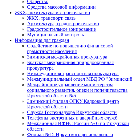
Общество
Средства массовой информации
ЖКХ, архитектура и строительство
ЖКХ, транспорт, связь
Архитектура, градостроительство
Градостроительное зонирование
Муниципальный контроль
Информация для граждан
Содействие по повышению финансовой
грамотности населения
Зиминская межрайонная прокуратура
Братская межрайонная природоохранная
прокуратура
Нижнеудинская транспортная прокуратура
Межмуниципальный отдел МВД РФ "Зиминский"
Межрайонное управление министерства
социального развития, опеки и попечительства
Иркутской области №5
Зиминский филиал ОГКУ Кадровый центр
Иркутской области
Служба Гостехнадзора Иркутской области
Телефоны экстренных и аварийных служб
Межрайонная ИФНС России № 6 по Иркутской
области
Филиал №15 Иркутского регионального