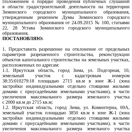
Положением о порядке проведения публичных слушаний
в области градостроительной деятельности на территории
Зиминского городского муниципального образования,
утвержденным решением Думы Зиминского городского
муниципального образования от 24.09.2015 № 100, статьями
22, 28 Устава Зиминского городского муниципального
образования,
ПОСТАНОВЛЯЮ:
1. Предоставить разрешение на отклонение от предельных
параметров разрешенного строительства, реконструкции
объектов капитального строительства на земельных участках,
расположенных по адресам:
1.1. Иркутская область, город Зима, ул. Подгорная, 10,
земельный участок с кадастровым номером
38:35:010279:18 площадью 2715 кв.м в зоне Ж-1 (зона
застройки индивидуальными отдельно стоящими жилыми
домами с приусадебными земельными участками), в части
увеличения максимального размера земельного участка
с 2000 кв.м до 2715 кв.м;
1.2. Иркутская область, город Зима, ул. Коминтерна, 69А,
земельный участок площадью 3850 кв.м в зоне Ж-1 (зона
застройки индивидуальными отдельно стоящими жилыми
домами с приусадебными земельными участками), в части
увеличения максимального размера земельного участка