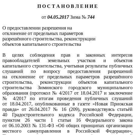
П О С Т А Н О В Л Е Н И Е
от
04.05.2017
Зима №
744
О предоставлении разрешения на
отклонение от предельных параметров
разрешённого строительства, реконструкции
объектов капитального строительства
В целях соблюдения прав и законных интересов
правообладателей земельных участков и объектов
капитального строительства, учитывая результаты публичных
слушаний по вопросу предоставления разрешений
на отклонение от предельных параметров разрешённого
строительства, реконструкции объектов капитального
строительства Зиминского городского муниципального
образования (протокол № 4/2017 от 18.04.2017 и заключение
№ 4/2017 по итогам проведения публичных слушаний
от 18.04.2017, опубликованные в газете «Новая Приокская
правда» от 26.04.2017 № 16 (209), руководствуясь статьёй
40 Градостроительного кодекса Российской Федерации,
пунктом 26 части 1 статьи 16 Федерального закона
от 06.10.2003 № 131-ФЗ «Об общих принципах организации
местного самоуправления в Российской Федерации»,