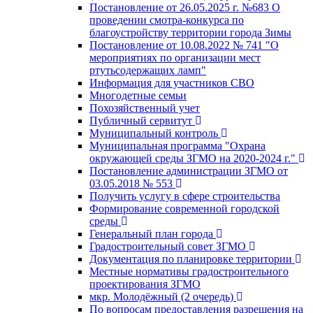
Постановление от 26.05.2025 г. №683 О
проведении смотра-конкурса по
благоустройству территории города Зимы
Постановление от 10.08.2022 № 741 "О
мероприятиях по организации мест
ртутьсодержащих ламп"
Информация для участников СВО
Многодетные семьи
Похозяйственный учет
Публичный сервитут
Муниципальный контроль
Муниципальная программа "Охрана
окружающей среды ЗГМО на 2020-2024 г."
Постановление администрации ЗГМО от
03.05.2018 № 553
Получить услугу в сфере строительства
Формирование современной городской
среды
Генеральный план города
Градостроительный совет ЗГМО
Документация по планировке территории
Местные нормативы градостроительного
проектирования ЗГМО
мкр. Молодёжный (2 очередь)
По вопросам предоставления разрешения на