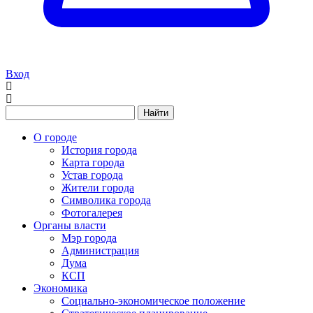
Вход
Найти
О городе
История города
Карта города
Устав города
Жители города
Символика города
Фотогалерея
Органы власти
Мэр города
Администрация
Дума
КСП
Экономика
Социально-экономическое положение