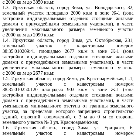
с 2000 кв.м до 3850 кв.м;
1.3. Иркутская область, город Зима, ул. Володарского, 32,
земельный участок площадью 2090 кв.м в зоне Ж-1 (зона
застройки индивидуальными отдельно стоящими жилыми
домами с приусадебными земельными участками), в части
увеличения максимального размера земельного участка
с 2000 кв.м до 2090 кв.м;
1.4. Иркутская область, город Зима, ул. Октябрьская, 231,
земельный участок с кадастровым номером
38:35:010209:41 площадью 2677 кв.м в зоне Ж-1 (зона
застройки индивидуальными отдельно стоящими жилыми
домами с приусадебными земельными участками), в части
увеличения максимального размера земельного участка
с 2000 кв.м до 2677 кв.м;
1.5. Иркутская область, город Зима, ул. Красноармейская,1 -1,
земельный участок с кадастровым номером
38:35:010250:120 площадью 903 кв.м в зоне Ж-1 (зона
застройки индивидуальными отдельно стоящими жилыми
домами с приусадебными земельными участками), в части
уменьшения минимального отступа от границы земельного
участка, за пределами которого запрещено строительство
зданий, строений, сооружений, с 3 м до 0 м со стороны
земельного участка № 3 ул. Красноармейская;
1.6. Иркутская область, город Зима, ул. Урицкого, 6,
земельный участок с кадастровым номером