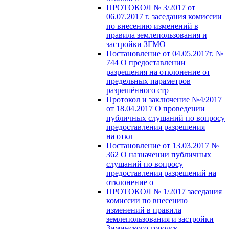
ПРОТОКОЛ № 3/2017 от
06.07.2017 г. заседания комиссии
по внесению изменений в
правила землепользования и
застройки ЗГМО
Постановление от 04.05.2017г. №
744 О предоставлении
разрешения на отклонение от
предельных параметров
разрешённого стр
Протокол и заключение №4/2017
от 18.04.2017 О проведении
публичных слушаний по вопросу
предоставления разрешения
на откл
Постановление от 13.03.2017 №
362 О назначении публичных
слушаний по вопросу
предоставления разрешений на
отклонение о
ПРОТОКОЛ № 1/2017 заседания
комиссии по внесению
изменений в правила
землепользования и застройки
Зиминского городск