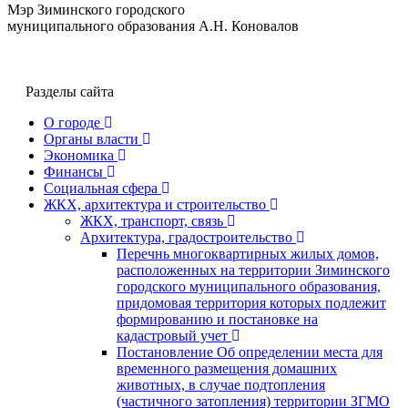
Мэр Зиминского городского
муниципального образования А.Н. Коновалов
Разделы сайта
О городе
Органы власти
Экономика
Финансы
Социальная сфера
ЖКХ, архитектура и строительство
ЖКХ, транспорт, связь
Архитектура, градостроительство
Перечнь многоквартирных жилых домов,
расположенных на территории Зиминского
городского муниципального образования,
придомовая территория которых подлежит
формированию и постановке на
кадастровый учет
Постановление Об определении места для
временного размещения домашних
животных, в случае подтопления
(частичного затопления) территории ЗГМО