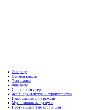
О городе
Органы власти
Экономика
Финансы
Социальная сфера
ЖКХ, архитектура и строительство
Информация для граждан
Муниципальные услуги
Противодействие коррупции