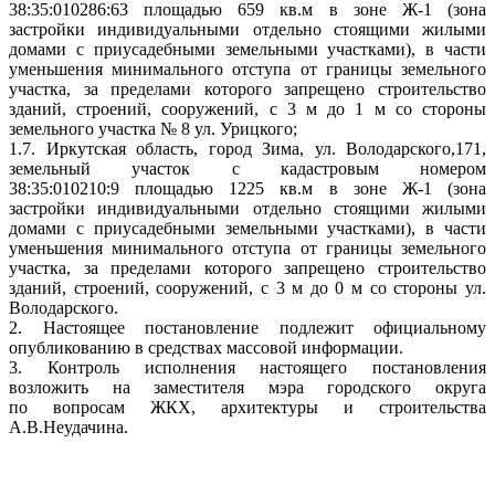
38:35:010286:63 площадью 659 кв.м в зоне Ж-1 (зона
застройки индивидуальными отдельно стоящими жилыми
домами с приусадебными земельными участками), в части
уменьшения минимального отступа от границы земельного
участка, за пределами которого запрещено строительство
зданий, строений, сооружений, с 3 м до 1 м со стороны
земельного участка № 8 ул. Урицкого;
1.7. Иркутская область, город Зима, ул. Володарского,171,
земельный участок с кадастровым номером
38:35:010210:9 площадью 1225 кв.м в зоне Ж-1 (зона
застройки индивидуальными отдельно стоящими жилыми
домами с приусадебными земельными участками), в части
уменьшения минимального отступа от границы земельного
участка, за пределами которого запрещено строительство
зданий, строений, сооружений, с 3 м до 0 м со стороны ул.
Володарского.
2. Настоящее постановление подлежит официальному
опубликованию в средствах массовой информации.
3. Контроль исполнения настоящего постановления
возложить на заместителя мэра городского округа
по вопросам ЖКХ, архитектуры и строительства
А.В.Неудачина.