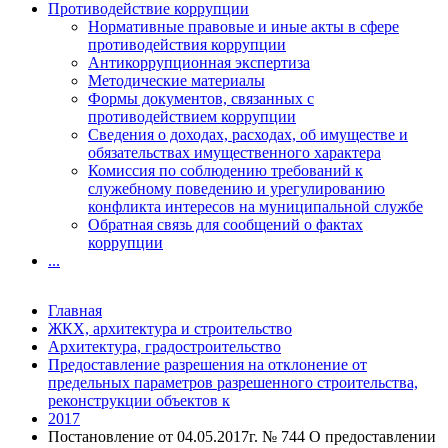
Противодействие коррупции
Нормативные правовые и иные акты в сфере
противодействия коррупции
Антикоррупционная экспертиза
Методические материалы
Формы документов, связанных с
противодействием коррупции
Сведения о доходах, расходах, об имуществе и
обязательствах имущественного характера
Комиссия по соблюдению требований к
служебному поведению и урегулированию
конфликта интересов на муниципальной службе
Обратная связь для сообщений о фактах
коррупции
...
Главная
ЖКХ, архитектура и строительство
Архитектура, градостроительство
Предоставление разрешения на отклонение от
предельных параметров разрешенного строительства,
реконструкции объектов к
2017
Постановление от 04.05.2017г. № 744 О предоставлении