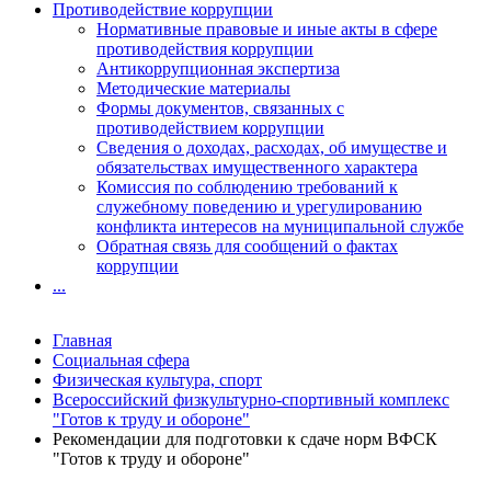
Противодействие коррупции
Нормативные правовые и иные акты в сфере
противодействия коррупции
Антикоррупционная экспертиза
Методические материалы
Формы документов, связанных с
противодействием коррупции
Сведения о доходах, расходах, об имуществе и
обязательствах имущественного характера
Комиссия по соблюдению требований к
служебному поведению и урегулированию
конфликта интересов на муниципальной службе
Обратная связь для сообщений о фактах
коррупции
...
Главная
Социальная сфера
Физическая культура, спорт
Всероссийский физкультурно-спортивный комплекс
"Готов к труду и обороне"
Рекомендации для подготовки к сдаче норм ВФСК
"Готов к труду и обороне"