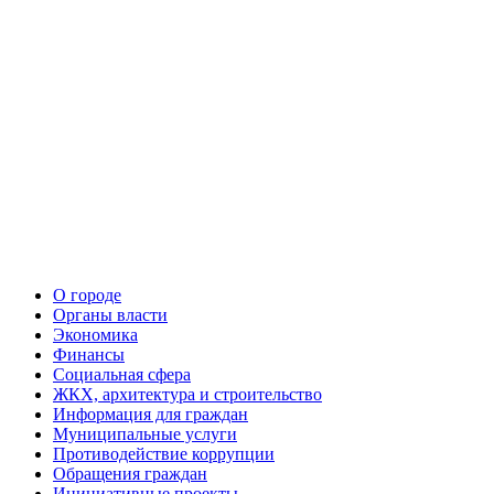
О городе
Органы власти
Экономика
Финансы
Социальная сфера
ЖКХ, архитектура и строительство
Информация для граждан
Муниципальные услуги
Противодействие коррупции
Обращения граждан
Инициативные проекты