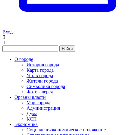
Вход
Найти
О городе
История города
Карта города
Устав города
Жители города
Символика города
Фотогалерея
Органы власти
Мэр города
Администрация
Дума
КСП
Экономика
Социально-экономическое положение