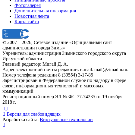
Фотогалерея
Дополнительная информация
Новостная лента
Карта сайта
© 2007 –
2026
, Сетевое издание «Официальный сайт
администрации города Зимы»
Учредитель: администрация Зиминского городского округа
Иркутской области
Главный редактор: Мигай Д. А.
Адрес электронной почты редакции: e-mail:
mail@zimadm.ru
.
Номер телефона редакции 8 (39554) 3-17-85
Зарегистрирован в Федеральной службе по надзору в сфере
связи, информационных технологий и массовых
коммуникаций
Регистрационный номер ЭЛ № ФС 77-74235 от 19 ноября
2018 г.
Версия для слабовидящих
Разработка сайта:
Виртуальные технологии
Публикация миниатюры