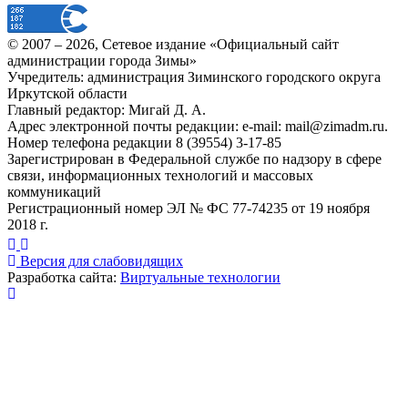
© 2007 –
2026
, Сетевое издание «Официальный сайт
администрации города Зимы»
Учредитель: администрация Зиминского городского округа
Иркутской области
Главный редактор: Мигай Д. А.
Адрес электронной почты редакции: e-mail:
mail@zimadm.ru
.
Номер телефона редакции 8 (39554) 3-17-85
Зарегистрирован в Федеральной службе по надзору в сфере
связи, информационных технологий и массовых
коммуникаций
Регистрационный номер ЭЛ № ФС 77-74235 от 19 ноября
2018 г.
Версия для слабовидящих
Разработка сайта:
Виртуальные технологии
Публикация миниатюры
×