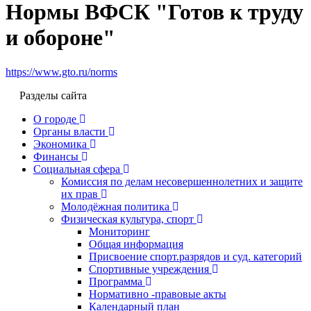
Нормы ВФСК "Готов к труду
и обороне"
https://www.gto.ru/norms
Разделы сайта
О городе
Органы власти
Экономика
Финансы
Социальная сфера
Комиссия по делам несовершеннолетних и защите
их прав
Молодёжная политика
Физическая культура, спорт
Мониторинг
Общая информация
Присвоение спорт.разрядов и суд. категорий
Спортивные учреждения
Программа
Нормативно -правовые акты
Календарный план