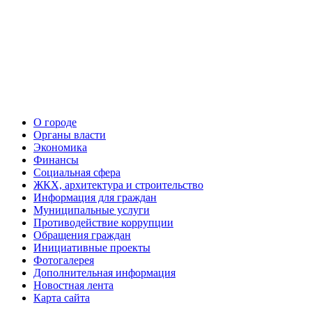
О городе
Органы власти
Экономика
Финансы
Социальная сфера
ЖКХ, архитектура и строительство
Информация для граждан
Муниципальные услуги
Противодействие коррупции
Обращения граждан
Инициативные проекты
Фотогалерея
Дополнительная информация
Новостная лента
Карта сайта