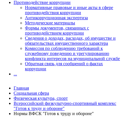
Противодействие коррупции
Нормативные правовые и иные акты в сфере
противодействия коррупции
Антикоррупционная экспертиза
Методические материалы
Формы документов, связанных с
противодействием коррупции
Сведения о доходах, расходах, об имуществе и
обязательствах имущественного характера
Комиссия по соблюдению требований к
служебному поведению и урегулированию
конфликта интересов на муниципальной службе
Обратная связь для сообщений о фактах
коррупции
...
Главная
Социальная сфера
Физическая культура, спорт
Всероссийский физкультурно-спортивный комплекс
"Готов к труду и обороне"
Нормы ВФСК "Готов к труду и обороне"