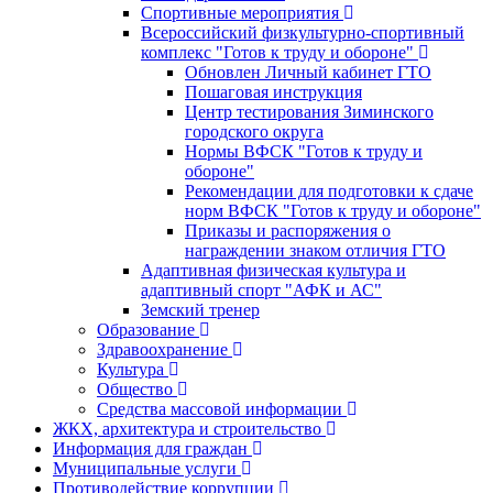
Спортивные мероприятия
Всероссийский физкультурно-спортивный
комплекс "Готов к труду и обороне"
Обновлен Личный кабинет ГТО
Пошаговая инструкция
Центр тестирования Зиминского
городского округа
Нормы ВФСК "Готов к труду и
обороне"
Рекомендации для подготовки к сдаче
норм ВФСК "Готов к труду и обороне"
Приказы и распоряжения о
награждении знаком отличия ГТО
Адаптивная физическая культура и
адаптивный спорт "АФК и АС"
Земский тренер
Образование
Здравоохранение
Культура
Общество
Средства массовой информации
ЖКХ, архитектура и строительство
Информация для граждан
Муниципальные услуги
Противодействие коррупции