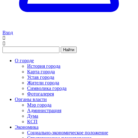
Вход
Найти
О городе
История города
Карта города
Устав города
Жители города
Символика города
Фотогалерея
Органы власти
Мэр города
Администрация
Дума
КСП
Экономика
Социально-экономическое положение