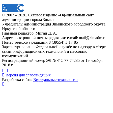
© 2007 –
2026
, Сетевое издание «Официальный сайт
администрации города Зимы»
Учредитель: администрация Зиминского городского округа
Иркутской области
Главный редактор: Мигай Д. А.
Адрес электронной почты редакции: e-mail:
mail@zimadm.ru
.
Номер телефона редакции 8 (39554) 3-17-85
Зарегистрирован в Федеральной службе по надзору в сфере
связи, информационных технологий и массовых
коммуникаций
Регистрационный номер ЭЛ № ФС 77-74235 от 19 ноября
2018 г.
Версия для слабовидящих
Разработка сайта:
Виртуальные технологии
Публикация миниатюры
×