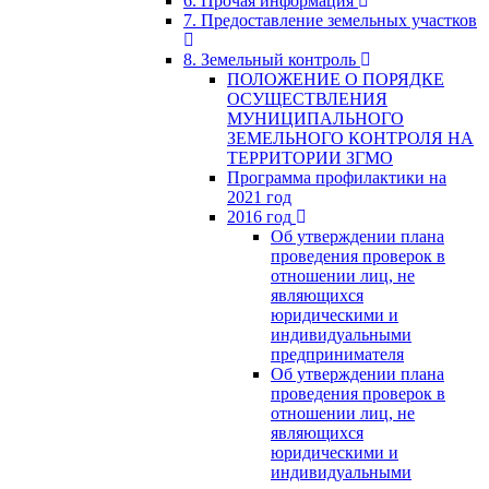
6. Прочая информация
7. Предоставление земельных участков
8. Земельный контроль
ПОЛОЖЕНИЕ О ПОРЯДКЕ
ОСУЩЕСТВЛЕНИЯ
МУНИЦИПАЛЬНОГО
ЗЕМЕЛЬНОГО КОНТРОЛЯ НА
ТЕРРИТОРИИ ЗГМО
Программа профилактики на
2021 год
2016 год
Об утверждении плана
проведения проверок в
отношении лиц, не
являющихся
юридическими и
индивидуальными
предпринимателя
Об утверждении плана
проведения проверок в
отношении лиц, не
являющихся
юридическими и
индивидуальными