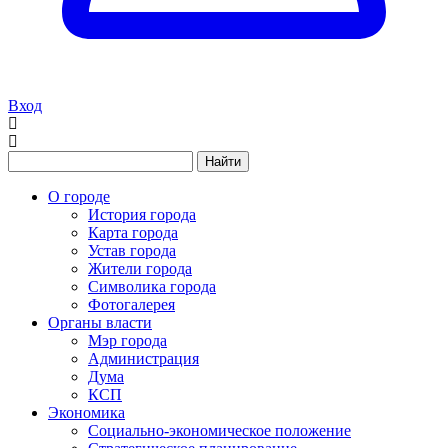
Вход
Найти
О городе
История города
Карта города
Устав города
Жители города
Символика города
Фотогалерея
Органы власти
Мэр города
Администрация
Дума
КСП
Экономика
Социально-экономическое положение