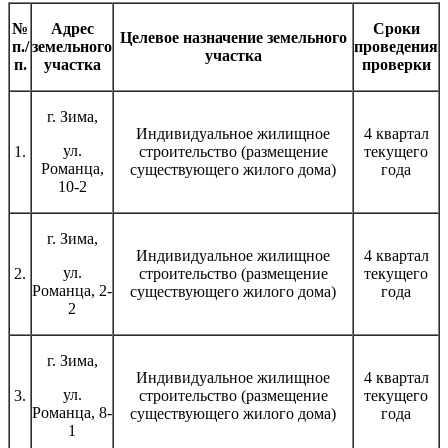
№
Адрес
Сроки
Целевое назначение земельного
п./
земельного
проведения
участка
п.
участка
проверки
г. Зима,
Индивидуальное жилищное
4 квартал
ул.
1.
строительство (размещение
текущего
Романца,
существующего жилого дома)
года
10-2
г. Зима,
Индивидуальное жилищное
4 квартал
ул.
2.
строительство (размещение
текущего
Романца, 2-
существующего жилого дома)
года
2
г. Зима,
Индивидуальное жилищное
4 квартал
ул.
3.
строительство (размещение
текущего
Романца, 8-
существующего жилого дома)
года
1