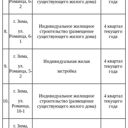
Романца, 6-
существующего жилого дома)
года
2
г. Зима,
Индивидуальное жилищное
4 квартал
ул.
8.
строительство (размещение
текущего
Романца, 6-
существующего жилого дома)
года
1
г. Зима,
4 квартал
Индивидуальная жилая
ул.
9.
текущего
Романца, 5-
застройка
года
2
г. Зима,
Индивидуальное жилищное
4 квартал
ул.
10.
строительство (размещение
текущего
Романца,
существующего жилого дома)
года
10-1
г. Зима,