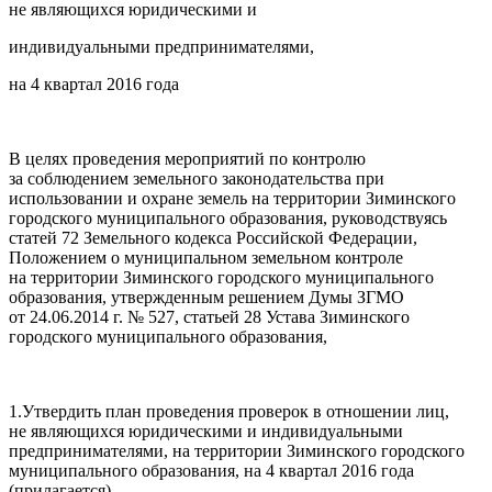
не являющихся юридическими и
индивидуальными предпринимателями,
на 4 квартал 2016 года
В целях проведения мероприятий по контролю
за соблюдением земельного законодательства при
использовании и охране земель на территории Зиминского
городского муниципального образования, руководствуясь
статей 72 Земельного кодекса Российской Федерации,
Положением о муниципальном земельном контроле
на территории Зиминского городского муниципального
образования, утвержденным решением Думы ЗГМО
от 24.06.2014 г. № 527, статьей 28 Устава Зиминского
городского муниципального образования,
1.Утвердить план проведения проверок в отношении лиц,
не являющихся юридическими и индивидуальными
предпринимателями, на территории Зиминского городского
муниципального образования, на 4 квартал 2016 года
(прилагается).