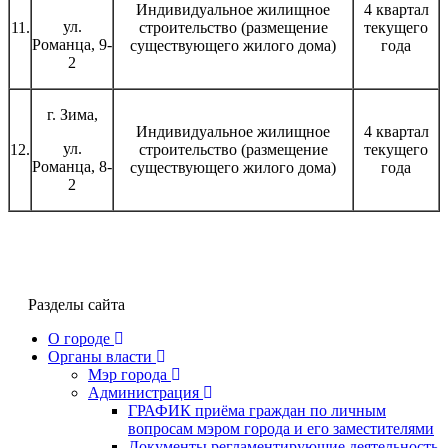
Индивидуальное жилищное
4 квартал
ул.
11.
строительство (размещение
текущего
Романца, 9-
существующего жилого дома)
года
2
г. Зима,
Индивидуальное жилищное
4 квартал
ул.
12.
строительство (размещение
текущего
Романца, 8-
существующего жилого дома)
года
2
Разделы сайта
О городе
Органы власти
Мэр города
Администрация
ГРАФИК приёма граждан по личным
вопросам мэром города и его заместителями
Документы регламентирующие деятельность