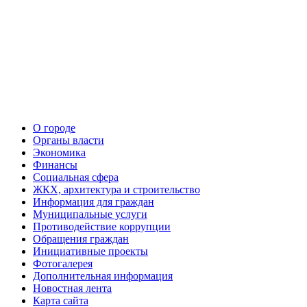
О городе
Органы власти
Экономика
Финансы
Социальная сфера
ЖКХ, архитектура и строительство
Информация для граждан
Муниципальные услуги
Противодействие коррупции
Обращения граждан
Инициативные проекты
Фотогалерея
Дополнительная информация
Новостная лента
Карта сайта