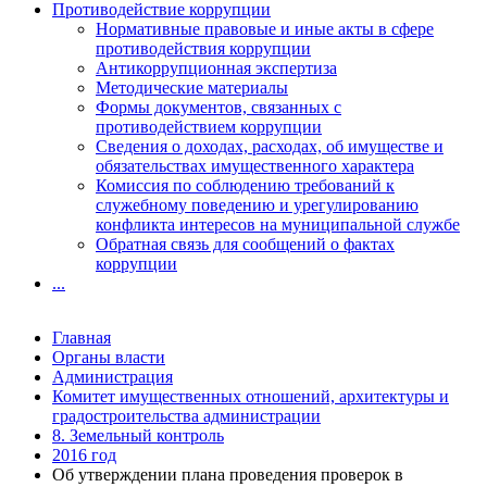
Противодействие коррупции
Нормативные правовые и иные акты в сфере
противодействия коррупции
Антикоррупционная экспертиза
Методические материалы
Формы документов, связанных с
противодействием коррупции
Сведения о доходах, расходах, об имуществе и
обязательствах имущественного характера
Комиссия по соблюдению требований к
служебному поведению и урегулированию
конфликта интересов на муниципальной службе
Обратная связь для сообщений о фактах
коррупции
...
Главная
Органы власти
Администрация
Комитет имущественных отношений, архитектуры и
градостроительства администрации
8. Земельный контроль
2016 год
Об утверждении плана проведения проверок в