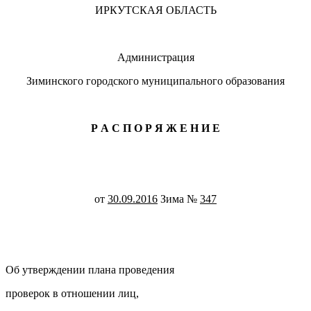
ИРКУТСКАЯ ОБЛАСТЬ
Администрация
Зиминского городского муниципального образования
Р А С П О Р Я Ж Е Н И Е
от
30.09.2016
Зима №
347
Об утверждении плана проведения
проверок в отношении лиц,