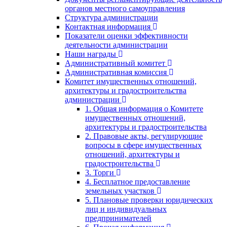
органов местного самоуправления
Структура администрации
Контактная информация
Показатели оценки эффективности
деятельности администрации
Наши награды
Административный комитет
Административная комиссия
Комитет имущественных отношений,
архитектуры и градостроительства
администрации
1. Общая информация о Комитете
имущественных отношений,
архитектуры и градостроительства
2. Правовые акты, регулирующие
вопросы в сфере имущественных
отношений, архитектуры и
градостроительства
3. Торги
4. Бесплатное предоставление
земельных участков
5. Плановые проверки юридических
лиц и индивидуальных
предпринимателей