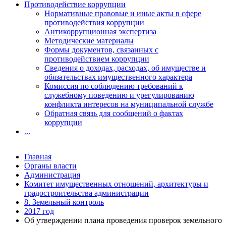
Противодействие коррупции
Нормативные правовые и иные акты в сфере
противодействия коррупции
Антикоррупционная экспертиза
Методические материалы
Формы документов, связанных с
противодействием коррупции
Сведения о доходах, расходах, об имуществе и
обязательствах имущественного характера
Комиссия по соблюдению требований к
служебному поведению и урегулированию
конфликта интересов на муниципальной службе
Обратная связь для сообщений о фактах
коррупции
...
Главная
Органы власти
Администрация
Комитет имущественных отношений, архитектуры и
градостроительства администрации
8. Земельный контроль
2017 год
Об утверждении плана проведения проверок земельного