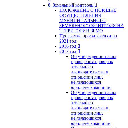
8. Земельный контроль
ПОЛОЖЕНИЕ О ПОРЯДКЕ
ОСУЩЕСТВЛЕНИЯ
МУНИЦИПАЛЬНОГО
ЗЕМЕЛЬНОГО КОНТРОЛЯ НА
ТЕРРИТОРИИ ЗГМО
Программа профилактики на
2021 год
2016 год
2017 год
Об утверждении плана
проведения проверок
земельного
законодательства в
отношении лиц,
не являющихся
юридическими и ин
Об утверждении плана
проведения проверок
земельного
законодательства в
отношении лиц,
не являющихся
юридическими и ин