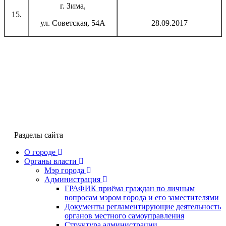
г. Зима,
15.
ул. Советская, 54А
28.09.2017
Разделы сайта
О городе
Органы власти
Мэр города
Администрация
ГРАФИК приёма граждан по личным
вопросам мэром города и его заместителями
Документы регламентирующие деятельность
органов местного самоуправления
Структура администрации