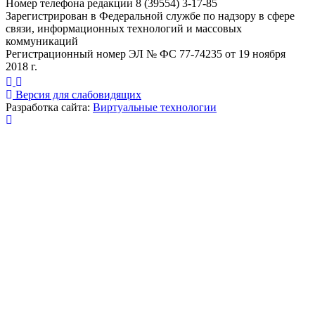
Номер телефона редакции 8 (39554) 3-17-85
Зарегистрирован в Федеральной службе по надзору в сфере
связи, информационных технологий и массовых
коммуникаций
Регистрационный номер ЭЛ № ФС 77-74235 от 19 ноября
2018 г.
Версия для слабовидящих
Разработка сайта:
Виртуальные технологии
Публикация миниатюры
×
На сайте используются cookies для сбора и хранения