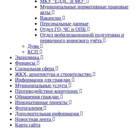
МКУ "ЕДДС ЗГМО"
Муниципальные нормативные правовые
акты
Вакансии
Персональные данные
Отдел ГО, ЧС и ОПБ
Отдел мобилизационной подготовки и
первичного воинского учёта
Дума
КСП
Экономика
Финансы
Социальная сфера
ЖКХ, архитектура и строительство
Информация для граждан
Муниципальные услуги
Противодействие коррупции
Обращения граждан
Инициативные проекты
Фотогалерея
Дополнительная информация
Новостная лента
Карта сайта