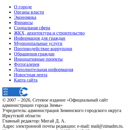
О городе
Органы власти
Экономика
Финансы
Социальная сфера
ЖКХ, архитектура и строительство
Информация для граждан
Муниципальные услуги
Противодействие коррупции
Обращения граждан
Инициативные проекты
Фотогалерея
Дополнительная информация
Новостная лента
Карта сайта
© 2007 –
2026
, Сетевое издание «Официальный сайт
администрации города Зимы»
Учредитель: администрация Зиминского городского округа
Иркутской области
Главный редактор: Мигай Д. А.
Адрес электронной почты редакции: e-mail:
mail@zimadm.ru
.