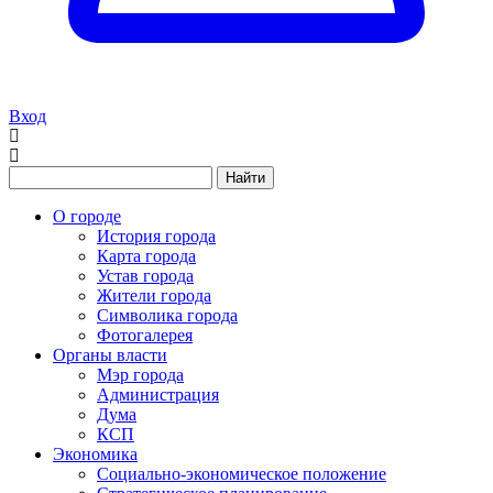
Вход
Найти
О городе
История города
Карта города
Устав города
Жители города
Символика города
Фотогалерея
Органы власти
Мэр города
Администрация
Дума
КСП
Экономика
Социально-экономическое положение