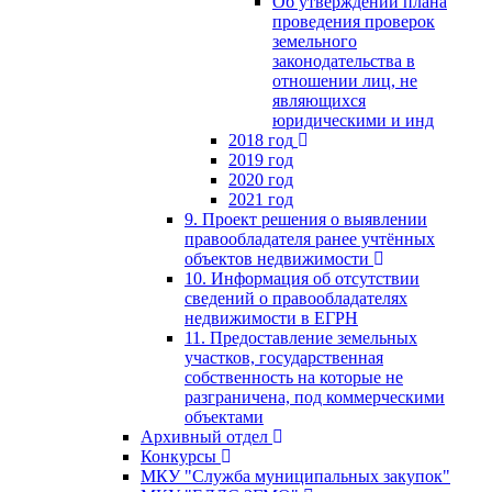
Об утверждении плана
проведения проверок
земельного
законодательства в
отношении лиц, не
являющихся
юридическими и инд
2018 год
2019 год
2020 год
2021 год
9. Проект решения о выявлении
правообладателя ранее учтённых
объектов недвижимости
10. Информация об отсутствии
сведений о правообладателях
недвижимости в ЕГРН
11. Предоставление земельных
участков, государственная
собственность на которые не
разграничена, под коммерческими
объектами
Архивный отдел
Конкурсы
МКУ "Служба муниципальных закупок"