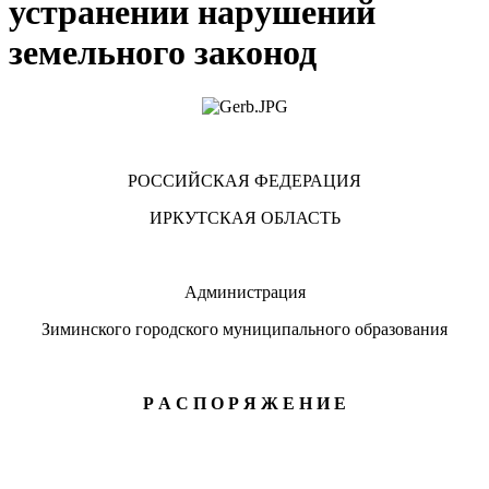
устранении нарушений
земельного законод
РОССИЙСКАЯ ФЕДЕРАЦИЯ
ИРКУТСКАЯ ОБЛАСТЬ
Администрация
Зиминского городского муниципального образования
Р А С П О Р Я Ж Е Н И Е