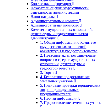
Контактная информация
Показатели оценки эффективности
деятельности администрации
Наши награды
Административный комитет
Административная комиссия
Комитет имущественных отношений,
архитектуры и градостроительства
администрации
1. Общая информация о Комитете
имущественных отношений,
архитектуры и градостроительства
2. Правовые акты, регулирующие
вопросы в сфере имущественных
отношений, архитектуры и
градостроительства
3. Торги
4. Бесплатное предоставление
земельных участков
5. Плановые проверки юридических
лиц и индивидуальных
предпринимателей
6. Прочая информация
7. Предоставление земельных участков