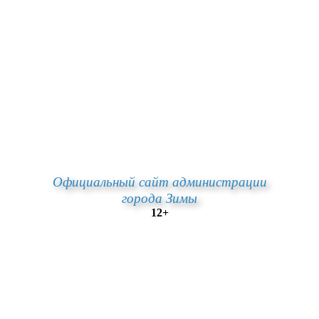
Официальный сайт администрации
города Зимы
12+