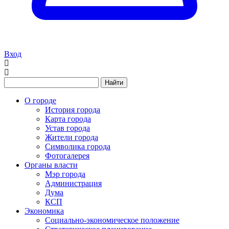
Вход
Найти
О городе
История города
Карта города
Устав города
Жители города
Символика города
Фотогалерея
Органы власти
Мэр города
Администрация
Дума
КСП
Экономика
Социально-экономическое положение