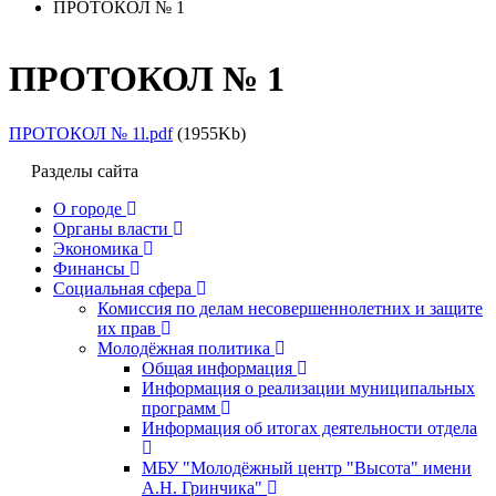
ПРОТОКОЛ № 1
ПРОТОКОЛ № 1
ПРОТОКОЛ № 1l.pdf
(1955Kb)
Разделы сайта
О городе
Органы власти
Экономика
Финансы
Социальная сфера
Комиссия по делам несовершеннолетних и защите
их прав
Молодёжная политика
Общая информация
Информация о реализации муниципальных
программ
Информация об итогах деятельности отдела
МБУ "Молодёжный центр "Высота" имени
А.Н. Гринчика"