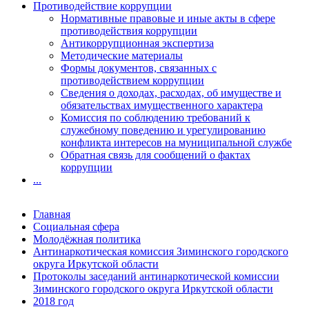
Противодействие коррупции
Нормативные правовые и иные акты в сфере
противодействия коррупции
Антикоррупционная экспертиза
Методические материалы
Формы документов, связанных с
противодействием коррупции
Сведения о доходах, расходах, об имуществе и
обязательствах имущественного характера
Комиссия по соблюдению требований к
служебному поведению и урегулированию
конфликта интересов на муниципальной службе
Обратная связь для сообщений о фактах
коррупции
...
Главная
Социальная сфера
Молодёжная политика
Антинаркотическая комиссия Зиминского городского
округа Иркутской области
Протоколы заседаний антинаркотической комиссии
Зиминского городского округа Иркутской области
2018 год