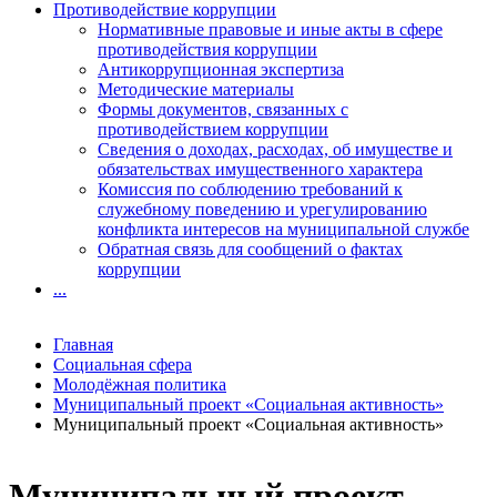
Противодействие коррупции
Нормативные правовые и иные акты в сфере
противодействия коррупции
Антикоррупционная экспертиза
Методические материалы
Формы документов, связанных с
противодействием коррупции
Сведения о доходах, расходах, об имуществе и
обязательствах имущественного характера
Комиссия по соблюдению требований к
служебному поведению и урегулированию
конфликта интересов на муниципальной службе
Обратная связь для сообщений о фактах
коррупции
...
Главная
Социальная сфера
Молодёжная политика
Муниципальный проект «Социальная активность»
Муниципальный проект «Социальная активность»
Муниципальный проект