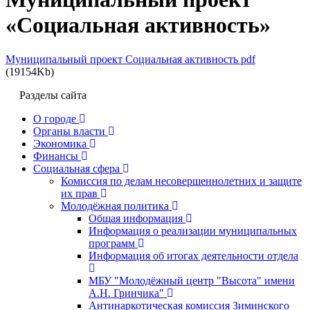
«Социальная активность»
Муниципальный проект Социальная активность pdf
(19154Kb)
Разделы сайта
О городе
Органы власти
Экономика
Финансы
Социальная сфера
Комиссия по делам несовершеннолетних и защите
их прав
Молодёжная политика
Общая информация
Информация о реализации муниципальных
программ
Информация об итогах деятельности отдела
МБУ "Молодёжный центр "Высота" имени
А.Н. Гринчика"
Антинаркотическая комиссия Зиминского