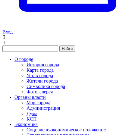
Вход
Найти
О городе
История города
Карта города
Устав города
Жители города
Символика города
Фотогалерея
Органы власти
Мэр города
Администрация
Дума
КСП
Экономика
Социально-экономическое положение