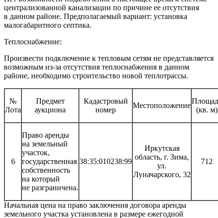
централизованной канализации по причине ее отсутствия
в данном районе. Предполагаемый вариант: установка
малогабаритного септика.
Теплоснабжение:
Произвести подключение к тепловым сетям не представляется
возможным из-за отсутствия теплоснабжения в данном
районе, необходимо строительство новой теплотрассы.
№
Предмет
Кадастровый
Площад
Местоположение
Лота
аукциона
номер
(кв. м)
Право аренды
на земельный
Иркутская
участок,
область, г. Зима,
6
государственная
38:35:010238:99
712
ул.
собственность
Луначарского, 32
на который
не разграничена.
Начальная цена на право заключения договора аренды
земельного участка установлена в размере ежегодной