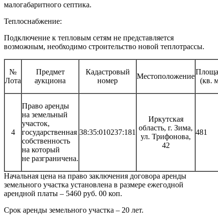
малогабаритного септика.
Теплоснабжение:
Подключение к тепловым сетям не представляется
возможным, необходимо строительство новой теплотрассы.
№
Предмет
Кадастровый
Площа
Местоположение
Лота
аукциона
номер
(кв. 
Право аренды
на земельный
Иркутская
участок,
область, г. Зима,
4
государственная
38:35:010237:181
481
ул. Трифонова,
собственность
42
на который
не разграничена.
Начальная цена на право заключения договора аренды
земельного участка установлена в размере ежегодной
арендной платы – 5460 руб. 00 коп.
Срок аренды земельного участка – 20 лет.