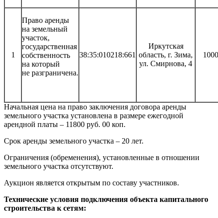
Право аренды
на земельный
участок,
Иркутская
государственная
1
38:35:010218:661
область, г. Зима,
100
собственность
ул. Смирнова, 4
на который
не разграничена.
Начальная цена на право заключения договора аренды
земельного участка установлена в размере ежегодной
арендной платы – 11800 руб. 00 коп.
Срок аренды земельного участка – 20 лет.
Ограничения (обременения), установленные в отношении
земельного участка отсутствуют.
Аукцион является открытым по составу участников.
Технические условия подключения объекта капитального
строительства к сетям: