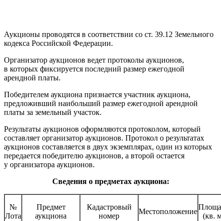
Аукционы проводятся в соответствии со ст. 39.12 Земельного
кодекса Российской Федерации.
Организатор аукционов ведет протоколы аукционов,
в которых фиксируется последний размер ежегодной
арендной платы.
Победителем аукциона признается участник аукциона,
предложивший наибольший размер ежегодной арендной
платы за земельный участок.
Результаты аукционов оформляются протоколом, который
составляет организатор аукционов. Протокол о результатах
аукционов составляется в двух экземплярах, один из которых
передается победителю аукционов, а второй остается
у организатора аукционов.
Сведения о предметах аукциона:
№
Предмет
Кадастровый
Площа
Местоположение
Лота
аукциона
номер
(кв. 