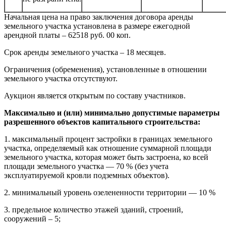
Начальная цена на право заключения договора аренды
земельного участка установлена в размере ежегодной
арендной платы – 62518 руб. 00 коп.
Срок аренды земельного участка – 18 месяцев.
Ограничения (обременения), установленные в отношении
земельного участка отсутствуют.
Аукцион является открытым по составу участников.
Максимально и (или) минимально допустимые параметры
разрешенного объектов капитального строительства:
1. максимальный процент застройки в границах земельного
участка, определяе­мый как отношение суммарной площади
земельного участка, которая может быть застроена, ко всей
площади земельного участка — 70 % (без учета
эксплуатируемой кровли подземных объектов).
2. минимальный уровень озелененности территории — 10 %
3. предельное количество этажей зданий, строений,
сооружений – 5;