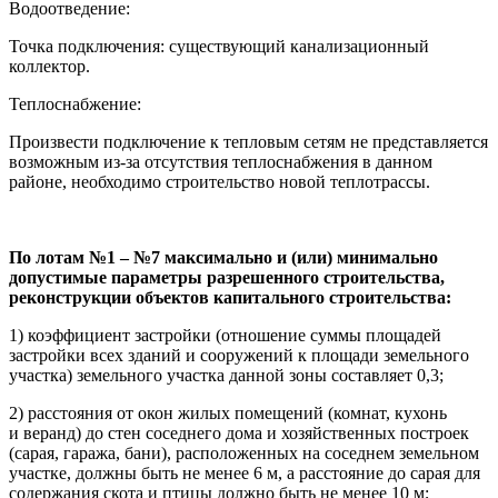
Водоотведение:
Точка подключения: существующий канализационный
коллектор.
Теплоснабжение:
Произвести подключение к тепловым сетям не представляется
возможным из-за отсутствия теплоснабжения в данном
районе, необходимо строительство новой теплотрассы.
По лотам №1 – №7 максимально и (или) минимально
допустимые параметры разрешенного строительства,
реконструкции объектов капитального строительства:
1) коэффициент застройки (отношение суммы площадей
застройки всех зданий и сооружений к площади земельного
участка) земельного участка данной зоны составляет 0,3;
2) расстояния от окон жилых помещений (комнат, кухонь
и веранд) до стен соседнего дома и хозяйственных построек
(сарая, гаража, бани), расположенных на соседнем земельном
участке, должны быть не менее 6 м, а расстояние до сарая для
содержания скота и птицы должно быть не менее 10 м;