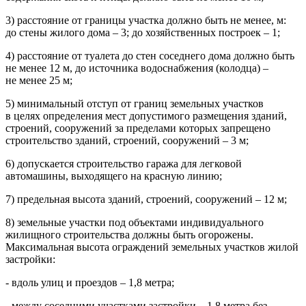
3) расстояние от границы участка должно быть не менее, м:
до стены жилого дома – 3; до хозяйственных построек – 1;
4) расстояние от туалета до стен соседнего дома должно быть
не менее 12 м, до источника водоснабжения (колодца) –
не менее 25 м;
5) минимальный отступ от границ земельных участков
в целях определения мест допустимого размещения зданий,
строений, сооружений за пределами которых запрещено
строительство зданий, строений, сооружений – 3 м;
6) допускается строительство гаража для легковой
автомашины, выходящего на красную линию;
7) предельная высота зданий, строений, сооружений – 12 м;
8) земельные участки под объектами индивидуального
жилищного строительства должны быть огорожены.
Максимальная высота ограждений земельных участков жилой
застройки:
- вдоль улиц и проездов – 1,8 метра;
- между соседними участками застройки – 1,8 метра без