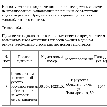
Нет возможности подключения в настоящее время к системе
централизованной канализации по причине ее отсутствия
в данном районе. Предполагаемый вариант: установка
малогабаритного септика.
Теплоснабжение:
Произвести подключение к тепловым сетям не представляется
возможным из-за отсутствия теплоснабжения в данном
районе, необходимо строительство новой теплотрассы.
№
Предмет
Кадастровый
Площад
Местоположение
Лота
аукциона
номер
(кв. м)
Право аренды
на земельный
Иркутская
участок,
область, г. Зима,
7
государственная
38:35:010231:52
1644
ул.
собственность
Луначарского, 59
на который
не разграничена.