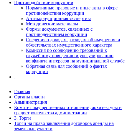
Противодействие коррупции
Нормативные правовые и иные акты в сфере
противодействия коррупции
Антикоррупционная экспертиза
Методические материалы
Формы документов, связанных с
противодействием коррупции
Сведения о доходах, расходах, об имуществе и
обязательствах имущественного характера
Комиссия по соблюдению требований к
служебному поведению и урегулированию
конфликта интересов на муниципальной службе
Обратная связь для сообщений о фактах
коррупции
...
Главная
Органы власти
Администрация
Комитет имущественных отношений, архитектуры и
градостроительства администрации
3. Торги
Торги на право заключения договоров аренды на
земельные участки