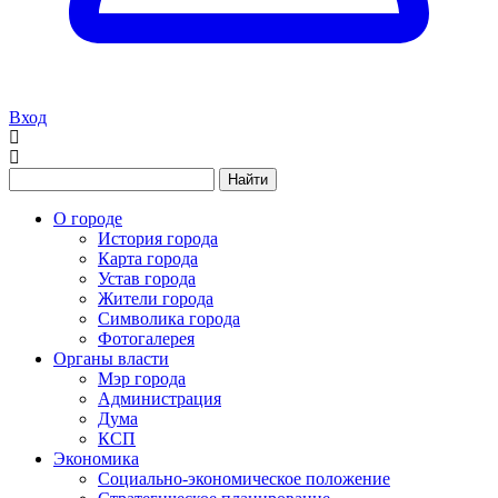
Вход
Найти
О городе
История города
Карта города
Устав города
Жители города
Символика города
Фотогалерея
Органы власти
Мэр города
Администрация
Дума
КСП
Экономика
Социально-экономическое положение