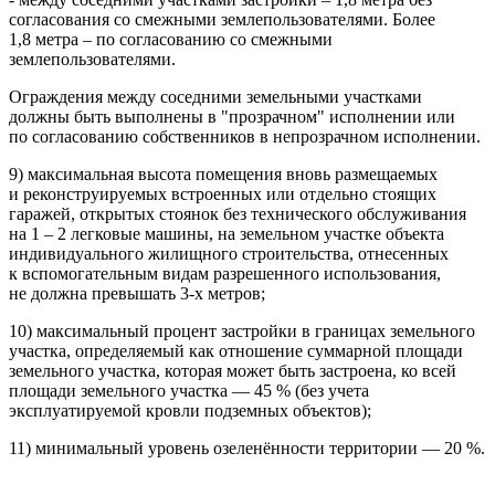
согласования со смежными землепользователями. Более
1,8 метра – по согласованию со смежными
землепользователями.
Ограждения между соседними земельными участками
должны быть выполнены в "прозрачном" исполнении или
по согласованию собственников в непрозрачном исполнении.
9) максимальная высота помещения вновь размещаемых
и реконструируемых встроенных или отдельно стоящих
гаражей, открытых стоянок без технического обслуживания
на 1 – 2 легковые машины, на земельном участке объекта
индивидуального жилищного строительства, отнесенных
к вспомогательным видам разрешенного использования,
не должна превышать 3-х метров;
10) максимальный процент застройки в границах земельного
участка, определяе­мый как отношение суммарной площади
земельного участка, которая может быть застроена, ко всей
площади земельного участка — 45 % (без учета
эксплуатируемой кровли подземных объектов);
11) минимальный уровень озеленённости территории — 20 %.