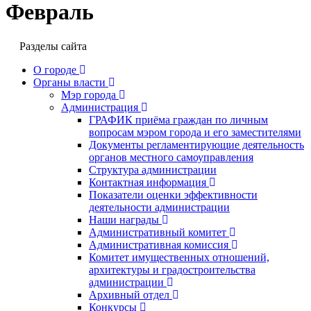
Февраль
Разделы сайта
О городе
Органы власти
Мэр города
Администрация
ГРАФИК приёма граждан по личным
вопросам мэром города и его заместителями
Документы регламентирующие деятельность
органов местного самоуправления
Структура администрации
Контактная информация
Показатели оценки эффективности
деятельности администрации
Наши награды
Административный комитет
Административная комиссия
Комитет имущественных отношений,
архитектуры и градостроительства
администрации
Архивный отдел
Конкурсы