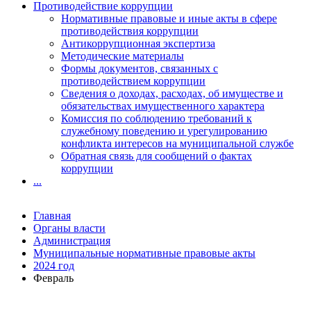
Противодействие коррупции
Нормативные правовые и иные акты в сфере
противодействия коррупции
Антикоррупционная экспертиза
Методические материалы
Формы документов, связанных с
противодействием коррупции
Сведения о доходах, расходах, об имуществе и
обязательствах имущественного характера
Комиссия по соблюдению требований к
служебному поведению и урегулированию
конфликта интересов на муниципальной службе
Обратная связь для сообщений о фактах
коррупции
...
Главная
Органы власти
Администрация
Муниципальные нормативные правовые акты
2024 год
Февраль