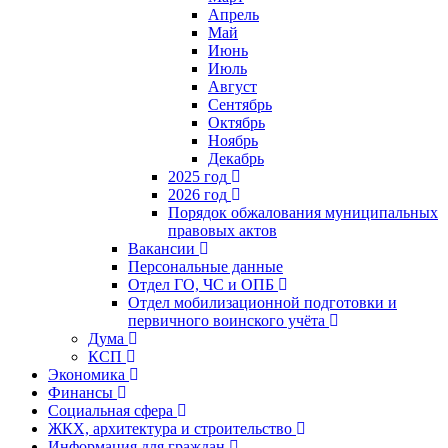
Апрель
Май
Июнь
Июль
Август
Сентябрь
Октябрь
Ноябрь
Декабрь
2025 год
2026 год
Порядок обжалования муниципальных
правовых актов
Вакансии
Персональные данные
Отдел ГО, ЧС и ОПБ
Отдел мобилизационной подготовки и
первичного воинского учёта
Дума
КСП
Экономика
Финансы
Социальная сфера
ЖКХ, архитектура и строительство
Информация для граждан