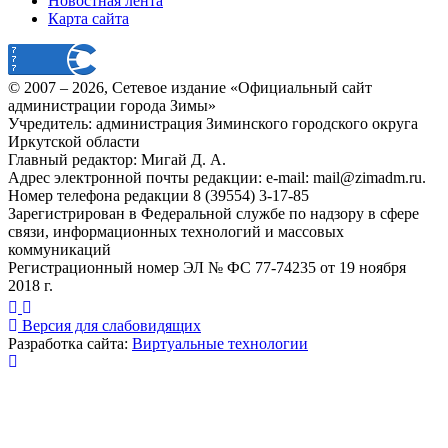
Новостная лента
Карта сайта
© 2007 –
2026
, Сетевое издание «Официальный сайт
администрации города Зимы»
Учредитель: администрация Зиминского городского округа
Иркутской области
Главный редактор: Мигай Д. А.
Адрес электронной почты редакции: e-mail:
mail@zimadm.ru
.
Номер телефона редакции 8 (39554) 3-17-85
Зарегистрирован в Федеральной службе по надзору в сфере
связи, информационных технологий и массовых
коммуникаций
Регистрационный номер ЭЛ № ФС 77-74235 от 19 ноября
2018 г.
Версия для слабовидящих
Разработка сайта:
Виртуальные технологии
Публикация миниатюры
×