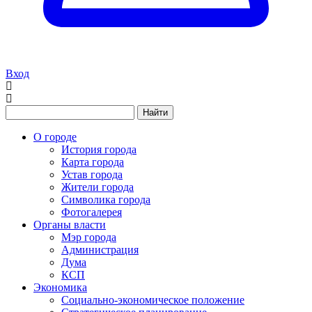
Вход
Найти
О городе
История города
Карта города
Устав города
Жители города
Символика города
Фотогалерея
Органы власти
Мэр города
Администрация
Дума
КСП
Экономика
Социально-экономическое положение