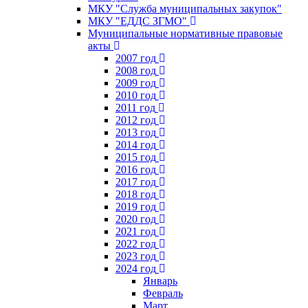
МКУ "Служба муниципальных закупок"
МКУ "ЕДДС ЗГМО"
Муниципальные нормативные правовые
акты
2007 год
2008 год
2009 год
2010 год
2011 год
2012 год
2013 год
2014 год
2015 год
2016 год
2017 год
2018 год
2019 год
2020 год
2021 год
2022 год
2023 год
2024 год
Январь
Февраль
Март