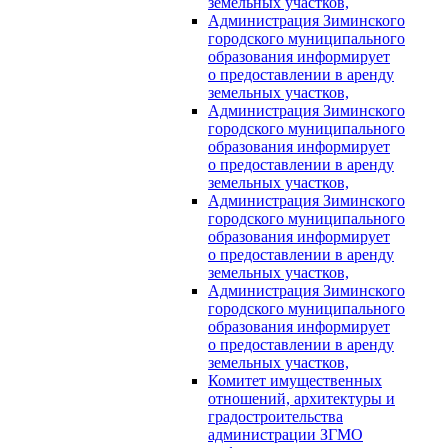
земельных участков,
Администрация Зиминского
городского муниципального
образования информирует
о предоставлении в аренду
земельных участков,
Администрация Зиминского
городского муниципального
образования информирует
о предоставлении в аренду
земельных участков,
Администрация Зиминского
городского муниципального
образования информирует
о предоставлении в аренду
земельных участков,
Администрация Зиминского
городского муниципального
образования информирует
о предоставлении в аренду
земельных участков,
Комитет имущественных
отношений, архитектуры и
градостроительства
администрации ЗГМО