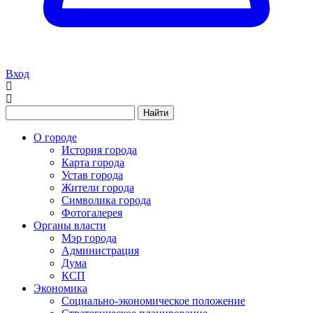
Вход
Найти
О городе
История города
Карта города
Устав города
Жители города
Символика города
Фотогалерея
Органы власти
Мэр города
Администрация
Дума
КСП
Экономика
Социально-экономическое положение