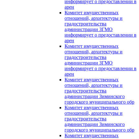
информирует о предоставлении в
арен
Комитет имущественных
отношений, архитектуры и
градостроительства
администрации ЗГМО
информирует о предоставлении в
арен
Комитет имущественных
отношений, архитектуры и
градостроительства
администрации ЗГМО
информирует о предоставлении в
арен
Комитет имущественных
отношений, архитектуры и
градостроительства
администрации Зиминского
городского муниципального обр
Комитет имущественных
отношений, архитектуры и
градостроительства
администрации Зиминского
городского муниципального обр
Комитет имущественных