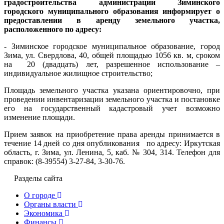
градостроительства администрации Зиминского
городского муниципального образования информирует о
предоставлении в аренду земельного участка,
расположенного по адресу:
-
Зиминское городское муниципальное образование, город
Зима, ул. Свердлова, 40
, общей площадью 1056 кв. м, сроком
на 20 (двадцать) лет, разрешенное использование –
индивидуальное жилищное строительство;
Площадь земельного участка указана ориентировочно, при
проведении инвентаризации земельного участка и постановке
его на государственный кадастровый учет возможно
изменение площади.
Прием заявок
на приобретение права аренды
принимается
в
течение 14 дней со дня опубликования
по адресу: Иркутская
область, г. Зима, ул. Ленина, 5, каб. № 304, 314. Телефон для
справок: (8-39554) 3-27-84, 3-30-76.
Разделы сайта
О городе
Органы власти
Экономика
Финансы