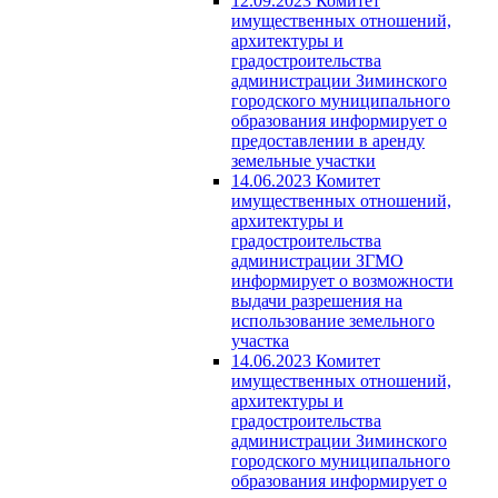
12.09.2023 Комитет
имущественных отношений,
архитектуры и
градостроительства
администрации Зиминского
городского муниципального
образования информирует о
предоставлении в аренду
земельные участки
14.06.2023 Комитет
имущественных отношений,
архитектуры и
градостроительства
администрации ЗГМО
информирует о возможности
выдачи разрешения на
использование земельного
участка
14.06.2023 Комитет
имущественных отношений,
архитектуры и
градостроительства
администрации Зиминского
городского муниципального
образования информирует о