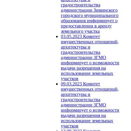
градостроительства
администрации Зиминского
городского муниципального
образования информирует о
предоставлении в аренду
земельного участка
03.05.2023 Комитет
имущественных отношений,
архитектуры и
градостроительства
администрации ЗГМО
информирует о возможности
выдачи разрешения на
использование земельных
участков
09.03.2023 Комитет
имущественных отношений,
архитектуры и
градостроительства
администрации ЗГМО
информирует о возможности
выдачи разрешения на
использование земельных
участков