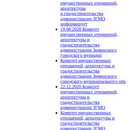
имущественных отношений,
архитектуры
и градостроительства
администрации ЗГМО
информирует
19.08.2020 Комитет
имущественных отношений,
архитектуры и
градостроительства
администрации Зиминского
городского муницип
Комитет имущественных
отношений, архитектуры и
градостроительства
администрации Зиминского
городского муниципального обр
22.12.2020 Комитет
имущественных отношений,
архитектуры и
градостроительства
администрации ЗГМО
Комитет имущественных
отношений, архитектуры и
градостроительства
администрации ЗГМО