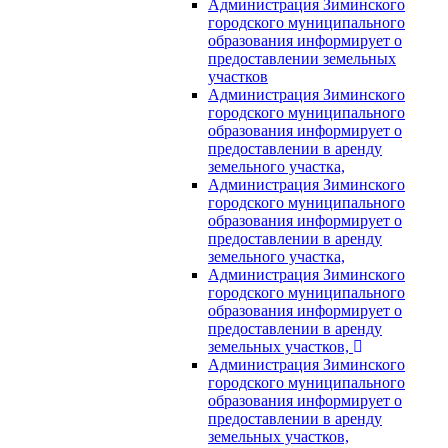
Администрация Зиминского
городского муниципального
образования информирует о
предоставлении земельных
участков
Администрация Зиминского
городского муниципального
образования информирует о
предоставлении в аренду
земельного участка,
Администрация Зиминского
городского муниципального
образования информирует о
предоставлении в аренду
земельного участка,
Администрация Зиминского
городского муниципального
образования информирует о
предоставлении в аренду
земельных участков,
Администрация Зиминского
городского муниципального
образования информирует о
предоставлении в аренду
земельных участков,