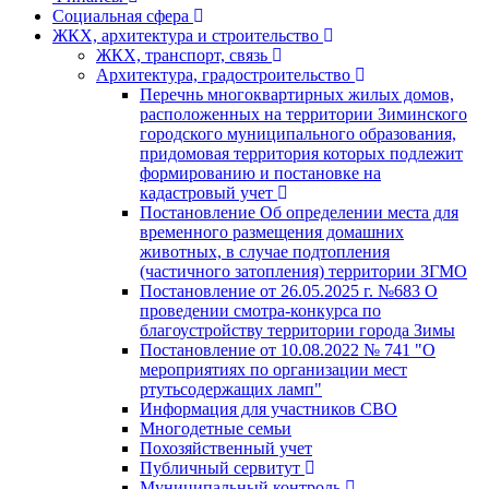
Социальная сфера
ЖКХ, архитектура и строительство
ЖКХ, транспорт, связь
Архитектура, градостроительство
Перечнь многоквартирных жилых домов,
расположенных на территории Зиминского
городского муниципального образования,
придомовая территория которых подлежит
формированию и постановке на
кадастровый учет
Постановление Об определении места для
временного размещения домашних
животных, в случае подтопления
(частичного затопления) территории ЗГМО
Постановление от 26.05.2025 г. №683 О
проведении смотра-конкурса по
благоустройству территории города Зимы
Постановление от 10.08.2022 № 741 "О
мероприятиях по организации мест
ртутьсодержащих ламп"
Информация для участников СВО
Многодетные семьи
Похозяйственный учет
Публичный сервитут
Муниципальный контроль