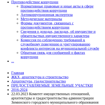
Противодействие коррупции
Нормативные правовые и иные акты в сфере
противодействия коррупции
Антикоррупционная экспертиза
Методические материалы
Формы документов, связанных с
противодействием коррупции
Сведения о доходах, расходах, об имуществе и
обязательствах имущественного характера
Комиссия по соблюдению требований к
служебному поведению и урегулированию
конфликта интересов на муниципальной службе
Обратная связь для сообщений о фактах
коррупции
...
Главная
ЖКХ, архитектура и строительство
Архитектура, градостроительство
ПРЕДОСТАВЛЯЕМЫЕ ЗЕМЕЛЬНЫЕ УЧАСТКИ
2016-2024
22.03.2023 Комитет имущественных отношений,
архитектуры и градостроительства администрации
Зиминского городского муниципального образования