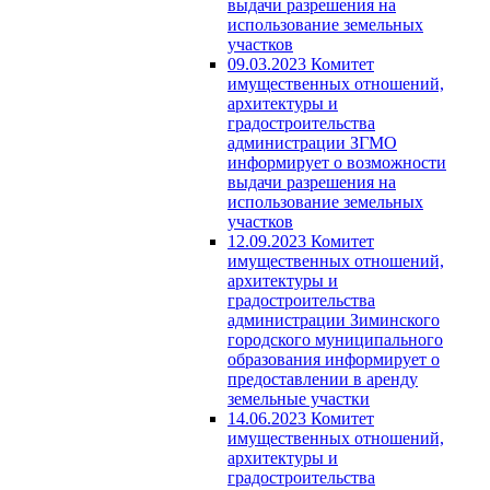
выдачи разрешения на
использование земельных
участков
09.03.2023 Комитет
имущественных отношений,
архитектуры и
градостроительства
администрации ЗГМО
информирует о возможности
выдачи разрешения на
использование земельных
участков
12.09.2023 Комитет
имущественных отношений,
архитектуры и
градостроительства
администрации Зиминского
городского муниципального
образования информирует о
предоставлении в аренду
земельные участки
14.06.2023 Комитет
имущественных отношений,
архитектуры и
градостроительства