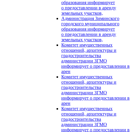
образования информирует
о предоставлении в аренду
земельных участков,
Администрация Зиминского
городского муниципального
образования информирует
о предоставлении в аренду
земельных участков,
Комитет имущественных
отношений, архитектуры и
градостроительства
администрации ЗГМО
информирует о предоставлении в
арен
Комитет имущественных
отношений, архитектуры и
градостроительства
администрации ЗГМО
информирует о предоставлении в
арен
Комитет имущественных
отношений, архитектуры и
градостроительства
администрации ЗГМО
информирует о предоставлении в