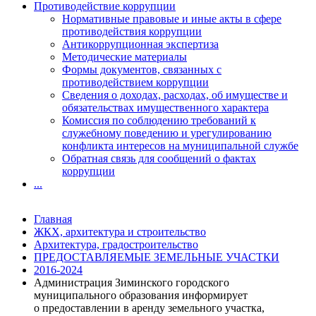
Противодействие коррупции
Нормативные правовые и иные акты в сфере
противодействия коррупции
Антикоррупционная экспертиза
Методические материалы
Формы документов, связанных с
противодействием коррупции
Сведения о доходах, расходах, об имуществе и
обязательствах имущественного характера
Комиссия по соблюдению требований к
служебному поведению и урегулированию
конфликта интересов на муниципальной службе
Обратная связь для сообщений о фактах
коррупции
...
Главная
ЖКХ, архитектура и строительство
Архитектура, градостроительство
ПРЕДОСТАВЛЯЕМЫЕ ЗЕМЕЛЬНЫЕ УЧАСТКИ
2016-2024
Администрация Зиминского городского
муниципального образования информирует
о предоставлении в аренду земельного участка,