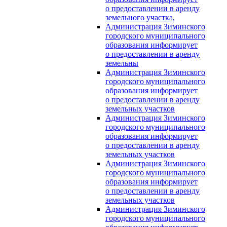
о предоставлении в аренду
земельного участка,
Администрация Зиминского
городского муниципального
образования информирует
о предоставлении в аренду
земельны
Администрация Зиминского
городского муниципального
образования информирует
о предоставлении в аренду
земельных участков
Администрация Зиминского
городского муниципального
образования информирует
о предоставлении в аренду
земельных участков
Администрация Зиминского
городского муниципального
образования информирует
о предоставлении в аренду
земельных участков
Администрация Зиминского
городского муниципального