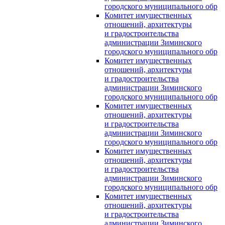
городского муниципального обр
Комитет имущественных
отношений, архитектуры
и градостроительства
администрации Зиминского
городского муниципального обр
Комитет имущественных
отношений, архитектуры
и градостроительства
администрации Зиминского
городского муниципального обр
Комитет имущественных
отношений, архитектуры
и градостроительства
администрации Зиминского
городского муниципального обр
Комитет имущественных
отношений, архитектуры
и градостроительства
администрации Зиминского
городского муниципального обр
Комитет имущественных
отношений, архитектуры
и градостроительства
администрации Зиминского