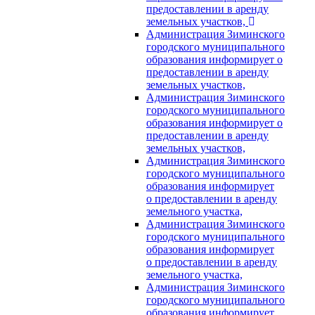
предоставлении в аренду
земельных участков,
Администрация Зиминского
городского муниципального
образования информирует о
предоставлении в аренду
земельных участков,
Администрация Зиминского
городского муниципального
образования информирует о
предоставлении в аренду
земельных участков,
Администрация Зиминского
городского муниципального
образования информирует
о предоставлении в аренду
земельного участка,
Администрация Зиминского
городского муниципального
образования информирует
о предоставлении в аренду
земельного участка,
Администрация Зиминского
городского муниципального
образования информирует