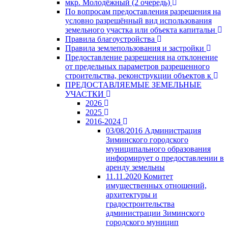
мкр. Молодёжный (2 очередь)
По вопросам предоставления разрешения на
условно разрешённый вид использования
земельного участка или объекта капитальн
Правила благоустройства
Правила землепользования и застройки
Предоставление разрешения на отклонение
от предельных параметров разрешенного
строительства, реконструкции объектов к
ПРЕДОСТАВЛЯЕМЫЕ ЗЕМЕЛЬНЫЕ
УЧАСТКИ
2026
2025
2016-2024
03/08/2016 Администрация
Зиминского городского
муниципального образования
информирует о предоставлении в
аренду земельны
11.11.2020 Комитет
имущественных отношений,
архитектуры и
градостроительства
администрации Зиминского
городского муницип