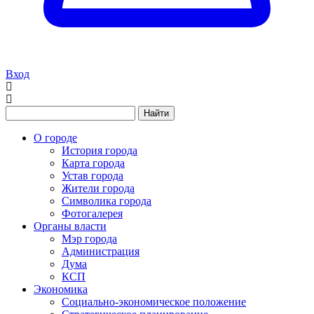
Вход
Найти
О городе
История города
Карта города
Устав города
Жители города
Символика города
Фотогалерея
Органы власти
Мэр города
Администрация
Дума
КСП
Экономика
Социально-экономическое положение