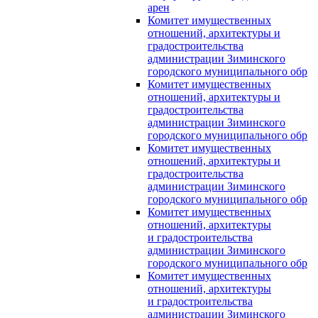
арен
Комитет имущественных
отношений, архитектуры и
градостроительства
администрации Зиминского
городского муниципального обр
Комитет имущественных
отношений, архитектуры и
градостроительства
администрации Зиминского
городского муниципального обр
Комитет имущественных
отношений, архитектуры и
градостроительства
администрации Зиминского
городского муниципального обр
Комитет имущественных
отношений, архитектуры
и градостроительства
администрации Зиминского
городского муниципального обр
Комитет имущественных
отношений, архитектуры
и градостроительства
администрации Зиминского