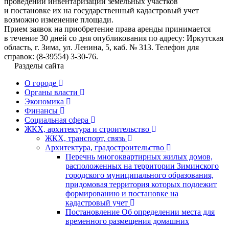
проведении инвентаризации земельных участков
и постановке их на государственный кадастровый учет
возможно изменение площади.
Прием заявок на приобретение права аренды принимается
в течение 30 дней со дня опубликования по адресу: Иркутская
область, г. Зима, ул. Ленина, 5, каб. № 313. Телефон для
справок: (8-39554) 3-30-76.
Разделы сайта
О городе
Органы власти
Экономика
Финансы
Социальная сфера
ЖКХ, архитектура и строительство
ЖКХ, транспорт, связь
Архитектура, градостроительство
Перечнь многоквартирных жилых домов,
расположенных на территории Зиминского
городского муниципального образования,
придомовая территория которых подлежит
формированию и постановке на
кадастровый учет
Постановление Об определении места для
временного размещения домашних