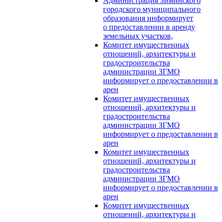
Администрация Зиминского
городского муниципального
образования информирует
о предоставлении в аренду
земельных участков,
Комитет имущественных
отношений, архитектуры и
градостроительства
администрации ЗГМО
информирует о предоставлении в
арен
Комитет имущественных
отношений, архитектуры и
градостроительства
администрации ЗГМО
информирует о предоставлении в
арен
Комитет имущественных
отношений, архитектуры и
градостроительства
администрации ЗГМО
информирует о предоставлении в
арен
Комитет имущественных
отношений, архитектуры и