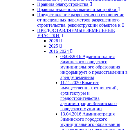
Правила благоустройства
Правила землепользования и застройки
Предоставление разрешения на отклонение
от предельных параметров разрешенного
строительства, реконструкции объектов к
ПРЕДОСТАВЛЯЕМЫЕ ЗЕМЕЛЬНЫЕ
УЧАСТКИ
2026
2025
2016-2024
03/08/2016 Администрация
Зиминского городского
муниципального образования
информирует о предоставлении в
аренду земельны
11.11.2020 Комитет
имущественных отношений,
архитектуры и
градостроительства
администрации Зиминского
городского муницип
13.04.2016 Администрация
Зиминского городского
муниципального образования
информирует о предоставлении