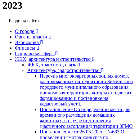
2023
Разделы сайта
О городе
Органы власти
Экономика
Финансы
Социальная сфера
ЖКХ, архитектура и строительство
ЖКХ, транспорт, связь
Архитектура, градостроительство
Перечнь многоквартирных жилых домов,
расположенных на территории Зиминского
городского муниципального образования,
придомовая территория которых подлежит
формированию и постановке на
кадастровый учет
Постановление Об определении места для
временного размещения домашних
животных, в случае подтопления
(частичного затопления) территории ЗГМО
Постановление от 26.05.2025 г. №683 О
проведении смотра-конкурса по