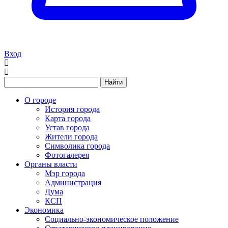
Вход
Найти
О городе
История города
Карта города
Устав города
Жители города
Символика города
Фотогалерея
Органы власти
Мэр города
Администрация
Дума
КСП
Экономика
Социально-экономическое положение