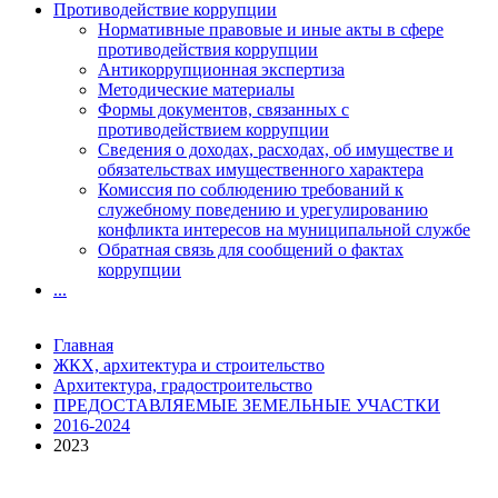
Противодействие коррупции
Нормативные правовые и иные акты в сфере
противодействия коррупции
Антикоррупционная экспертиза
Методические материалы
Формы документов, связанных с
противодействием коррупции
Сведения о доходах, расходах, об имуществе и
обязательствах имущественного характера
Комиссия по соблюдению требований к
служебному поведению и урегулированию
конфликта интересов на муниципальной службе
Обратная связь для сообщений о фактах
коррупции
...
Главная
ЖКХ, архитектура и строительство
Архитектура, градостроительство
ПРЕДОСТАВЛЯЕМЫЕ ЗЕМЕЛЬНЫЕ УЧАСТКИ
2016-2024
2023