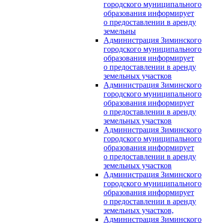
городского муниципального
образования информирует
о предоставлении в аренду
земельны
Администрация Зиминского
городского муниципального
образования информирует
о предоставлении в аренду
земельных участков
Администрация Зиминского
городского муниципального
образования информирует
о предоставлении в аренду
земельных участков
Администрация Зиминского
городского муниципального
образования информирует
о предоставлении в аренду
земельных участков
Администрация Зиминского
городского муниципального
образования информирует
о предоставлении в аренду
земельных участков,
Администрация Зиминского