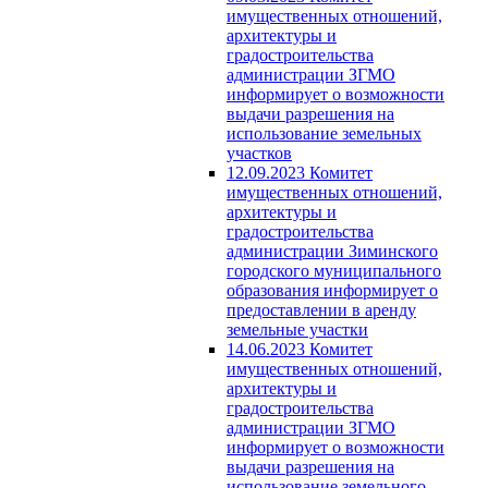
имущественных отношений,
архитектуры и
градостроительства
администрации ЗГМО
информирует о возможности
выдачи разрешения на
использование земельных
участков
12.09.2023 Комитет
имущественных отношений,
архитектуры и
градостроительства
администрации Зиминского
городского муниципального
образования информирует о
предоставлении в аренду
земельные участки
14.06.2023 Комитет
имущественных отношений,
архитектуры и
градостроительства
администрации ЗГМО
информирует о возможности
выдачи разрешения на
использование земельного