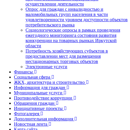
осуществлении деятельности
Опрос для граждан с инвалидностью и
маломобильных групп населения в части
удовлетворенности уровнем доступности объектов
потребительского рынка
Социологические опросы в рамках проведения
ежегодного мониторинга состояния развития
конкуренции на товарных рынках Иркутской
области
Потребность хозяйствующих субъектов в
предоставлении мест для размещения
нестационарных торговых объектов
Электронные услуги
Финансы
Социальная сфера
ЖКХ, архитектура и строительство
Информация для граждан
Муниципальные услуги
Противодействие коррупции
Обращения граждан
Инициативные проекты
Фотогалерея
Дополнительная информация
Новостная лента
Карта сайта