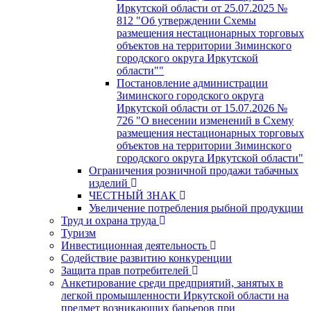
Иркутской области от 25.07.2025 №
812 "Об утверждении Схемы
размещения нестационарных торговых
объектов на территории Зиминского
городского округа Иркутской
области""
Постановление администрации
Зиминского городского округа
Иркутской области от 15.07.2026 №
726 "О внесении изменений в Схему
размещения нестационарных торговых
объектов на территории Зиминского
городского округа Иркутской области"
Ограничения розничной продажи табачных
изделий
ЧЕСТНЫЙ ЗНАК
Увеличение потребления рыбной продукции
Труд и охрана труда
Туризм
Инвестиционная деятельность
Содействие развитию конкуренции
Защита прав потребителей
Анкетирование среди предприятий, занятых в
легкой промышленности Иркутской области на
предмет возникающих барьеров при