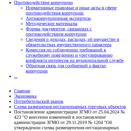
Противодействие коррупции
Нормативные правовые и иные акты в сфере
противодействия коррупции
Антикоррупционная экспертиза
Методические материалы
Формы документов, связанных с
противодействием коррупции
Сведения о доходах, расходах, об имуществе и
обязательствах имущественного характера
Комиссия по соблюдению требований к
служебному поведению и урегулированию
конфликта интересов на муниципальной службе
Обратная связь для сообщений о фактах
коррупции
...
Главная
Экономика
Потребительский рынок
Схема размещения нестационарных торговых объектов
Постановление администрации ЗГМО от 25.04.2024 №
423 "О внесении изменений в постановление
администрации ЗГМО от 29.11.2019 № 1204 "Об
утверждении схемы размещенения нестационарных