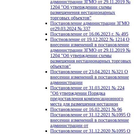
администрации ЗГМО от 29.11.2019 №
1204 "Об утверждении схемы
размещенения нестационарных
торговых объектов"
Постановление администрации ЗГМО
от29.03.2024 № 337
Постановление от 16.06.2023 г. № 495
Постновление от 19.12.2022 № 1214 О
внесении изменений в постановление
администрации ЗГМО от 29.11.2019 №
1204 "Об утверждении схемы
размещения нестационарных торговых
объектов"
Постановление от 23.04.2021 №321 О
внесении изменений в постановление
администрации
Постановление от 31.03.2021 № 224
"Об утверждении Порядка
предоставления компенсационного
места для размещения нестацион
Постановление от 16.02.2021 № 96
Постановление от 31.12.2021 №1095 О
внесении изменений в постановление
администрации от
Постановление от 31.12.2020 №1095 О