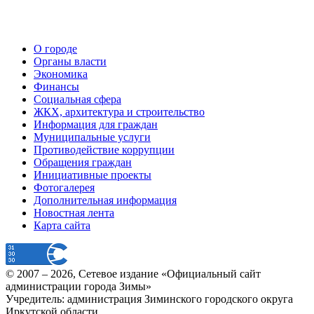
О городе
Органы власти
Экономика
Финансы
Социальная сфера
ЖКХ, архитектура и строительство
Информация для граждан
Муниципальные услуги
Противодействие коррупции
Обращения граждан
Инициативные проекты
Фотогалерея
Дополнительная информация
Новостная лента
Карта сайта
© 2007 –
2026
, Сетевое издание «Официальный сайт
администрации города Зимы»
Учредитель: администрация Зиминского городского округа
Иркутской области