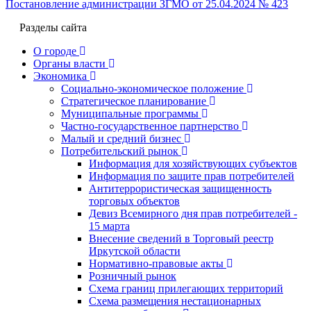
Постановление администрации ЗГМО от 25.04.2024 № 423
Разделы сайта
О городе
Органы власти
Экономика
Социально-экономическое положение
Стратегическое планирование
Муниципальные программы
Частно-государственное партнерство
Малый и средний бизнес
Потребительский рынок
Информация для хозяйствующих субъектов
Информация по защите прав потребителей
Антитеррористическая защищенность
торговых объектов
Девиз Всемирного дня прав потребителей -
15 марта
Внесение сведений в Торговый реестр
Иркутской области
Нормативно-правовые акты
Розничный рынок
Схема границ прилегающих территорий
Схема размещения нестационарных