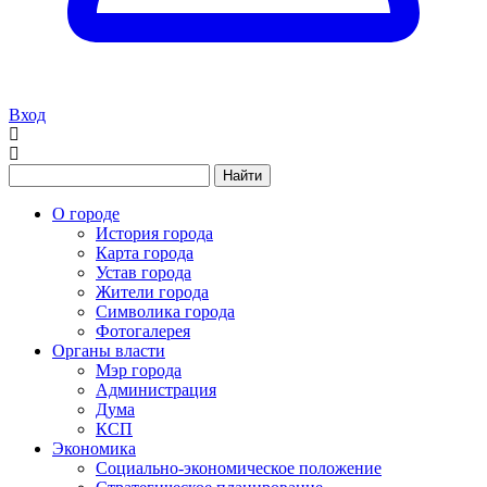
Вход
Найти
О городе
История города
Карта города
Устав города
Жители города
Символика города
Фотогалерея
Органы власти
Мэр города
Администрация
Дума
КСП
Экономика
Социально-экономическое положение