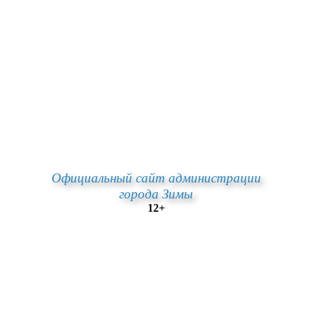
Официальный сайт администрации
города Зимы
12+