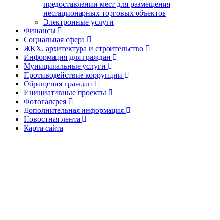
предоставлении мест для размещения
нестационарных торговых объектов
Электронные услуги
Финансы
Социальная сфера
ЖКХ, архитектура и строительство
Информация для граждан
Муниципальные услуги
Противодействие коррупции
Обращения граждан
Инициативные проекты
Фотогалерея
Дополнительная информация
Новостная лента
Карта сайта