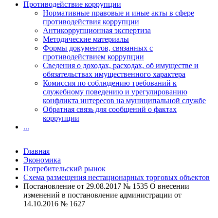
Противодействие коррупции
Нормативные правовые и иные акты в сфере
противодействия коррупции
Антикоррупционная экспертиза
Методические материалы
Формы документов, связанных с
противодействием коррупции
Сведения о доходах, расходах, об имуществе и
обязательствах имущественного характера
Комиссия по соблюдению требований к
служебному поведению и урегулированию
конфликта интересов на муниципальной службе
Обратная связь для сообщений о фактах
коррупции
...
Главная
Экономика
Потребительский рынок
Схема размещения нестационарных торговых объектов
Постановление от 29.08.2017 № 1535 О внесении
изменений в постановление администрации от
14.10.2016 № 1627