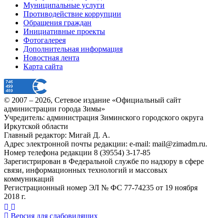
Муниципальные услуги
Противодействие коррупции
Обращения граждан
Инициативные проекты
Фотогалерея
Дополнительная информация
Новостная лента
Карта сайта
© 2007 –
2026
, Сетевое издание «Официальный сайт
администрации города Зимы»
Учредитель: администрация Зиминского городского округа
Иркутской области
Главный редактор: Мигай Д. А.
Адрес электронной почты редакции: e-mail:
mail@zimadm.ru
.
Номер телефона редакции 8 (39554) 3-17-85
Зарегистрирован в Федеральной службе по надзору в сфере
связи, информационных технологий и массовых
коммуникаций
Регистрационный номер ЭЛ № ФС 77-74235 от 19 ноября
2018 г.
Версия для слабовидящих