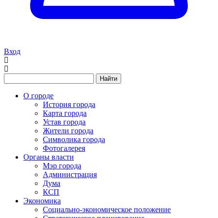
Вход
Найти
О городе
История города
Карта города
Устав города
Жители города
Символика города
Фотогалерея
Органы власти
Мэр города
Администрация
Дума
КСП
Экономика
Социально-экономическое положение