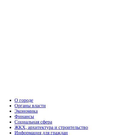
О городе
Органы власти
Экономика
Финансы
Социальная сфера
ЖКХ, архитектура и строительство
Информация для граждан