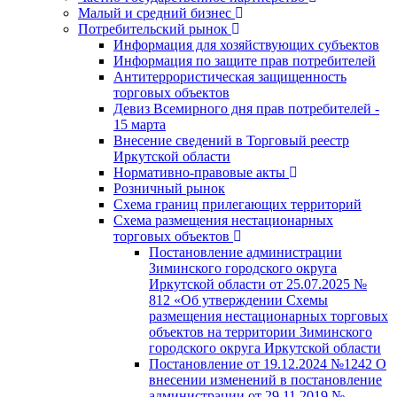
Малый и средний бизнес
Потребительский рынок
Информация для хозяйствующих субъектов
Информация по защите прав потребителей
Антитеррористическая защищенность
торговых объектов
Девиз Всемирного дня прав потребителей -
15 марта
Внесение сведений в Торговый реестр
Иркутской области
Нормативно-правовые акты
Розничный рынок
Схема границ прилегающих территорий
Схема размещения нестационарных
торговых объектов
Постановление администрации
Зиминского городского округа
Иркутской области от 25.07.2025 №
812 «Об утверждении Схемы
размещения нестационарных торговых
объектов на территории Зиминского
городского округа Иркутской области
Постановление от 19.12.2024 №1242 О
внесении изменений в постановление
администрации от 29.11.2019 №