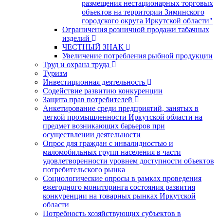
размещения нестационарных торговых
объектов на территории Зиминского
городского округа Иркутской области"
Ограничения розничной продажи табачных
изделий
ЧЕСТНЫЙ ЗНАК
Увеличение потребления рыбной продукции
Труд и охрана труда
Туризм
Инвестиционная деятельность
Содействие развитию конкуренции
Защита прав потребителей
Анкетирование среди предприятий, занятых в
легкой промышленности Иркутской области на
предмет возникающих барьеров при
осуществлении деятельности
Опрос для граждан с инвалидностью и
маломобильных групп населения в части
удовлетворенности уровнем доступности объектов
потребительского рынка
Социологические опросы в рамках проведения
ежегодного мониторинга состояния развития
конкуренции на товарных рынках Иркутской
области
Потребность хозяйствующих субъектов в