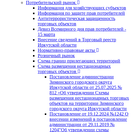
Потребительский рынок
Информация для хозяйствующих субъектов
Информация по защите прав потребителей
Антитеррористическая защищенность
торговых объектов
Девиз Всемирного дня прав потребителей -
15 марта
Внесение сведений в Торговый реестр
Иркутской области
Нормативно-правовые акты
Розничный рынок
Схема границ прилегающих территорий
Схема размещения нестационарных
торговых объектов
Постановление администрации
Зиминского городского округа
Иркутской области от 25.07.2025 №
812 «Об утверждении Схемы
размещения нестационарных торговых
объектов на территории Зиминского
городского округа Иркутской области
Постановление от 19.12.2024 №1242 О
внесении изменений в постановление
администрации от 29.11.2019 №
1204"Об утверждении схемы