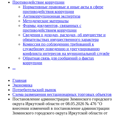
Противодействие коррупции
Нормативные правовые и иные акты в сфере
противодействия коррупции
Антикоррупционная экспертиза
Методические материалы
Формы документов, связанных с
противодействием коррупции
Сведения о доходах, расходах, об имуществе и
обязательствах имущественного характера
Комиссия по соблюдению требований к
служебному поведению и урегулированию
конфликта интересов на муниципальной службе
Обратная связь для сообщений о фактах
коррупции
...
Главная
Экономика
Потребительский рынок
Схема размещения нестационарных торговых объектов
Постановление администрации Зиминского городского
округа Иркутской области от 08.05.2026 № 476 "О
внесении изменений в постановление администрации
Зиминского городского округа Иркутской области от