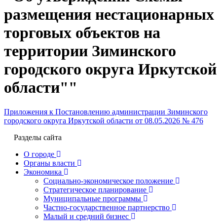
размещения нестационарных
торговых объектов на
территории Зиминского
городского округа Иркутской
области""
Приложения к Постановлению администрации Зиминского
городского округа Иркутской области от 08.05.2026 № 476
Разделы сайта
О городе
Органы власти
Экономика
Социально-экономическое положение
Стратегическое планирование
Муниципальные программы
Частно-государственное партнерство
Малый и средний бизнес