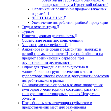
объектов на территории Зиминского
городского округа Иркутской области"
Ограничения розничной продажи табачных
изделий
ЧЕСТНЫЙ ЗНАК
Увеличение потребления рыбной продукции
Труд и охрана труда
Туризм
Инвестиционная деятельность
Содействие развитию конкуренции
Защита прав потребителей
Анкетирование среди предприятий, занятых в
легкой промышленности Иркутской области на
предмет возникающих барьеров при
осуществлении деятельности
Опрос для граждан с инвалидностью и
маломобильных групп населения в части
удовлетворенности уровнем доступности объектов
потребительского рынка
Социологические опросы в рамках проведения
ежегодного мониторинга состояния развития
конкуренции на товарных рынках Иркутской
области
Потребность хозяйствующих субъектов в
предоставлении мест для размещения