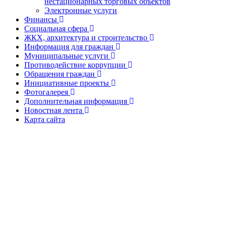
нестационарных торговых объектов
Электронные услуги
Финансы
Социальная сфера
ЖКХ, архитектура и строительство
Информация для граждан
Муниципальные услуги
Противодействие коррупции
Обращения граждан
Инициативные проекты
Фотогалерея
Дополнительная информация
Новостная лента
Карта сайта