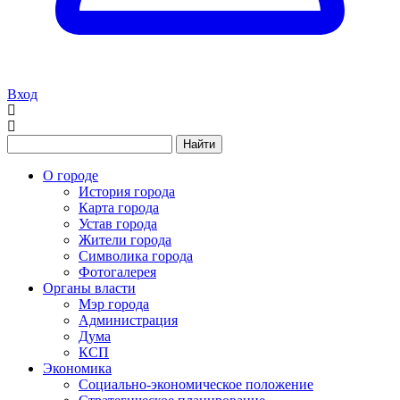
Вход
Найти
О городе
История города
Карта города
Устав города
Жители города
Символика города
Фотогалерея
Органы власти
Мэр города
Администрация
Дума
КСП
Экономика
Социально-экономическое положение