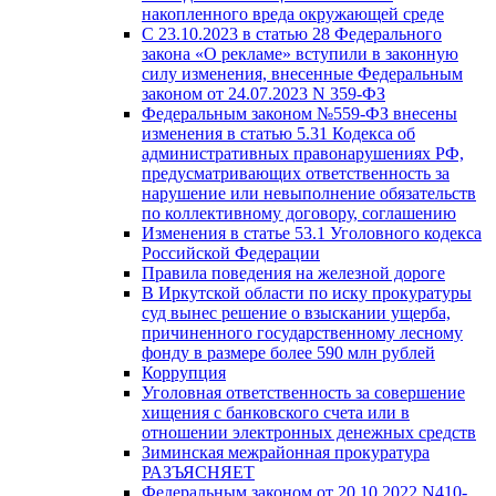
накопленного вреда окружающей среде
С 23.10.2023 в статью 28 Федерального
закона «О рекламе» вступили в законную
силу изменения, внесенные Федеральным
законом от 24.07.2023 N 359-ФЗ
Федеральным законом №559-ФЗ внесены
изменения в статью 5.31 Кодекса об
административных правонарушениях РФ,
предусматривающих ответственность за
нарушение или невыполнение обязательств
по коллективному договору, соглашению
Изменения в статье 53.1 Уголовного кодекса
Российской Федерации
Правила поведения на железной дороге
В Иркутской области по иску прокуратуры
суд вынес решение о взыскании ущерба,
причиненного государственному лесному
фонду в размере более 590 млн рублей
Коррупция
Уголовная ответственность за совершение
хищения с банковского счета или в
отношении электронных денежных средств
Зиминская межрайонная прокуратура
РАЗЪЯСНЯЕТ
Федеральным законом от 20.10.2022 N410-