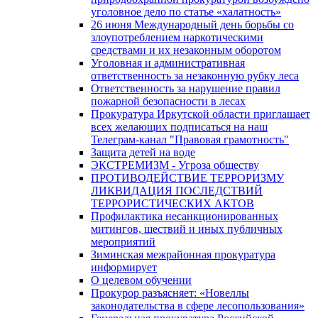
уголовное дело по статье «халатность»
26 июня Международный день борьбы со
злоупотреблением наркотическими
средствами и их незаконным оборотом
Уголовная и административная
ответственность за незаконную рубку леса
Ответственность за нарушение правил
пожарной безопасности в лесах
Прокуратура Иркутской области приглашает
всех желающих подписаться на наш
Телеграм-канал "Правовая грамотность"
Защита детей на воде
ЭКСТРЕМИЗМ - Угроза обществу
ПРОТИВОДЕЙСТВИЕ ТЕРРОРИЗМУ
ЛИКВИДАЦИЯ ПОСЛЕДСТВИЙ
ТЕРРОРИСТИЧЕСКИХ АКТОВ
Профилактика несанкционированных
митингов, шествий и иных публичных
мероприятий
Зиминская межрайонная прокуратура
информирует
О целевом обучении
Прокурор разъясняет: «Новеллы
законодательства в сфере лесопользования»