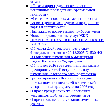
опьянения
«Легализация трудовых отношений и
негативные последствия неформальной
занятости»
«Фишинг» - новая схема мошенничества
Возврат денежных средств за подарочные
карты и сертификаты
Надлежащая эксплуатация приборов учета
Новый порядок оплаты услуг ЖКХ
ПРАВИЛА ПОЖАРНОЙ БЕЗОПАСНОСТИ
В ЛЕСАХ
С 1 марта 2027 года вступает в силу
Федеральный закон от 29.12.2025 № 530-ФЗ
«О внесении изменений в Жилищный
кодекс Российской Федерации»
С 1 января 2026 года для индивидуальных
предпринимателей вступили в силу
изменения налогового законодательства
График приема во Всероссийские дни
приема предпринимателей в Зиминской
межрайонной прокуратуре на 2026 год
О праве гражданских жен погибших
участников СВО на получение льгот
О признаках неиспользования земельных
участков