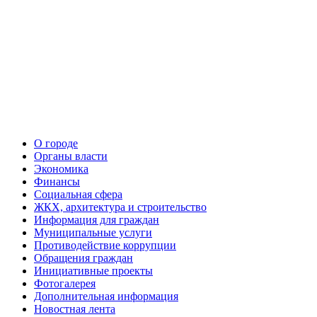
О городе
Органы власти
Экономика
Финансы
Социальная сфера
ЖКХ, архитектура и строительство
Информация для граждан
Муниципальные услуги
Противодействие коррупции
Обращения граждан
Инициативные проекты
Фотогалерея
Дополнительная информация
Новостная лента