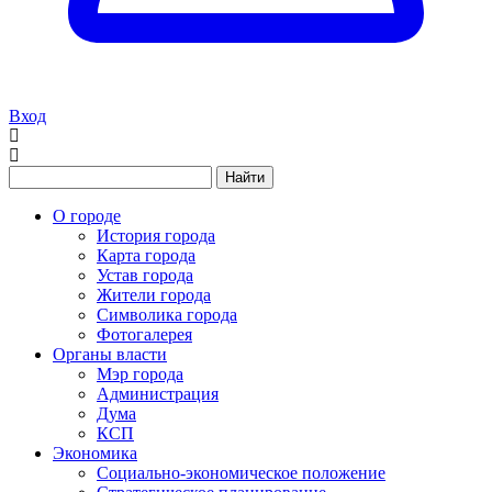
Вход
Найти
О городе
История города
Карта города
Устав города
Жители города
Символика города
Фотогалерея
Органы власти
Мэр города
Администрация
Дума
КСП
Экономика
Социально-экономическое положение