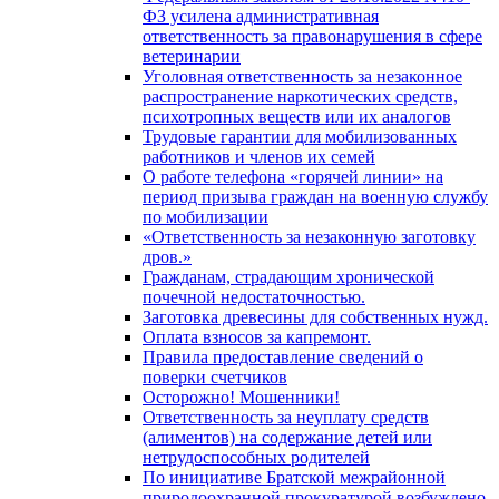
ФЗ усилена административная
ответственность за правонарушения в сфере
ветеринарии
Уголовная ответственность за незаконное
распространение наркотических средств,
психотропных веществ или их аналогов
Трудовые гарантии для мобилизованных
работников и членов их семей
О работе телефона «горячей линии» на
период призыва граждан на военную службу
по мобилизации
«Ответственность за незаконную заготовку
дров.»
Гражданам, страдающим хронической
почечной недостаточностью.
Заготовка древесины для собственных нужд.
Оплата взносов за капремонт.
Правила предоставление сведений о
поверки счетчиков
Осторожно! Мошенники!
Ответственность за неуплату средств
(алиментов) на содержание детей или
нетрудоспособных родителей
По инициативе Братской межрайонной
природоохранной прокуратурой возбуждено