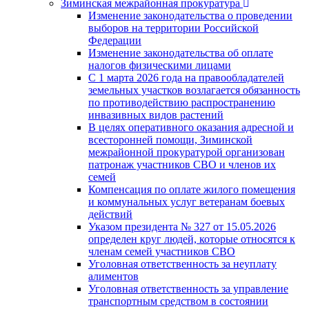
Зиминская межрайонная прокуратура
Изменение законодательства о проведении
выборов на территории Российской
Федерации
Изменение законодательства об оплате
налогов физическими лицами
С 1 марта 2026 года на правообладателей
земельных участков возлагается обязанность
по противодействию распространению
инвазивных видов растений
В целях оперативного оказания адресной и
всесторонней помощи, Зиминской
межрайонной прокуратурой организован
патронаж участников СВО и членов их
семей
Компенсация по оплате жилого помещения
и коммунальных услуг ветеранам боевых
действий
Указом президента № 327 от 15.05.2026
определен круг людей, которые относятся к
членам семей участников СВО
Уголовная ответственность за неуплату
алиментов
Уголовная ответственность за управление
транспортным средством в состоянии