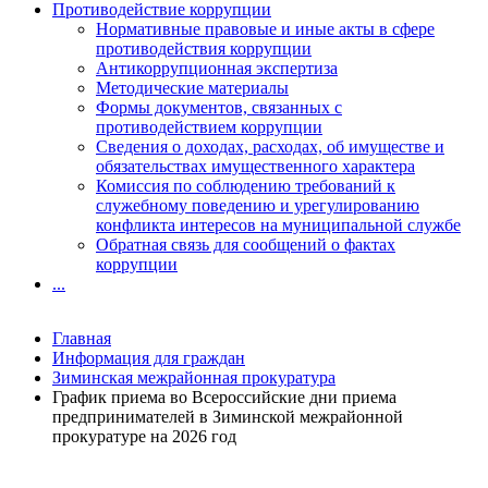
Противодействие коррупции
Нормативные правовые и иные акты в сфере
противодействия коррупции
Антикоррупционная экспертиза
Методические материалы
Формы документов, связанных с
противодействием коррупции
Сведения о доходах, расходах, об имуществе и
обязательствах имущественного характера
Комиссия по соблюдению требований к
служебному поведению и урегулированию
конфликта интересов на муниципальной службе
Обратная связь для сообщений о фактах
коррупции
...
Главная
Информация для граждан
Зиминская межрайонная прокуратура
График приема во Всероссийские дни приема
предпринимателей в Зиминской межрайонной
прокуратуре на 2026 год