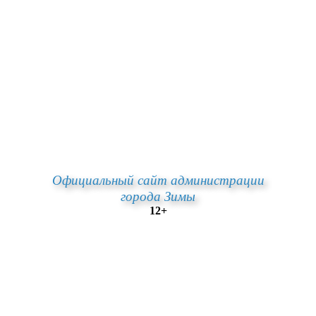
Официальный сайт администрации
города Зимы
12+