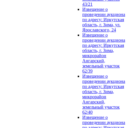
43/21
Извещение о
проведении аукциона
по адресу: Иркутская
область, г. Зима, ул.
Ярославского, 24
Извещение о
проведении аукциона
по адресу: Иркутская
область, г. Зима,
микрорайон
Ангарский,
земельный участок
62/39
Извещение о
проведении аукциона
по адресу: Иркутская
область, г. Зима,
микрорайон
Ангарский,
земельный участок
62/40
Извещение о
проведении аукциона
по адресу: Иркутская