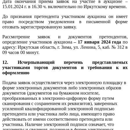
Дата окончания приема заявок на участие в аукционе –
15.01.2024 г. в 16.30 ч. включительно по Иркутскому времени.
До признания претендента участником аукциона он имеет
право посредством уведомления в письменной форме
отозвать зарегистрированную заявку.
Рассмотрение заявок и документов претендентов,
определение участников аукциона
–
17 января 2024 года
по
адресу: Иркутская область, г. Зима, ул. Ленина, 5, каб. № 312 в
09 часов 00 минут.
12. Исчерпывающий перечень представляемых
участниками торгов документов и требования к их
оформлению
Подача заявок осуществляется через электронную площадку в
форме электронных документов либо электронных образов
документов (документов на бумажном носителе,
преобразованных в электронно-цифровую форму путем
сканирования с сохранением их реквизитов), заверенных
усиленной квалифицированной электронной подписью
претендента или участника либо лица, имеющего право
действовать от имени соответственно претендента или
участника. Наличие электронной подписи означает, что
документы и сведения, поданные в форме электронных