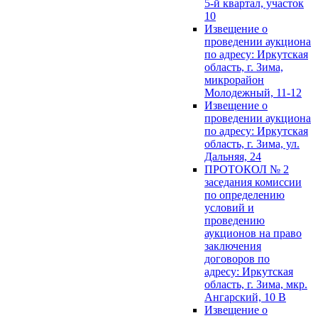
5-й квартал, участок
10
Извещение о
проведении аукциона
по адресу: Иркутская
область, г. Зима,
микрорайон
Молодежный, 11-12
Извещение о
проведении аукциона
по адресу: Иркутская
область, г. Зима, ул.
Дальняя, 24
ПРОТОКОЛ № 2
заседания комиссии
по определению
условий и
проведению
аукционов на право
заключения
договоров по
адресу: Иркутская
область, г. Зима, мкр.
Ангарский, 10 В
Извещение о