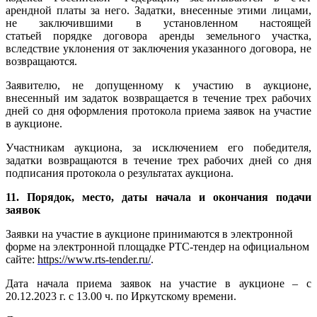
арендной платы за него. Задатки, внесенные этими лицами,
не заключившими в установленном настоящей
статьей порядке договора аренды земельного участка,
вследствие уклонения от заключения указанного договора, не
возвращаются.
Заявителю, не допущенному к участию в аукционе,
внесенный им задаток возвращается в течение трех рабочих
дней со дня оформления протокола приема заявок на участие
в аукционе.
Участникам аукциона, за исключением его победителя,
задатки возвращаются в течение трех рабочих дней со дня
подписания протокола о результатах аукциона.
11. Порядок, место, даты начала и окончания подачи
заявок
Заявки на участие в аукционе принимаются в электронной
форме на электронной площадке РТС-тендер на официальном
сайте:
https://www.rts-tender.ru/
.
Дата начала приема заявок на участие в аукционе – с
20.12.2023 г. с 13.00 ч. по Иркутскому времени.