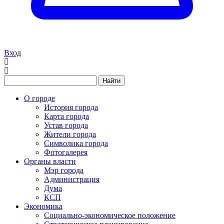
Вход
Найти
О городе
История города
Карта города
Устав города
Жители города
Символика города
Фотогалерея
Органы власти
Мэр города
Администрация
Дума
КСП
Экономика
Социально-экономическое положение