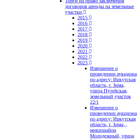
Торги на право заключения
договоров аренды на земельные
участки
2015
2016
2017
2018
2019
2020
2021
2022
2023
Извещение о
проведении аукциона
по адресу: Иркутская
область, г. Зима,
улица Путейская,
земельный участок
22/1
Извещение о
проведении аукциона
по адресу: Иркутская
область, г. Зима, ,
микрорайон
Молодежный, улица