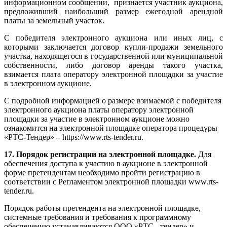
информационном сообщении, признается участник аукциона,
предложивший наибольший размер ежегодной арендной
платы за земельный участок.
С победителя электронного аукциона или иных лиц, с
которыми заключается договор купли-продажи земельного
участка, находящегося в государственной или муниципальной
собственности, либо договор аренды такого участка,
взимается плата оператору электронной площадки за участие
в электронном аукционе.
С подробной информацией о размере взимаемой с победителя
электронного аукциона платы оператору электронной
площадки за участие в электронном аукционе можно
ознакомится на электронной площадке оператора процедуры
«РТС-Тендер» – https://www.rts-tender.ru.
17. Порядок регистрации на электронной площадке.
Для
обеспечения доступа к участию в аукционе в электронной
форме претендентам необходимо пройти регистрацию в
соответствии с Регламентом электронной площадки www.rts-
tender.ru.
Порядок работы претендента на электронной площадке,
системные требования и требования к программному
обеспечению устанавливаются ООО «РТС - тендер» и