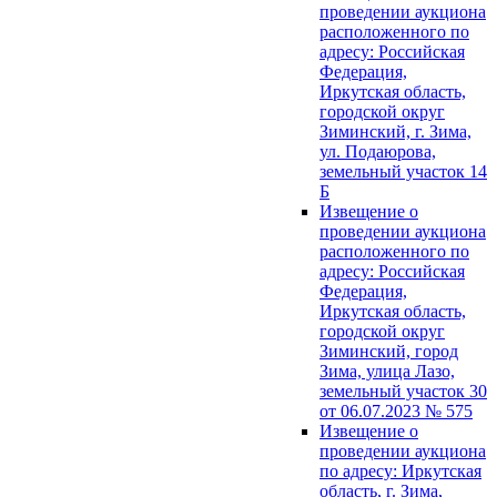
проведении аукциона
расположенного по
адресу: Российская
Федерация,
Иркутская область,
городской округ
Зиминский, г. Зима,
ул. Подаюрова,
земельный участок 14
Б
Извещение о
проведении аукциона
расположенного по
адресу: Российская
Федерация,
Иркутская область,
городской округ
Зиминский, город
Зима, улица Лазо,
земельный участок 30
от 06.07.2023 № 575
Извещение о
проведении аукциона
по адресу: Иркутская
область, г. Зима,