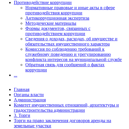
Противодействие коррупции
Нормативные правовые и иные акты в сфере
противодействия коррупции
Антикоррупционная экспертиза
Методические материалы
Формы документов, связанных с
противодействием коррупции
Сведения о доходах, расходах, об имуществе и
обязательствах имущественного характера
Комиссия по соблюдению требований к
служебному поведению и урегулированию
конфликта интересов на муниципальной службе
Обратная связь для сообщений о фактах
коррупции
...
Главная
Органы власти
Администрация
Комитет имущественных отношений, архитектуры и
градостроительства администрации
3. Торги
Торги на право заключения договоров аренды на
земельные участки