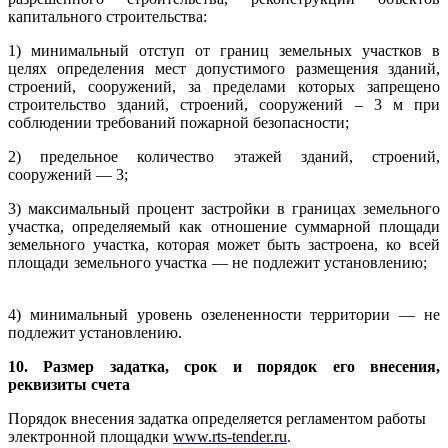
капитального строительства:
1) минимальный отступ от границ земельных участков в
целях определения мест допустимого размещения зданий,
строений, сооружений, за пределами которых запрещено
строительство зданий, строений, сооружений – 3 м при
соблюдении требований пожарной безопасности;
2) предельное количество этажей зданий, строений,
сооружений — 3;
3) максимальный процент застройки в границах земельного
участка, определяе­мый как отношение суммарной площади
земельного участка, которая может быть застроена, ко всей
площади земельного участка — не подлежит установлению;
4) минимальный уровень озелененности территории — не
подлежит установлению.
10. Размер задатка, срок и порядок его внесения,
реквизиты счета
Порядок внесения задатка определяется регламентом работы
электронной площадки
www.rts-tender.ru
.