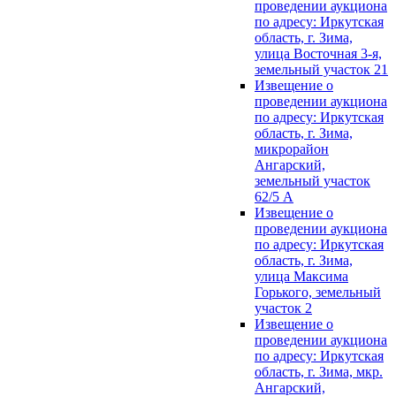
проведении аукциона
по адресу: Иркутская
область, г. Зима,
улица Восточная 3-я,
земельный участок 21
Извещение о
проведении аукциона
по адресу: Иркутская
область, г. Зима,
микрорайон
Ангарский,
земельный участок
62/5 А
Извещение о
проведении аукциона
по адресу: Иркутская
область, г. Зима,
улица Максима
Горького, земельный
участок 2
Извещение о
проведении аукциона
по адресу: Иркутская
область, г. Зима, мкр.
Ангарский,