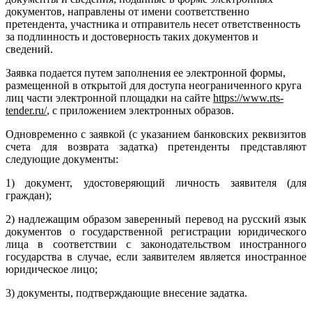
документов, направлены от имени соответственно
претендента, участника и отправитель несет ответственность
за подлинность и достоверность таких документов и
сведений.
Заявка подается путем заполнения ее электронной формы,
размещенной в открытой для доступа неограниченного круга
лиц части электронной площадки на сайте
https://www.rts-
tender.ru/
, с приложением электронных образов.
Одновременно с заявкой (с указанием банковских реквизитов
счета для возврата задатка) претенденты представляют
следующие документы:
1) документ, удостоверяющий личность заявителя (для
граждан);
2) надлежащим образом заверенный перевод на русский язык
документов о государственной регистрации юридического
лица в соответствии с законодательством иностранного
государства в случае, если заявителем является иностранное
юридическое лицо;
3) документы, подтверждающие внесение задатка.