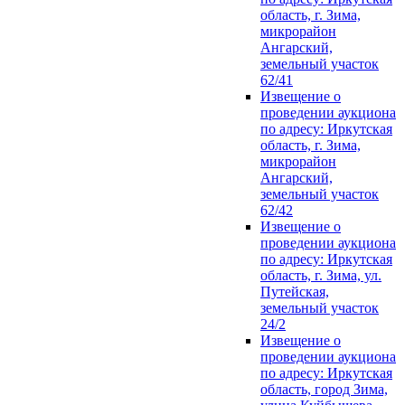
область, г. Зима,
микрорайон
Ангарский,
земельный участок
62/41
Извещение о
проведении аукциона
по адресу: Иркутская
область, г. Зима,
микрорайон
Ангарский,
земельный участок
62/42
Извещение о
проведении аукциона
по адресу: Иркутская
область, г. Зима, ул.
Путейская,
земельный участок
24/2
Извещение о
проведении аукциона
по адресу: Иркутская
область, город Зима,