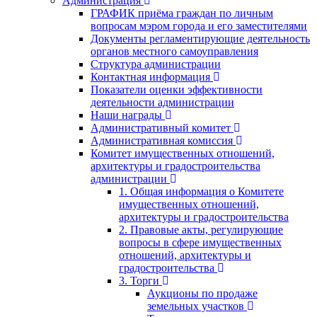
Администрация
ГРАФИК приёма граждан по личным
вопросам мэром города и его заместителями
Документы регламентирующие деятельность
органов местного самоуправления
Структура администрации
Контактная информация
Показатели оценки эффективности
деятельности администрации
Наши награды
Административный комитет
Административная комиссия
Комитет имущественных отношений,
архитектуры и градостроительства
администрации
1. Общая информация о Комитете
имущественных отношений,
архитектуры и градостроительства
2. Правовые акты, регулирующие
вопросы в сфере имущественных
отношений, архитектуры и
градостроительства
3. Торги
Аукционы по продаже
земельных участков