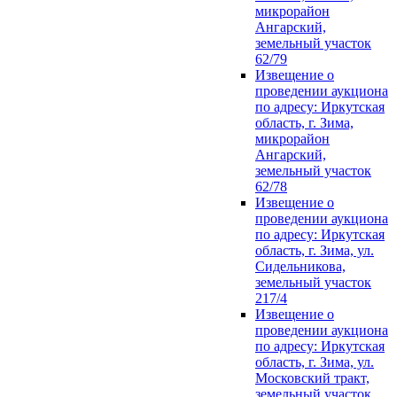
микрорайон
Ангарский,
земельный участок
62/79
Извещение о
проведении аукциона
по адресу: Иркутская
область, г. Зима,
микрорайон
Ангарский,
земельный участок
62/78
Извещение о
проведении аукциона
по адресу: Иркутская
область, г. Зима, ул.
Сидельникова,
земельный участок
217/4
Извещение о
проведении аукциона
по адресу: Иркутская
область, г. Зима, ул.
Московский тракт,
земельный участок