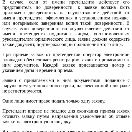
В случае, если от имени претендента действует его
представитель по доверенности, к заявке должна быть
приложена доверенность на осуществление действий от
имени претендента, оформленная в установленном порядке,
или нотариально заверенная копия такой доверенности. В
случае, если доверенность на осуществление действий от
имени претендента подписана лицом, уполномоченным
руководителем юридического лица, заявка должна содержать
также документ, подтверждающий полномочия этого лица.
При приеме заявок от претендентов оператор электронной
площадки обеспечивает регистрацию заявок и прилагаемых к
ним документов. Каждой заявке присваивается номер с
указанием даты и времени приема.
Заявки с прилагаемыми к ним документами, поданные с
нарушением установленного срока, на электронной площадке
не регистрируются.
Одно лицо имеет право подать только одну заявку.
Претендент вправе не позднее дня окончания приема заявок
отозвать заявку путем направления уведомления об отзыве
заявки на электронную площадку.
В случае отзыва претендентом заявки уведомление об отзыве