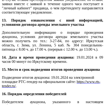
заявки вместе с заявкой в течение одного часа поступает в
"личный кабинет" продавца, о чем претенденту направляется
соответствующее уведомление.
13. Порядок ознакомления с иной информацией,
условиями договора аренды земельного участка
Дополнительную информацию о порядке проведения
аукциона, условиях договора аренды земельного участка
можно получить по тел.: 3-27-84, по адресу: Иркутская
область, г. Зима, ул. Ленина, 5 каб. № 304
понедельник-
пятница с 8.00 ч. до 17.00 ч. (перерыв с 12.00 ч. до 13.00 ч.).
14. Дата и время проведения аукциона:
19.01.2024 в 09
часов 00 минут по Иркутскому времени.
15. Место и срок подведения итогов проведения аукциона
Подведение итогов аукциона: 19.01.2024 на электронной
площадке РТС-тендер на официальном сайте:
https://www.rts-
tender.ru/
.
16. Порядок определения победителей
Победителем аукциона, указанного в настоящем