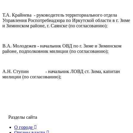
Т.А. Крайнева - руководитель территориального отдела
Управления Роспотребнадзора по Иркутской области в г. Зиме
и Зиминском районе, г. Саянске (по согласованию);
В.А. Молодежев - начальник ОВД по г. Зиме и Зиминском
районе, подполковник милиции (по согласованию);
А.Н. Ступин - начальник ЛОВД ст. Зима, капитан
милиции (по согласованию);
Разделы сайта
О городе
Органы власти