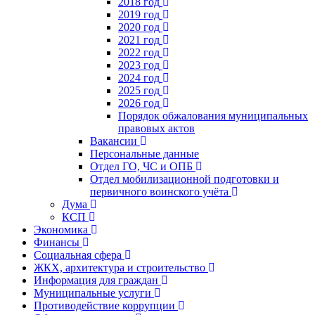
2018 год
2019 год
2020 год
2021 год
2022 год
2023 год
2024 год
2025 год
2026 год
Порядок обжалования муниципальных
правовых актов
Вакансии
Персональные данные
Отдел ГО, ЧС и ОПБ
Отдел мобилизационной подготовки и
первичного воинского учёта
Дума
КСП
Экономика
Финансы
Социальная сфера
ЖКХ, архитектура и строительство
Информация для граждан
Муниципальные услуги
Противодействие коррупции