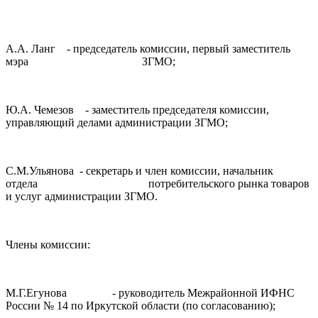
А.А. Ланг - председатель комиссии, первый заместитель
мэра ЗГМО;
Ю.А. Чемезов - заместитель председателя комиссии,
управляющий делами администрации ЗГМО;
С.М.Ульянова - секретарь и член комиссии, начальник
отдела потребительского рынка товаров
и услуг администрации ЗГМО.
Члены комиссии:
М.Г.Егунова - руководитель Межрайонной ИФНС
России № 14 по Иркутской области (по согласованию);