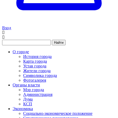
Вход
Найти
О городе
История города
Карта города
Устав города
Жители города
Символика города
Фотогалерея
Органы власти
Мэр города
Администрация
Дума
КСП
Экономика
Социально-экономическое положение