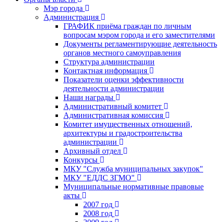
Мэр города
Администрация
ГРАФИК приёма граждан по личным
вопросам мэром города и его заместителями
Документы регламентирующие деятельность
органов местного самоуправления
Структура администрации
Контактная информация
Показатели оценки эффективности
деятельности администрации
Наши награды
Административный комитет
Административная комиссия
Комитет имущественных отношений,
архитектуры и градостроительства
администрации
Архивный отдел
Конкурсы
МКУ "Служба муниципальных закупок"
МКУ "ЕДДС ЗГМО"
Муниципальные нормативные правовые
акты
2007 год
2008 год