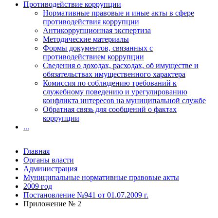
Противодействие коррупции
Нормативные правовые и иные акты в сфере
противодействия коррупции
Антикоррупционная экспертиза
Методические материалы
Формы документов, связанных с
противодействием коррупции
Сведения о доходах, расходах, об имуществе и
обязательствах имущественного характера
Комиссия по соблюдению требований к
служебному поведению и урегулированию
конфликта интересов на муниципальной службе
Обратная связь для сообщений о фактах
коррупции
...
Главная
Органы власти
Администрация
Муниципальные нормативные правовые акты
2009 год
Постановление №941 от 01.07.2009 г.
Приложение № 2