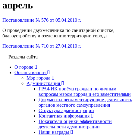
апрель
Постановление № 576 от 05.04.2010 г.
О проведении двухмесячника по санитарной очистке,
благоустройству и озеленению территории города
Постановление № 710 от 27.04.2010 г.
Разделы сайта
О городе
Органы власти
Мэр города
Администрация
ГРАФИК приёма граждан по личным
вопросам мэром города и его заместителями
Документы регламентирующие деятельность
органов местного самоуправления
Структура администрации
Контактная информация
Показатели оценки эффективности
деятельности администрации
Наши награды