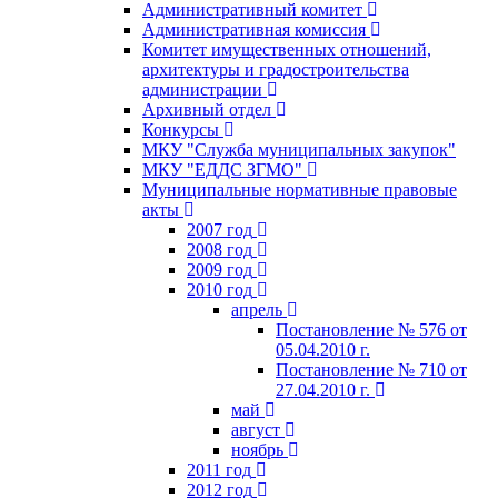
Административный комитет
Административная комиссия
Комитет имущественных отношений,
архитектуры и градостроительства
администрации
Архивный отдел
Конкурсы
МКУ "Служба муниципальных закупок"
МКУ "ЕДДС ЗГМО"
Муниципальные нормативные правовые
акты
2007 год
2008 год
2009 год
2010 год
апрель
Постановление № 576 от
05.04.2010 г.
Постановление № 710 от
27.04.2010 г.
май
август
ноябрь
2011 год
2012 год