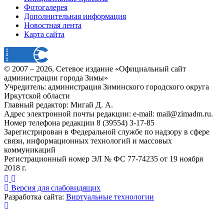
Фотогалерея
Дополнительная информация
Новостная лента
Карта сайта
© 2007 –
2026
, Сетевое издание «Официальный сайт
администрации города Зимы»
Учредитель: администрация Зиминского городского округа
Иркутской области
Главный редактор: Мигай Д. А.
Адрес электронной почты редакции: e-mail:
mail@zimadm.ru
.
Номер телефона редакции 8 (39554) 3-17-85
Зарегистрирован в Федеральной службе по надзору в сфере
связи, информационных технологий и массовых
коммуникаций
Регистрационный номер ЭЛ № ФС 77-74235 от 19 ноября
2018 г.
Версия для слабовидящих
Разработка сайта:
Виртуальные технологии
Публикация миниатюры