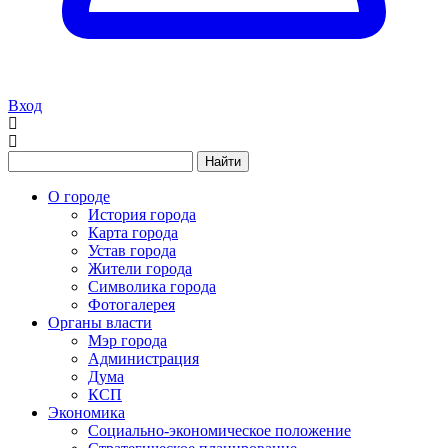
Вход
Найти
О городе
История города
Карта города
Устав города
Жители города
Символика города
Фотогалерея
Органы власти
Мэр города
Администрация
Дума
КСП
Экономика
Социально-экономическое положение