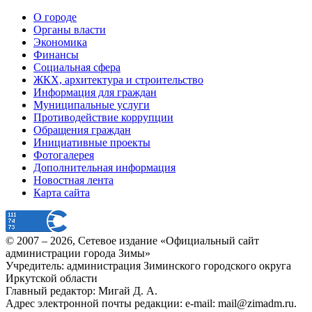
О городе
Органы власти
Экономика
Финансы
Социальная сфера
ЖКХ, архитектура и строительство
Информация для граждан
Муниципальные услуги
Противодействие коррупции
Обращения граждан
Инициативные проекты
Фотогалерея
Дополнительная информация
Новостная лента
Карта сайта
© 2007 –
2026
, Сетевое издание «Официальный сайт
администрации города Зимы»
Учредитель: администрация Зиминского городского округа
Иркутской области
Главный редактор: Мигай Д. А.
Адрес электронной почты редакции: e-mail:
mail@zimadm.ru
.