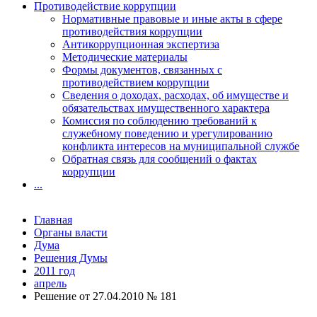
Противодействие коррупции
Нормативные правовые и иные акты в сфере
противодействия коррупции
Антикоррупционная экспертиза
Методические материалы
Формы документов, связанных с
противодействием коррупции
Сведения о доходах, расходах, об имуществе и
обязательствах имущественного характера
Комиссия по соблюдению требований к
служебному поведению и урегулированию
конфликта интересов на муниципальной службе
Обратная связь для сообщений о фактах
коррупции
...
Главная
Органы власти
Дума
Решения Думы
2011 год
апрель
Решение от 27.04.2010 № 181