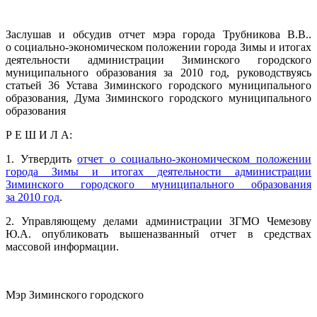
Заслушав и обсудив отчет мэра города Трубникова В.В..
о социально-экономическом положении города Зимы и итогах
деятельности администрации Зиминского городского
муниципального образования за 2010 год, руководствуясь
статьей 36 Устава Зиминского городского муниципального
образования, Дума Зиминского городского муниципального
образования
Р Е Ш И Л А:
1. Утвердить
отчет о социально-экономическом положении
города Зимы и итогах деятельности администрации
Зиминского городского муниципального образования
за 2010 год
.
2. Управляющему делами администрации ЗГМО Чемезову
Ю.А. опубликовать вышеназванный отчет в средствах
массовой информации.
Мэр Зиминского городского