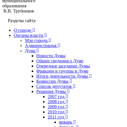
муниципального
образования
В.В. Трубников
Разделы сайта
О городе
Органы власти
Мэр города
Администрация
Дума
Новости Думы
Общие сведения о Думе
Очередное заседание Думы
Фракции и группы в Думе
Итоги деятельности Думы
Комиссии Думы
Список депутатов
Решения Думы
2007 год
2008 год
2009 год
2010 год
2011 год
январь