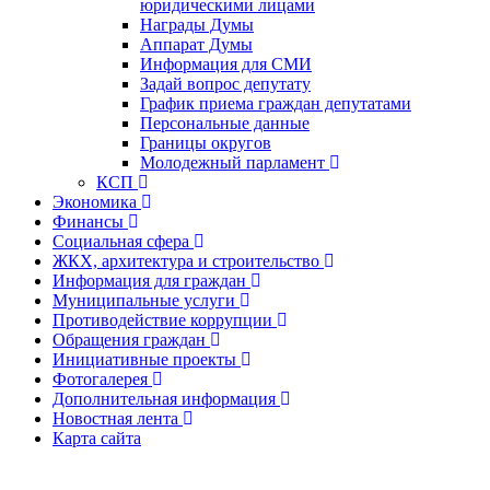
юридическими лицами
Награды Думы
Аппарат Думы
Информация для СМИ
Задай вопрос депутату
График приема граждан депутатами
Персональные данные
Границы округов
Молодежный парламент
КСП
Экономика
Финансы
Социальная сфера
ЖКХ, архитектура и строительство
Информация для граждан
Муниципальные услуги
Противодействие коррупции
Обращения граждан
Инициативные проекты
Фотогалерея
Дополнительная информация
Новостная лента
Карта сайта