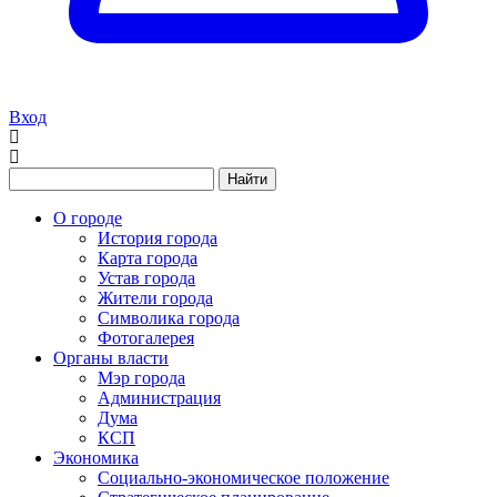
Вход
Найти
О городе
История города
Карта города
Устав города
Жители города
Символика города
Фотогалерея
Органы власти
Мэр города
Администрация
Дума
КСП
Экономика
Социально-экономическое положение