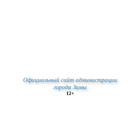
Официальный сайт администрации
города Зимы
12+