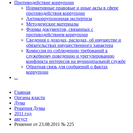
Противодействие коррупции
Нормативные правовые и иные акты в сфере
противодействия коррупции
Антикоррупционная экспертиза
Методические материалы
Формы документов, связанных с
противодействием коррупции
Сведения о доходах, расходах, об имуществе и
обязательствах имущественного характера
Комиссия по соблюдению требований к
служебному поведению и урегулированию
конфликта интересов на муниципальной службе
Обратная связь для сообщений о фактах
коррупции
...
Главная
Органы власти
Дума
Решения Думы
2011 год
август
Решение от 23.08.2011 № 225