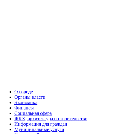
О городе
Органы власти
Экономика
Финансы
Социальная сфера
ЖКХ, архитектура и строительство
Информация для граждан
Муниципальные услуги