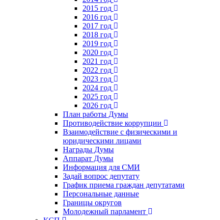
2015 год
2016 год
2017 год
2018 год
2019 год
2020 год
2021 год
2022 год
2023 год
2024 год
2025 год
2026 год
План работы Думы
Противодействие коррупции
Взаимодействие с физическими и
юридическими лицами
Награды Думы
Аппарат Думы
Информация для СМИ
Задай вопрос депутату
График приема граждан депутатами
Персональные данные
Границы округов
Молодежный парламент