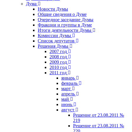
Дума
Новости Думы
Общие сведения о Думе
Очередное заседание Думы
Фракции и группы в Думе
Итоги деятельности Думы
Комиссии Думы
Список депутатов
Решения Думы
2007 год
2008 год
2009 год
2010 год
2011 год
январь
февраль
март
апрель
май
июнь
август
Решение от 23.08.2011 №
219
Решение от 23.08.2011 №
220