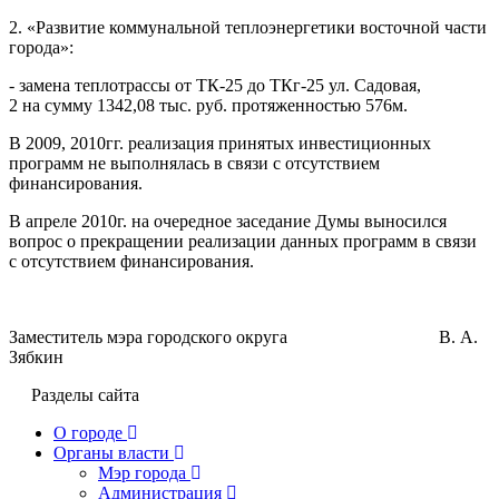
2. «Развитие коммунальной теплоэнергетики восточной части
города»:
- замена теплотрассы от ТК-25 до ТКг-25 ул. Садовая,
2 на сумму 1342,08 тыс. руб. протяженностью 576м.
В 2009, 2010гг. реализация принятых инвестиционных
программ не выполнялась в связи с отсутствием
финансирования.
В апреле 2010г. на очередное заседание Думы выносился
вопрос о прекращении реализации данных программ в связи
с отсутствием финансирования.
Заместитель мэра городского округа В. А.
Зябкин
Разделы сайта
О городе
Органы власти
Мэр города
Администрация