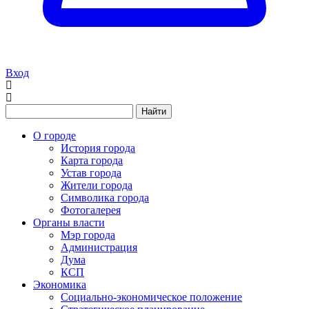
Вход
Найти
О городе
История города
Карта города
Устав города
Жители города
Символика города
Фотогалерея
Органы власти
Мэр города
Администрация
Дума
КСП
Экономика
Социально-экономическое положение