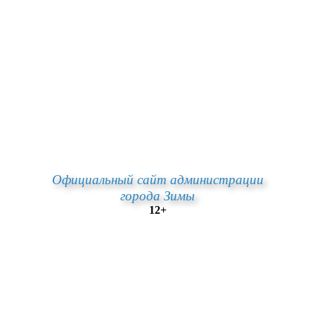
Официальный сайт администрации
города Зимы
12+