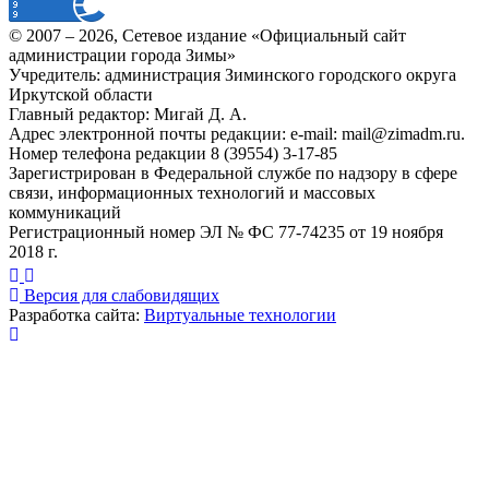
© 2007 –
2026
, Сетевое издание «Официальный сайт
администрации города Зимы»
Учредитель: администрация Зиминского городского округа
Иркутской области
Главный редактор: Мигай Д. А.
Адрес электронной почты редакции: e-mail:
mail@zimadm.ru
.
Номер телефона редакции 8 (39554) 3-17-85
Зарегистрирован в Федеральной службе по надзору в сфере
связи, информационных технологий и массовых
коммуникаций
Регистрационный номер ЭЛ № ФС 77-74235 от 19 ноября
2018 г.
Версия для слабовидящих
Разработка сайта:
Виртуальные технологии
Публикация миниатюры
×