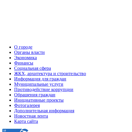
О городе
Органы власти
Экономика
Финансы
Социальная сфера
ЖКХ, архитектура и строительство
Информация для граждан
Муниципальные услуги
Противодействие коррупции
Обращения граждан
Инициативные проекты
Фотогалерея
Дополнительная информация
Новостная лента
Карта сайта