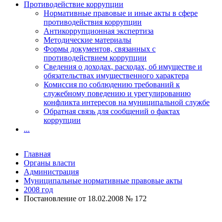
Противодействие коррупции
Нормативные правовые и иные акты в сфере
противодействия коррупции
Антикоррупционная экспертиза
Методические материалы
Формы документов, связанных с
противодействием коррупции
Сведения о доходах, расходах, об имуществе и
обязательствах имущественного характера
Комиссия по соблюдению требований к
служебному поведению и урегулированию
конфликта интересов на муниципальной службе
Обратная связь для сообщений о фактах
коррупции
...
Главная
Органы власти
Администрация
Муниципальные нормативные правовые акты
2008 год
Постановление от 18.02.2008 № 172