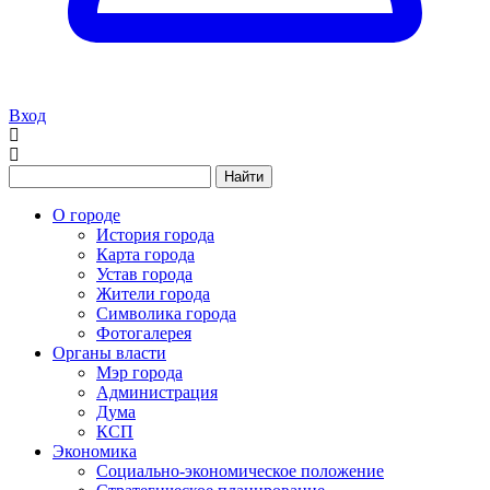
Вход
Найти
О городе
История города
Карта города
Устав города
Жители города
Символика города
Фотогалерея
Органы власти
Мэр города
Администрация
Дума
КСП
Экономика
Социально-экономическое положение