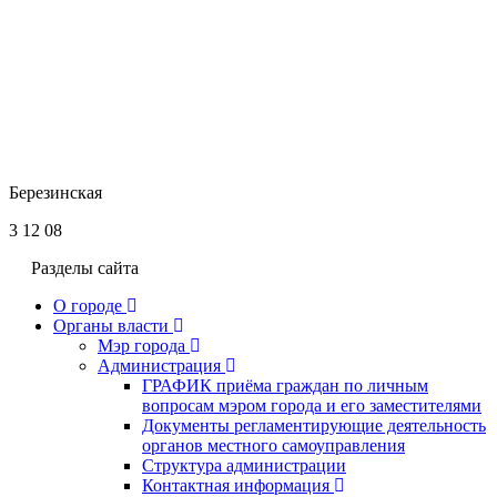
Березинская
3 12 08
Разделы сайта
О городе
Органы власти
Мэр города
Администрация
ГРАФИК приёма граждан по личным
вопросам мэром города и его заместителями
Документы регламентирующие деятельность
органов местного самоуправления
Структура администрации
Контактная информация