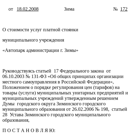
от
18.02.2008
Зима №
172
О стоимости услуг платной стоянки
муниципального учреждения
«Автопарк администрации г. Зимы»
Руководствуясь статьей 17 Федерального закона от
06.10.2003 № 131-ФЗ «Об общих принципах организации
местного самоуправления в Российской Федерации»,
Положением о порядке регулирования цен (тарифов) на
товары (услуги) муниципальных унитарных предприятий и
муниципальных учреждений утвержденным решением
Думы городского округа Зиминского городского
муниципального образования от 26.02.2006 № 198, статьей
28 Устава Зиминского городского муниципального
образования,
П О С Т А Н О В Л Я Ю: