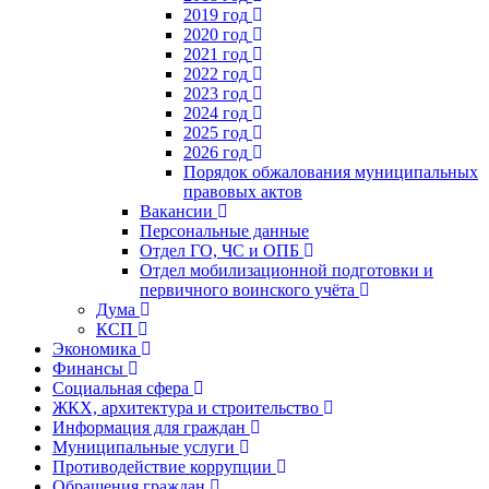
2019 год
2020 год
2021 год
2022 год
2023 год
2024 год
2025 год
2026 год
Порядок обжалования муниципальных
правовых актов
Вакансии
Персональные данные
Отдел ГО, ЧС и ОПБ
Отдел мобилизационной подготовки и
первичного воинского учёта
Дума
КСП
Экономика
Финансы
Социальная сфера
ЖКХ, архитектура и строительство
Информация для граждан
Муниципальные услуги
Противодействие коррупции
Обращения граждан