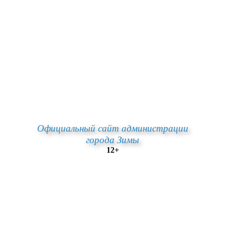
Официальный сайт администрации
города Зимы
12+