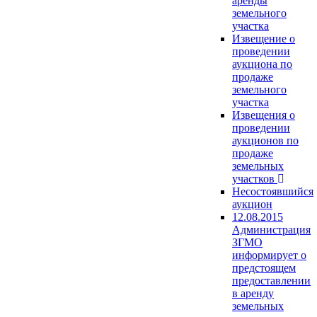
аренды
земельного
участка
Извещение о
проведении
аукциона по
продаже
земельного
участка
Извещения о
проведении
аукционов по
продаже
земельных
участков
Несостоявшийся
аукцион
12.08.2015
Администрация
ЗГМО
информирует о
предстоящем
предоставлении
в аренду
земельных