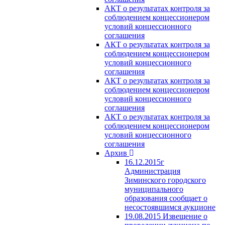
АКТ о результатах контроля за
соблюдением концессионером
условий концессионного
соглашения
АКТ о результатах контроля за
соблюдением концессионером
условий концессионного
соглашения
АКТ о результатах контроля за
соблюдением концессионером
условий концессионного
соглашения
АКТ о результатах контроля за
соблюдением концессионером
условий концессионного
соглашения
Архив
16.12.2015г
Администрация
Зиминского городского
муниципального
образования сообщает о
несостоявшимся аукционе
19.08.2015 Извещение о