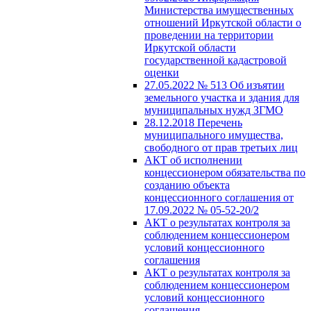
Министерства имущественных
отношений Иркутской области о
проведении на территории
Иркутской области
государственной кадастровой
оценки
27.05.2022 № 513 Об изъятии
земельного участка и здания для
муниципальных нужд ЗГМО
28.12.2018 Перечень
муниципального имущества,
свободного от прав третьих лиц
АКТ об исполнении
концессионером обязательства по
созданию объекта
концессионного соглашения от
17.09.2022 № 05-52-20/2
АКТ о результатах контроля за
соблюдением концессионером
условий концессионного
соглашения
АКТ о результатах контроля за
соблюдением концессионером
условий концессионного
соглашения