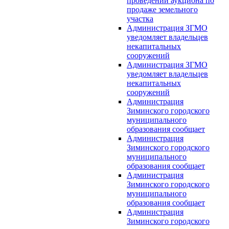
проведении аукциона по
продаже земельного
участка
Администрация ЗГМО
уведомляет владельцев
некапитальных
сооружений
Администрация ЗГМО
уведомляет владельцев
некапитальных
сооружений
Администрация
Зиминского городского
муниципального
образования сообщает
Администрация
Зиминского городского
муниципального
образования сообщает
Администрация
Зиминского городского
муниципального
образования сообщает
Администрация
Зиминского городского