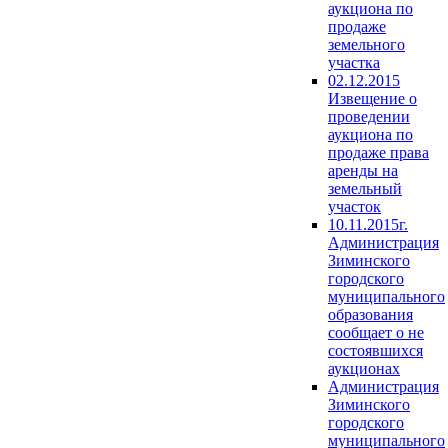
аукциона по
продаже
земельного
участка
02.12.2015
Извещение о
проведении
аукциона по
продаже права
аренды на
земельный
участок
10.11.2015г.
Администрация
Зиминского
городского
муниципального
образования
сообщает о не
состоявшихся
аукционах
Администрация
Зиминского
городского
муниципального