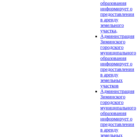
образования
информирует о
предоставлении
в аренду
земельного
участка,
Администрация
Зиминского
городского
муниципального
образования
информирует о
предоставлении
в аренду
земельных
участков
Администрация
Зиминского
городского
муниципального
образования
информирует о
предоставлении
в аренду
земельных