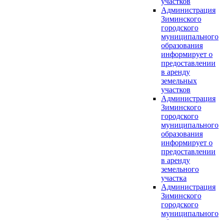
участков
Администрация
Зиминского
городского
муниципального
образования
информирует о
предоставлении
в аренду
земельных
участков
Администрация
Зиминского
городского
муниципального
образования
информирует о
предоставлении
в аренду
земельного
участка
Администрация
Зиминского
городского
муниципального