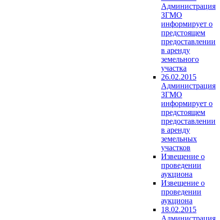
Администрация
ЗГМО
информирует о
предстоящем
предоставлении
в аренду
земельного
участка
26.02.2015
Администрация
ЗГМО
информирует о
предстоящем
предоставлении
в аренду
земельных
участков
Извещение о
проведении
аукциона
Извещение о
проведении
аукциона
18.02.2015
Администрация