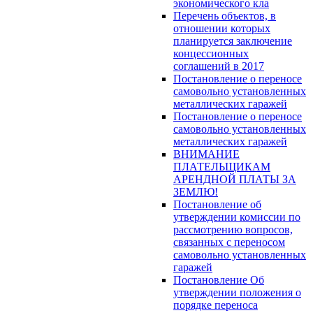
экономического кла
Перечень объектов, в
отношении которых
планируется заключение
концессионных
соглашений в 2017
Постановление о переносе
самовольно установленных
металлических гаражей
Постановление о переносе
самовольно установленных
металлических гаражей
ВНИМАНИЕ
ПЛАТЕЛЬЩИКАМ
АРЕНДНОЙ ПЛАТЫ ЗА
ЗЕМЛЮ!
Постановление об
утверждении комиссии по
рассмотрению вопросов,
связанных с переносом
самовольно установленных
гаражей
Постановление Об
утверждении положения о
порядке переноса