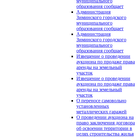
муниципального
образования сообщает
Администрация
Зиминского городского
муниципального
образования сообщает
Администрация
Зиминского городского
муниципального
образования сообщает
Извещение о проведении
аукциона по продаже права
аренды на земельный
участок
Извещение о проведении
аукциона по продаже права
аренды на земельный
участок
О переносе самовольно
установленных
металлических гаражей
О проведении аукциона на
право заключения договора
об освоении территории в
целях строительства жилья