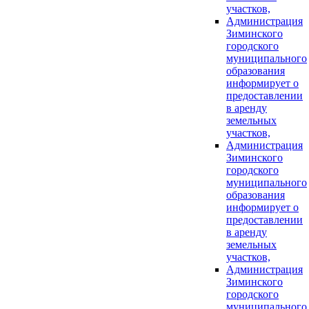
участков,
Администрация
Зиминского
городского
муниципального
образования
информирует о
предоставлении
в аренду
земельных
участков,
Администрация
Зиминского
городского
муниципального
образования
информирует о
предоставлении
в аренду
земельных
участков,
Администрация
Зиминского
городского
муниципального