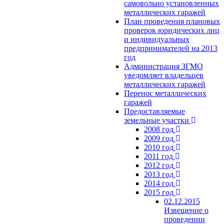
самовольно установленных
металлических гаражей
План проведения плановых
проверок юридических лиц
и индивидуальных
предпринимателей на 2013
год
Администрация ЗГМО
уведомляет владельцев
металлических гаражей
Перенос металлических
гаражей
Предоставляемые
земельные участки
2008 год
2009 год
2010 год
2011 год
2012 год
2013 год
2014 год
2015 год
02.12.2015
Извещение о
проведении