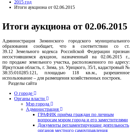
2015 год
Итоги аукциона от 02.06.2015
Итоги аукциона от 02.06.2015
Администрация Зиминского городского муниципального
образования сообщает, что в соответствии со ст.
39.12 Земельного кодекса Российской Федерации признан
несостоявшимся аукцион, назначенный на 02.06.2015 г.,
по продаже земельного участка, расположенного по адресу:
Иркутская область, г. Зима, ул. Урицкого, 35/1, кадастровый №
38:35:010285:121, площадью 118 кв.м., разрешенное
использование – для размещения хозяйственных построек.
Разделы сайта
О городе
Органы власти
Мэр города
Администрация
ГРАФИК приёма граждан по личным
вопросам мэром города и его заместителями
Документы регламентирующие деятельность
органов местного самоуправления