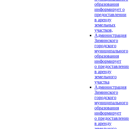
образования
информирует о
предоставлении
в аренду
земельных
участков,
Администрация
Зиминского
городского
муниципального
образования
информирует
о предоставлени
в аренду
земельного
участка
Администрация
Зиминского
городского
муниципального
образования
информирует
о предоставлени
в аренду
земельного