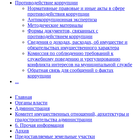
Противодействие коррупции
Нормативные правовые и иные акты в сфере
противодействия коррупции
Антикоррупционная экспертиза
Методические материалы
Формы документов, связанных с
противодействием коррупции
Сведения о доходах, расходах, об имуществе и
обязательствах имущественного характера
Комиссия по соблюдению требований к
служебному поведению и урегулированию
конфликта интересов на муниципальной службе
Обратная связь для сообщений о фактах
коррупции
...
Главная
Органы власти
Администрация
Комитет имущественных отношений, архитектуры и
градостроительства администрации
6. Прочая информация
Архив
Предоставляемые земельные участки