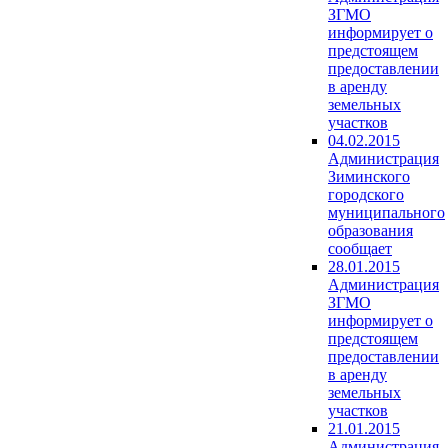
ЗГМО
информирует о
предстоящем
предоставлении
в аренду
земельных
участков
04.02.2015
Администрация
Зиминского
городского
муниципального
образования
сообщает
28.01.2015
Администрация
ЗГМО
информирует о
предстоящем
предоставлении
в аренду
земельных
участков
21.01.2015
Администрация