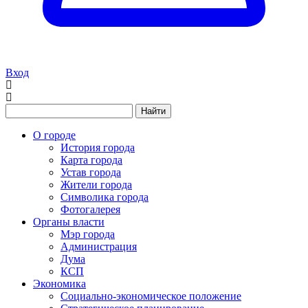
Вход
Найти
О городе
История города
Карта города
Устав города
Жители города
Символика города
Фотогалерея
Органы власти
Мэр города
Администрация
Дума
КСП
Экономика
Социально-экономическое положение