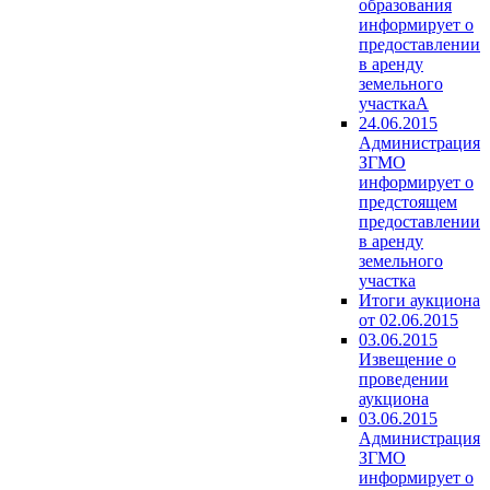
образования
информирует о
предоставлении
в аренду
земельного
участкаА
24.06.2015
Администрация
ЗГМО
информирует о
предстоящем
предоставлении
в аренду
земельного
участка
Итоги аукциона
от 02.06.2015
03.06.2015
Извещение о
проведении
аукциона
03.06.2015
Администрация
ЗГМО
информирует о