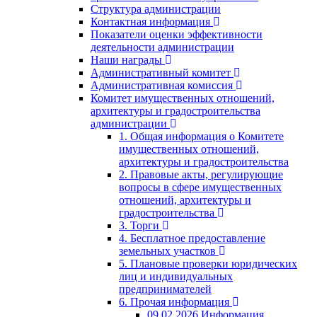
Структура администрации
Контактная информация
Показатели оценки эффективности
деятельности администрации
Наши награды
Административный комитет
Административная комиссия
Комитет имущественных отношений,
архитектуры и градостроительства
администрации
1. Общая информация о Комитете
имущественных отношений,
архитектуры и градостроительства
2. Правовые акты, регулирующие
вопросы в сфере имущественных
отношений, архитектуры и
градостроительства
3. Торги
4. Бесплатное предоставление
земельных участков
5. Плановые проверки юридических
лиц и индивидуальных
предпринимателей
6. Прочая информация
09.02.2026 Информация