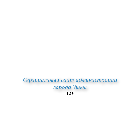
Официальный сайт администрации
города Зимы
12+