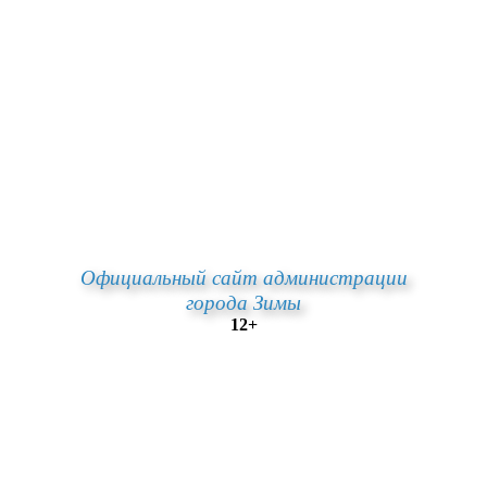
Официальный сайт администрации
города Зимы
12+