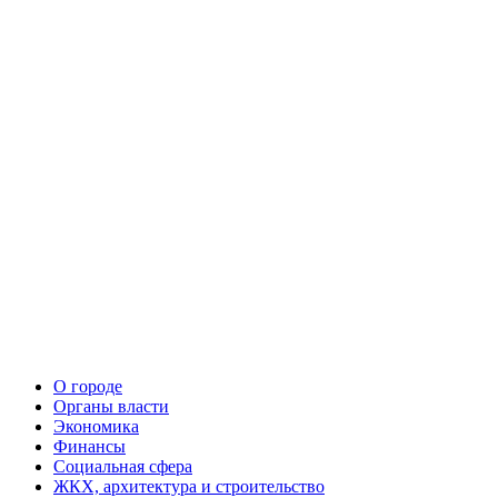
О городе
Органы власти
Экономика
Финансы
Социальная сфера
ЖКХ, архитектура и строительство