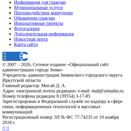
Информация для граждан
Муниципальные услуги
Противодействие коррупции
Обращения граждан
Инициативные проекты
Фотогалерея
Дополнительная информация
Новостная лента
Карта сайта
© 2007 –
2026
, Сетевое издание «Официальный сайт
администрации города Зимы»
Учредитель: администрация Зиминского городского округа
Иркутской области
Главный редактор: Мигай Д. А.
Адрес электронной почты редакции: e-mail:
mail@zimadm.ru
.
Номер телефона редакции 8 (39554) 3-17-85
Зарегистрирован в Федеральной службе по надзору в сфере
связи, информационных технологий и массовых
коммуникаций
Регистрационный номер ЭЛ № ФС 77-74235 от 19 ноября
2018 г.