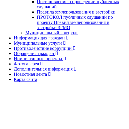
Постановление о проведении публичных
слушаний
Правила землепользования и застройки
ПРОТОКОЛ публичных слушаний по
проекту Правил землепользования и
застройки ЗГМО
Муниципальный контроль
Информация для граждан
Муниципальные услуги
Противодействие коррупции
Обращения граждан
Инициативные проекты
Фотогалерея
Дополнительная информация
Новостная лента
Карта сайта