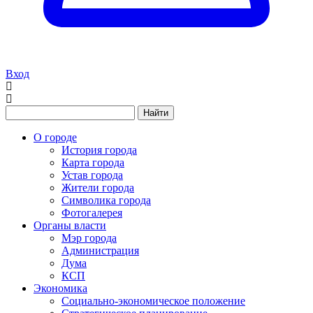
Вход
Найти
О городе
История города
Карта города
Устав города
Жители города
Символика города
Фотогалерея
Органы власти
Мэр города
Администрация
Дума
КСП
Экономика
Социально-экономическое положение