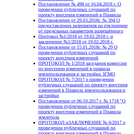
Постановление № 498 от 16.04.2018 г. О
проведении публичных слушаний по
проекту внесения изменений в Правила
Постановление от 29.03.2018г. № 394 О
предоставлении разрешения на отклонение
от предельных параметров разрешённого
Протокол №1/2018 от 19.02.2018 г. и
заключение №1/2018 от 19.02.2018 г.
Постановление от 15.01.2018г. № 29 О
проведении публичных слушаний по
проекту внесения изменений
ПРОТОКОЛ № 1/2018 заседания комиссии
по внесению изменений в правила
землепользования и застройки ЗГМО
ПРОТОКОЛ № 7/2017 о проведении
публичных слушаний по проекту внесения
изменений в Правила землепользования и
застройки
Постановление от 06.10.2017 г. № 1718 "О
проведении публичных слушаний по
проекту внесения изменений в Правила
землеполь
ПРОТОКОЛ иЗАКЛЮЧЕНИЕ № 6/2017 о
проведении публичных слушаний по
проекту внесения изменений в Правила