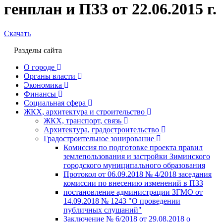
генплан и ПЗЗ от 22.06.2015 г.
Скачать
Разделы сайта
О городе
Органы власти
Экономика
Финансы
Социальная сфера
ЖКХ, архитектура и строительство
ЖКХ, транспорт, связь
Архитектура, градостроительство
Градостроительное зонирование
Комиссия по подготовке проекта правил
землепользования и застройки Зиминского
городского муниципального образования
Протокол от 06.09.2018 № 4/2018 заседания
комиссии по внесению изменений в ПЗЗ
постановление администрации ЗГМО от
14.09.2018 № 1243 "О проведении
публичных слушаний"
Заключение № 6/2018 от 29.08.2018 о