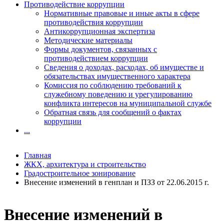
Противодействие коррупции
Нормативные правовые и иные акты в сфере
противодействия коррупции
Антикоррупционная экспертиза
Методические материалы
Формы документов, связанных с
противодействием коррупции
Сведения о доходах, расходах, об имуществе и
обязательствах имущественного характера
Комиссия по соблюдению требований к
служебному поведению и урегулированию
конфликта интересов на муниципальной службе
Обратная связь для сообщений о фактах
коррупции
...
Главная
ЖКХ, архитектура и строительство
Градостроительное зонирование
Внесение изменений в генплан и ПЗЗ от 22.06.2015 г.
Внесение изменений в