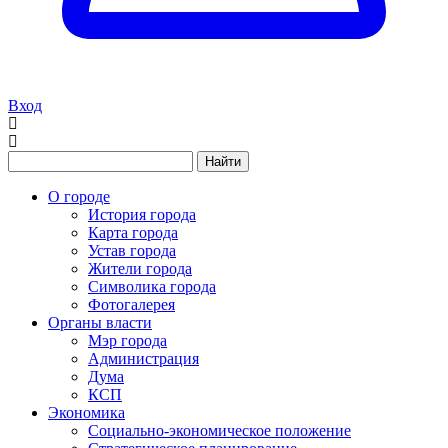
Вход
Найти
О городе
История города
Карта города
Устав города
Жители города
Символика города
Фотогалерея
Органы власти
Мэр города
Администрация
Дума
КСП
Экономика
Социально-экономическое положение