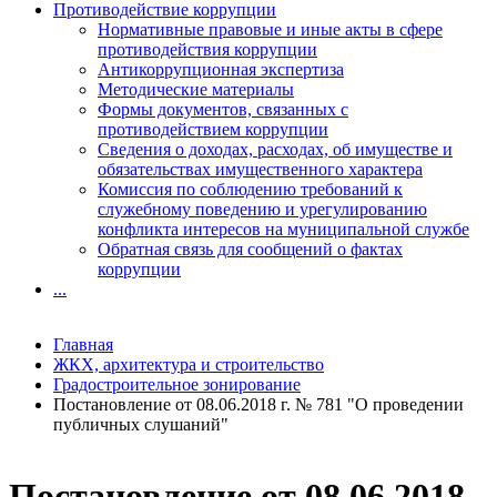
Противодействие коррупции
Нормативные правовые и иные акты в сфере
противодействия коррупции
Антикоррупционная экспертиза
Методические материалы
Формы документов, связанных с
противодействием коррупции
Сведения о доходах, расходах, об имуществе и
обязательствах имущественного характера
Комиссия по соблюдению требований к
служебному поведению и урегулированию
конфликта интересов на муниципальной службе
Обратная связь для сообщений о фактах
коррупции
...
Главная
ЖКХ, архитектура и строительство
Градостроительное зонирование
Постановление от 08.06.2018 г. № 781 "О проведении
публичных слушаний"
Постановление от 08.06.2018