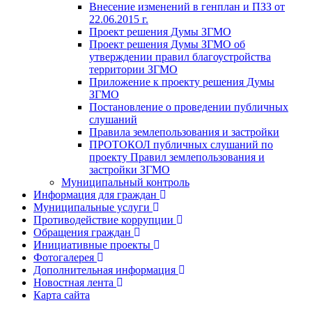
Внесение изменений в генплан и ПЗЗ от
22.06.2015 г.
Проект решения Думы ЗГМО
Проект решения Думы ЗГМО об
утверждении правил благоустройства
территории ЗГМО
Приложение к проекту решения Думы
ЗГМО
Постановление о проведении публичных
слушаний
Правила землепользования и застройки
ПРОТОКОЛ публичных слушаний по
проекту Правил землепользования и
застройки ЗГМО
Муниципальный контроль
Информация для граждан
Муниципальные услуги
Противодействие коррупции
Обращения граждан
Инициативные проекты
Фотогалерея
Дополнительная информация
Новостная лента
Карта сайта