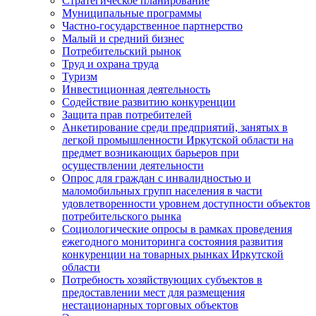
Стратегическое планирование
Муниципальные программы
Частно-государственное партнерство
Малый и средний бизнес
Потребительский рынок
Труд и охрана труда
Туризм
Инвестиционная деятельность
Содействие развитию конкуренции
Защита прав потребителей
Анкетирование среди предприятий, занятых в
легкой промышленности Иркутской области на
предмет возникающих барьеров при
осуществлении деятельности
Опрос для граждан с инвалидностью и
маломобильных групп населения в части
удовлетворенности уровнем доступности объектов
потребительского рынка
Социологические опросы в рамках проведения
ежегодного мониторинга состояния развития
конкуренции на товарных рынках Иркутской
области
Потребность хозяйствующих субъектов в
предоставлении мест для размещения
нестационарных торговых объектов