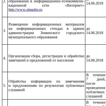
2.
образования в информационно-телекоммуни-
14.06.2018
кационной сети «Интернет»
http://www.zimadm.ru
.
Размещение информационных материалов
на информационных стендах в здании
до
3.
администрации Зиминского городского
14.06.2018
муниципального образования
Организация сбора, регистрации и обработки
до
4.
замечаний и предложений от населения
14.08.2018
В течение
7 дней,
Обработка информации по замечаниям
после
5.
и предложениям по результатам публичных
проведения
слушаний
публичных
слушаний
В течение