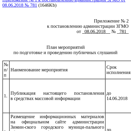
08.06.2018 № 781
(1646Kb)
Приложение № 2
к постановлению администрации ЗГМО
от
_08.06.2018__
№
_781_
План мероприятий
по подготовке и проведению публичных слушаний
№
Срок
п/
Наименование мероприятия
исполнения
п
Публикация настоящего постановления
до
1.
в средствах массовой информации
14.06.2018
Размещение информационных материалов
на официальном сайте администрации
Зимин-ского городского муници-пального
до