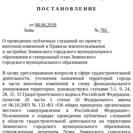
П О С Т А Н О В Л Е Н И Е
от
08.06.2018
Зима №
781_
О проведении публичных слушаний по проекту
внесения изменений в Правила землепользования
и застройки Зиминского городского муниципального
образования и генеральный план Зиминского
городского муниципального образования
В целях урегулирования вопросов в сфере градостроительной
деятельности, уточнения назначений территорий города
в части внесения изменений в схему функционального
зонирования территории, руководствуясь статьями 5.1, 9, 24,
28, 31, 33 Градостроительного кодекса Российской Федерации,
пунктом 26 части 1 статьи 16 Федерального закона
от 06.10.2003 № 131-ФЗ «Об общих принципах организации
местного самоуправления в Российской Федерации»,
Положением о порядке проведения публичных слушаний
в области градостроительной деятельности на территории
Зиминского городского муниципального образования,
утвержденным решением Думы Зиминского городского