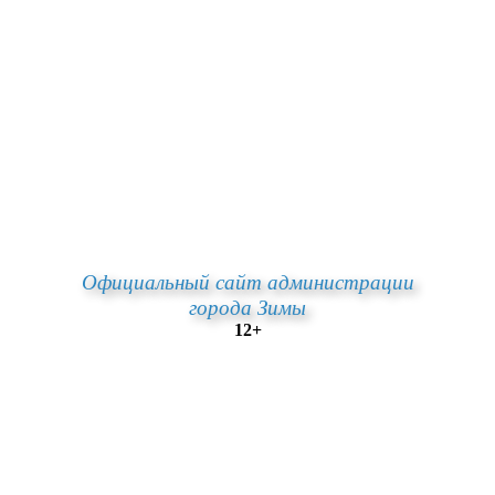
Официальный сайт администрации
города Зимы
12+