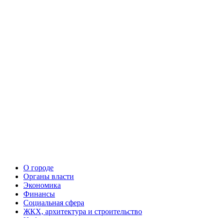
О городе
Органы власти
Экономика
Финансы
Социальная сфера
ЖКХ, архитектура и строительство