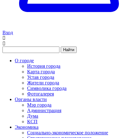
Вход
Найти
О городе
История города
Карта города
Устав города
Жители города
Символика города
Фотогалерея
Органы власти
Мэр города
Администрация
Дума
КСП
Экономика
Социально-экономическое положение