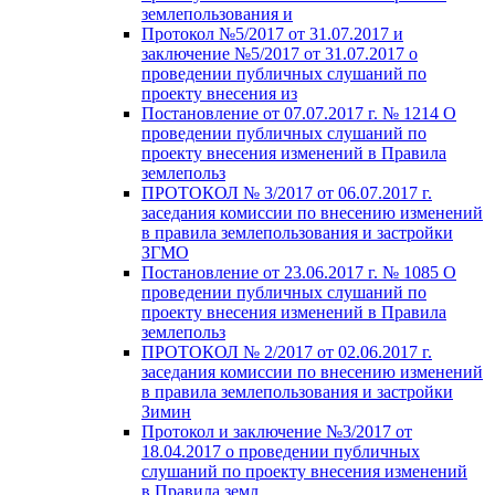
землепользования и
Протокол №5/2017 от 31.07.2017 и
заключение №5/2017 от 31.07.2017 о
проведении публичных слушаний по
проекту внесения из
Постановление от 07.07.2017 г. № 1214 О
проведении публичных слушаний по
проекту внесения изменений в Правила
землепольз
ПРОТОКОЛ № 3/2017 от 06.07.2017 г.
заседания комиссии по внесению изменений
в правила землепользования и застройки
ЗГМО
Постановление от 23.06.2017 г. № 1085 О
проведении публичных слушаний по
проекту внесения изменений в Правила
землепольз
ПРОТОКОЛ № 2/2017 от 02.06.2017 г.
заседания комиссии по внесению изменений
в правила землепользования и застройки
Зимин
Протокол и заключение №3/2017 от
18.04.2017 о проведении публичных
слушаний по проекту внесения изменений
в Правила земл