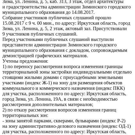
Зима, ул. Ленина, д. 5, каб. 313, 3 этаж, отдел архитектуры
и градостроительства администрации Зиминского городского
муниципального образования до 14.08.2017.
Собрание участников публичных слушаний прошло
15.08.2017 с 9 ч. 00 мин., по адресу: Иркутская область, город
Зима, ул. Ленина, д. 5, 2 этаж, актовый зал. Присутствовали
9 участников публичных слушаний.
Перед участниками публичных слушаний выступили
представители администрации Зиминского городского
муниципального образования с докладом, сопровождаемым
демонстрацией графических материалов.
Учтены предложения:
1) по переносу рассмотрения вопроса изменения границы
территориальной зоны застройки индивидуальными отдельно
стоящими жилыми домами с приусадебными земельными
участками (индекс Ж-1) на зону для размещения объектов
коммунального и коммерческого назначения (индекс ПКК)
для участка, расположенного по адресу: Иркутская область,
город Зима, ул. Ленина, 19А, в связи с необходимостью
рассмотрения дополнительных материалов;
2) по отказу рассмотрения вопросов изменения границ
территориальных зон:
- зоны занятой парками, скверами, бульварами (индекс Р-2)
на зону административно-делового назначения (индекс ОД-1)
для участка, расположенного по адресу: Иркутская область,