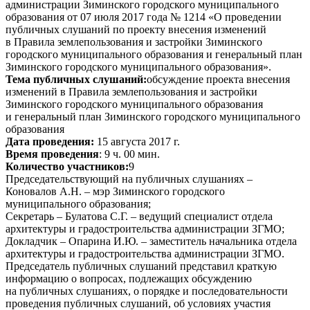
администрации Зиминского городского муниципального
образования от 07 июля 2017 года № 1214 «О проведении
публичных слушаний по проекту внесения изменений
в Правила землепользования и застройки Зиминского
городского муниципального образования и генеральный план
Зиминского городского муниципального образования».
Тема публичных слушаний:
обсуждение проекта внесения
изменений в Правила землепользования и застройки
Зиминского городского муниципального образования
и генеральный план Зиминского городского муниципального
образования
Дата проведения:
15 августа 2017 г.
Время проведения
: 9 ч. 00 мин.
Количество участников:
9
Председательствующий на публичных слушаниях –
Коновалов А.Н. – мэр Зиминского городского
муниципального образования;
Секретарь – Булатова С.Г. – ведущий специалист отдела
архитектуры и градостроительства администрации ЗГМО;
Докладчик – Опарина И.Ю. – заместитель начальника отдела
архитектуры и градостроительства администрации ЗГМО.
Председатель публичных слушаний представил краткую
информацию о вопросах, подлежащих обсуждению
на публичных слушаниях, о порядке и последовательности
проведения публичных слушаний, об условиях участия