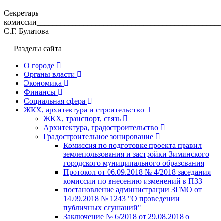
Секретарь
комиссии______________________________________________
С.Г. Булатова
Разделы сайта
О городе
Органы власти
Экономика
Финансы
Социальная сфера
ЖКХ, архитектура и строительство
ЖКХ, транспорт, связь
Архитектура, градостроительство
Градостроительное зонирование
Комиссия по подготовке проекта правил
землепользования и застройки Зиминского
городского муниципального образования
Протокол от 06.09.2018 № 4/2018 заседания
комиссии по внесению изменений в ПЗЗ
постановление администрации ЗГМО от
14.09.2018 № 1243 "О проведении
публичных слушаний"
Заключение № 6/2018 от 29.08.2018 о