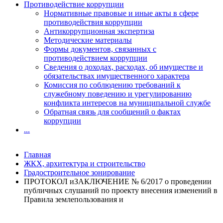
Противодействие коррупции
Нормативные правовые и иные акты в сфере
противодействия коррупции
Антикоррупционная экспертиза
Методические материалы
Формы документов, связанных с
противодействием коррупции
Сведения о доходах, расходах, об имуществе и
обязательствах имущественного характера
Комиссия по соблюдению требований к
служебному поведению и урегулированию
конфликта интересов на муниципальной службе
Обратная связь для сообщений о фактах
коррупции
...
Главная
ЖКХ, архитектура и строительство
Градостроительное зонирование
ПРОТОКОЛ иЗАКЛЮЧЕНИЕ № 6/2017 о проведении
публичных слушаний по проекту внесения изменений в
Правила землепользования и