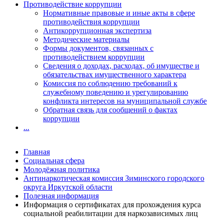
Противодействие коррупции
Нормативные правовые и иные акты в сфере
противодействия коррупции
Антикоррупционная экспертиза
Методические материалы
Формы документов, связанных с
противодействием коррупции
Сведения о доходах, расходах, об имуществе и
обязательствах имущественного характера
Комиссия по соблюдению требований к
служебному поведению и урегулированию
конфликта интересов на муниципальной службе
Обратная связь для сообщений о фактах
коррупции
...
Главная
Социальная сфера
Молодёжная политика
Антинаркотическая комиссия Зиминского городского
округа Иркутской области
Полезная информация
Информация о сертификатах для прохождения курса
социальной реабилитации для наркозависимых лиц