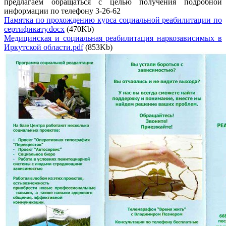
предлагаем обращаться с целью получения подробной
информации по телефону 3-26-62
Памятка по прохождению курса социальной реабилитации по
сертификату.docx
(470Kb)
Медицинская и социальная реабилитация наркозависимых в
Иркутской области.pdf
(853Kb)