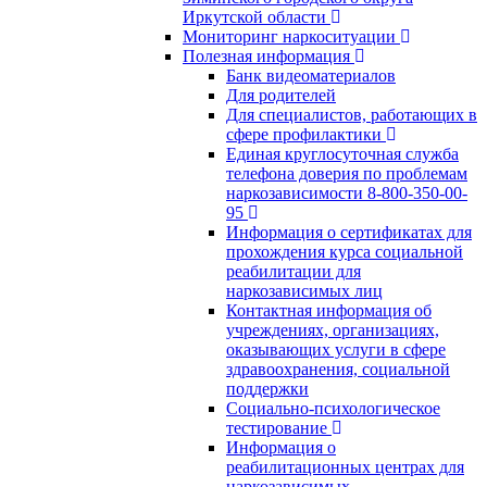
Иркутской области
Мониторинг наркоситуации
Полезная информация
Банк видеоматериалов
Для родителей
Для специалистов, работающих в
сфере профилактики
Единая круглосуточная служба
телефона доверия по проблемам
наркозависимости 8-800-350-00-
95
Информация о сертификатах для
прохождения курса социальной
реабилитации для
наркозависимых лиц
Контактная информация об
учреждениях, организациях,
оказывающих услуги в сфере
здравоохранения, социальной
поддержки
Социально-психологическое
тестирование
Информация о
реабилитационных центрах для
наркозависимых