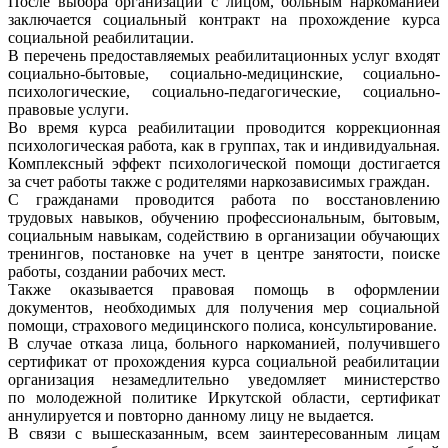
После выбора организации с лицом, больным наркоманией
заключается социальный контракт на прохождение курса
социальной реабилитации.
В перечень предоставляемых реабилитационных услуг входят
социально-бытовые, социально-медицинские, социально-
психологические, социально-педагогические, социально-
правовые услуги.
Во время курса реабилитации проводится коррекционная
психологическая работа, как в группах, так и индивидуальная.
Комплексный эффект психологической помощи достигается
за счет работы также с родителями наркозависимых граждан.
С гражданами проводится работа по восстановлению
трудовых навыков, обучению профессиональным, бытовым,
социальным навыкам, содействию в организации обучающих
тренингов, постановке на учет в центре занятости, поиске
работы, создании рабочих мест.
Также оказывается правовая помощь в оформлении
документов, необходимых для получения мер социальной
помощи, страхового медицинского полиса, консультирование.
В случае отказа лица, больного наркоманией, получившего
сертификат от прохождения курса социальной реабилитации
организация незамедлительно уведомляет министерство
по молодежной политике Иркутской области, сертификат
аннулируется и повторно данному лицу не выдается.
В связи с вышесказанным, всем заинтересованным лицам