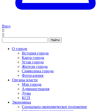
Вход
Найти
О городе
История города
Карта города
Устав города
Жители города
Символика города
Фотогалерея
Органы власти
Мэр города
Администрация
Дума
КСП
Экономика
Социально-экономическое положение