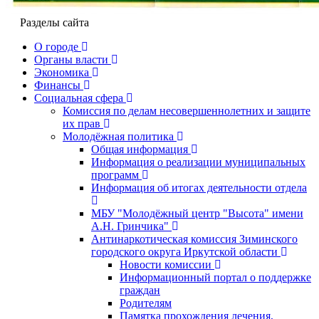
Разделы сайта
О городе
Органы власти
Экономика
Финансы
Социальная сфера
Комиссия по делам несовершеннолетних и защите
их прав
Молодёжная политика
Общая информация
Информация о реализации муниципальных
программ
Информация об итогах деятельности отдела
МБУ "Молодёжный центр "Высота" имени
А.Н. Гринчика"
Антинаркотическая комиссия Зиминского
городского округа Иркутской области
Новости комиссии
Информационный портал о поддержке
граждан
Родителям
Памятка прохождения лечения,