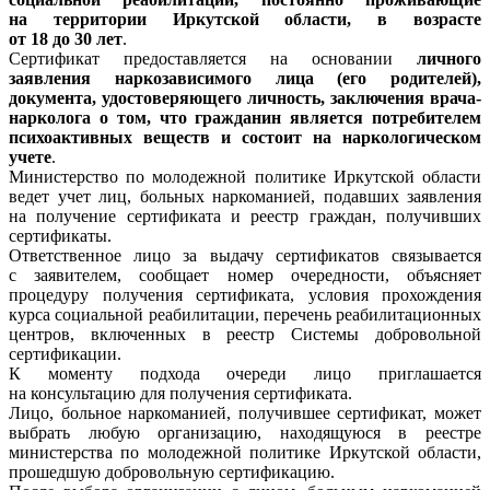
на территории Иркутской области, в возрасте
от 18 до 30 лет
.
Сертификат предоставляется на основании
личного
заявления наркозависимого лица (его родителей),
документа, удостоверяющего личность, заключения врача-
нарколога о том, что гражданин является потребителем
психоактивных веществ и состоит на наркологическом
учете
.
Министерство по молодежной политике Иркутской области
ведет учет лиц, больных наркоманией, подавших заявления
на получение сертификата и реестр граждан, получивших
сертификаты.
Ответственное лицо за выдачу сертификатов связывается
с заявителем, сообщает номер очередности, объясняет
процедуру получения сертификата, условия прохождения
курса социальной реабилитации, перечень реабилитационных
центров, включенных в реестр Системы добровольной
сертификации.
К моменту подхода очереди лицо приглашается
на консультацию для получения сертификата.
Лицо, больное наркоманией, получившее сертификат, может
выбрать любую организацию, находящуюся в реестре
министерства по молодежной политике Иркутской области,
прошедшую добровольную сертификацию.