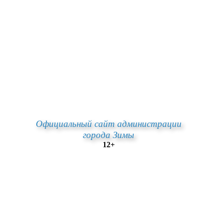
Официальный сайт администрации
города Зимы
12+