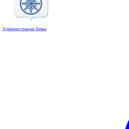
Администрация Зимы