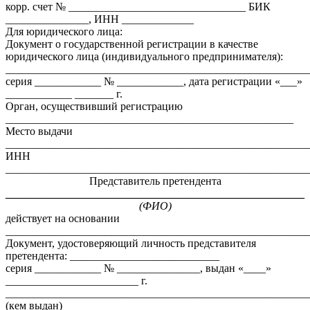
корр. счет № ________________________________ БИК
_______________, ИНН _____________
Для юридического лица:
Документ о государственной регистрации в качестве
юридического лица (индивидуального предпринимателя):
_______________________________________________________
серия ____________ № ____________, дата регистрации «___»
____________ _______ г.
Орган, осуществивший регистрацию
____________________________________________________
Место выдачи
_______________________________________________________
ИНН
_______________________________________________________
Представитель претендента
______________________________________________________
(ФИО)
действует на основании
_______________________________________________________
Документ, удостоверяющий личность представителя
претендента: ___________________________
серия ____________ № _______________, выдан «____»
________________________ г.
_______________________________________________________
(кем выдан)