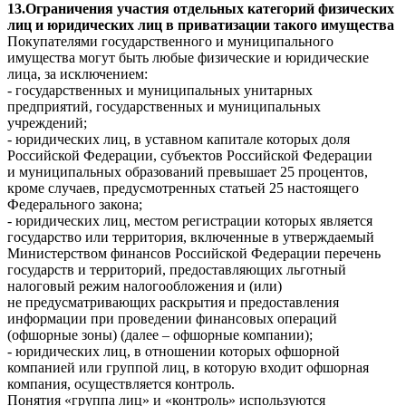
13.Ограничения участия отдельных категорий физических
лиц и юридических лиц в приватизации такого имущества
Покупателями государственного и муниципального
имущества могут быть любые физические и юридические
лица, за исключением:
- государственных и муниципальных унитарных
предприятий, государственных и муниципальных
учреждений;
- юридических лиц, в уставном капитале которых доля
Российской Федерации, субъектов Российской Федерации
и муниципальных образований превышает 25 процентов,
кроме случаев, предусмотренных статьей 25 настоящего
Федерального закона;
- юридических лиц, местом регистрации которых является
государство или территория, включенные в утверждаемый
Министерством финансов Российской Федерации перечень
государств и территорий, предоставляющих льготный
налоговый режим налогообложения и (или)
не предусматривающих раскрытия и предоставления
информации при проведении финансовых операций
(офшорные зоны) (далее – офшорные компании);
- юридических лиц, в отношении которых офшорной
компанией или группой лиц, в которую входит офшорная
компания, осуществляется контроль.
Понятия «группа лиц» и «контроль» используются