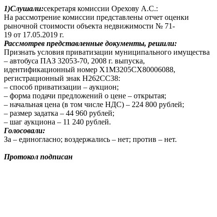
1)Слушали:
секретаря комиссии Орехову А.С.:
На рассмотрение комиссии представлены отчет оценки
рыночной стоимости объекта недвижимости № 71-
19 от 17.05.2019 г.
Рассмотрев представленные документы, решили:
Признать условия приватизации муниципального имущества
– автобуса ПАЗ 32053-70, 2008 г. выпуска,
идентификационный номер X1M3205CX80006088,
регистрационный знак Н262СС38:
– способ приватизации – аукцион;
– форма подачи предложений о цене – открытая;
– начальная цена (в том числе НДС) – 224 800 рублей;
– размер задатка – 44 960 рублей;
– шаг аукциона – 11 240 рублей.
Голосовали:
За – единогласно; воздержались – нет; против – нет.
Протокол подписан