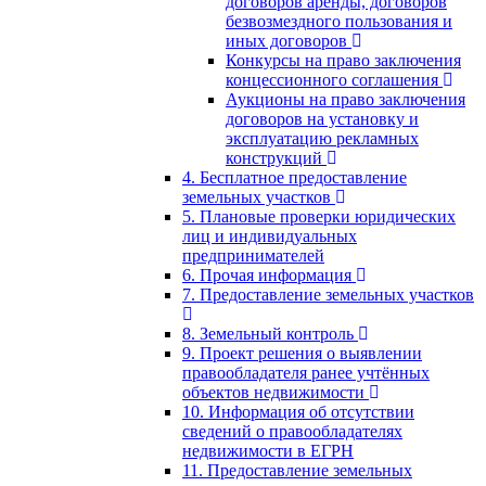
договоров аренды, договоров
безвозмездного пользования и
иных договоров
Конкурсы на право заключения
концессионного соглашения
Аукционы на право заключения
договоров на установку и
эксплуатацию рекламных
конструкций
4. Бесплатное предоставление
земельных участков
5. Плановые проверки юридических
лиц и индивидуальных
предпринимателей
6. Прочая информация
7. Предоставление земельных участков
8. Земельный контроль
9. Проект решения о выявлении
правообладателя ранее учтённых
объектов недвижимости
10. Информация об отсутствии
сведений о правообладателях
недвижимости в ЕГРН
11. Предоставление земельных