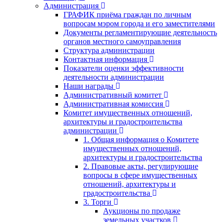
Администрация
ГРАФИК приёма граждан по личным
вопросам мэром города и его заместителями
Документы регламентирующие деятельность
органов местного самоуправления
Структура администрации
Контактная информация
Показатели оценки эффективности
деятельности администрации
Наши награды
Административный комитет
Административная комиссия
Комитет имущественных отношений,
архитектуры и градостроительства
администрации
1. Общая информация о Комитете
имущественных отношений,
архитектуры и градостроительства
2. Правовые акты, регулирующие
вопросы в сфере имущественных
отношений, архитектуры и
градостроительства
3. Торги
Аукционы по продаже
земельных участков