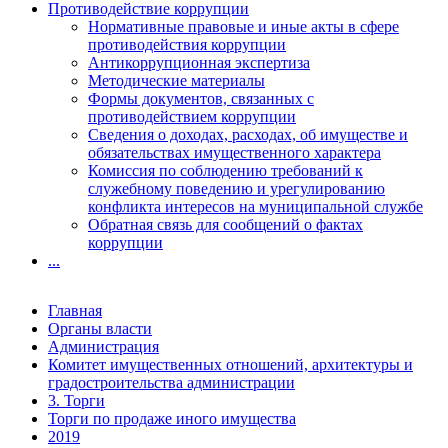
Противодействие коррупции
Нормативные правовые и иные акты в сфере
противодействия коррупции
Антикоррупционная экспертиза
Методические материалы
Формы документов, связанных с
противодействием коррупции
Сведения о доходах, расходах, об имуществе и
обязательствах имущественного характера
Комиссия по соблюдению требований к
служебному поведению и урегулированию
конфликта интересов на муниципальной службе
Обратная связь для сообщений о фактах
коррупции
...
Главная
Органы власти
Администрация
Комитет имущественных отношений, архитектуры и
градостроительства администрации
3. Торги
Торги по продаже иного имущества
2019