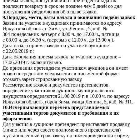
приема заявок, поступивший от претендента задаток
подлежит возврату в срок не позднее чем 5 дней со дня
поступления уведомления об отзыве заявки.
9.Порядок, место, даты начала и окончания подачи заявок
Заявки на участие в аукционах принимаются по адресу:
Иркутская область, г. Зима, ул. Ленина, 5, каб. №
304 понедельник-четверг с 8.00 ч. до 17.00 ч., пятница
с 08.00 ч. до 16.30 ч. (перерыв с 12.00 ч. до 13.00 ч.).
Дата начала приема заявок на участие в аукционе –
с 22.05.2019 г.;
Дата окончания приема заявок на участие в аукционе –
17.06.2019 г. включительно.
До признания претендента участником аукциона он имеет
право посредством уведомления в письменной форме
отозвать зарегистрированную заявку.
Рассмотрение заявок и документов претендентов,
определение участников аукциона муниципального
имущества определяются 21.06.2019 г. в 10.00 ч. по адресу:
Иркутская область, город Зима, улица Ленина, 5, каб. № 311.
10.Исчерпывающий перечень представляемых
участниками торгов документов и требования к их
оформлению
Для участия в аукционе претендент представляет продавцу
(лично или через своего полномочного представителя)
в установленный срок заявку по нижеприведенной форме,