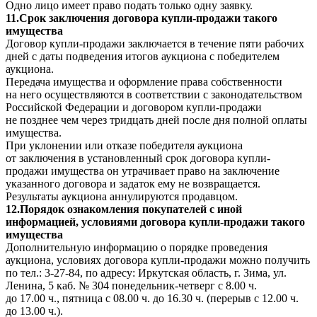
Одно лицо имеет право подать только одну заявку.
11.Срок заключения договора купли-продажи такого
имущества
Договор купли-продажи заключается в течение пяти рабочих
дней с даты подведения итогов аукциона с победителем
аукциона.
Передача имущества и оформление права собственности
на него осуществляются в соответствии с законодательством
Российской Федерации и договором купли-продажи
не позднее чем через тридцать дней после дня полной оплаты
имущества.
При уклонении или отказе победителя аукциона
от заключения в установленный срок договора купли-
продажи имущества он утрачивает право на заключение
указанного договора и задаток ему не возвращается.
Результаты аукциона аннулируются продавцом.
12.Порядок ознакомления покупателей с иной
информацией, условиями договора купли-продажи такого
имущества
Дополнительную информацию о порядке проведения
аукциона, условиях договора купли-продажи можно получить
по тел.: 3-27-84, по адресу: Иркутская область, г. Зима, ул.
Ленина, 5 каб. № 304 понедельник-четверг с 8.00 ч.
до 17.00 ч., пятница с 08.00 ч. до 16.30 ч. (перерыв с 12.00 ч.
до 13.00 ч.).