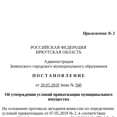
Приложение № 2
РОССИЙСКАЯ ФЕДЕРАЦИЯ
ИРКУТСКАЯ ОБЛАСТЬ
Администрация
Зиминского городского муниципального образования
П О С Т А Н О В Л Е Н И Е
от
20.05.2019
Зима №
560
Об утверждении условий приватизации муниципального
имущества
На основании протокола заседания комиссии по определению
условий приватизации от 07.05.2019 № 2, в соответствии