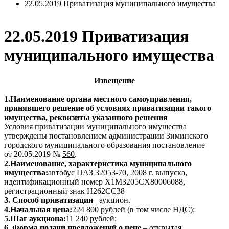
22.05.2019 Приватизация муниципального имущества
22.05.2019 Приватизация
муниципального имущества
Извещение
1.Наименование органа местного самоуправления,
принявшего решение об условиях приватизации такого
имущества, реквизиты указанного решения
Условия приватизации муниципального имущества
утверждены постановлением администрации Зиминского
городского муниципального образования постановление
от 20.05.2019 №
560
.
2.Наименование, характеристика муниципального
имущества:
автобус ПАЗ 32053-70, 2008 г. выпуска,
идентификационный номер X1M3205CX80006088,
регистрационный знак Н262СС38
3. Способ приватизации
– аукцион.
4.Начальная цена:
224 800 рублей (в том числе НДС);
5.Шаг аукциона:
11 240 рублей;
6. Форма подачи предложений о цене
– открытая.