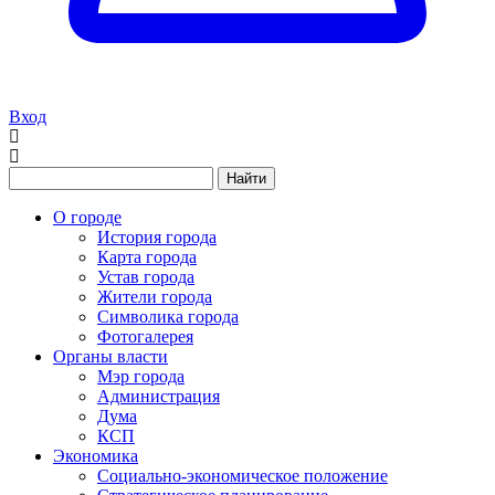
Вход
Найти
О городе
История города
Карта города
Устав города
Жители города
Символика города
Фотогалерея
Органы власти
Мэр города
Администрация
Дума
КСП
Экономика
Социально-экономическое положение