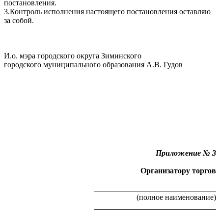
постановления.
3.Контроль исполнения настоящего постановления оставляю
за собой.
И.о. мэра городского округа Зиминского
городского муниципального образования А.В. Гудов
Приложение № 3
Организатору торгов
_______________________________
(полное наименование)
_______________________________