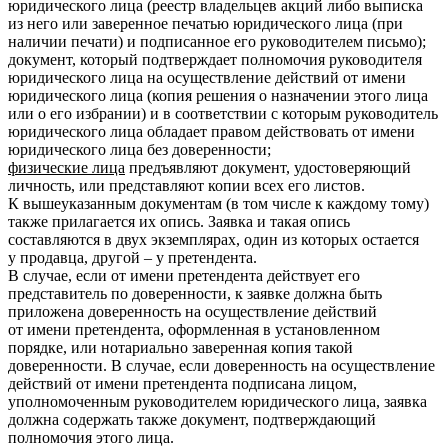
юридического лица (реестр владельцев акций либо выписка
из него или заверенное печатью юридического лица (при
наличии печати) и подписанное его руководителем письмо);
документ, который подтверждает полномочия руководителя
юридического лица на осуществление действий от имени
юридического лица (копия решения о назначении этого лица
или о его избрании) и в соответствии с которым руководитель
юридического лица обладает правом действовать от имени
юридического лица без доверенности;
физические лица
предъявляют документ, удостоверяющий
личность, или представляют копии всех его листов.
К вышеуказанным документам (в том числе к каждому тому)
также прилагается их опись. Заявка и такая опись
составляются в двух экземплярах, один из которых остается
у продавца, другой – у претендента.
В случае, если от имени претендента действует его
представитель по доверенности, к заявке должна быть
приложена доверенность на осуществление действий
от имени претендента, оформленная в установленном
порядке, или нотариально заверенная копия такой
доверенности. В случае, если доверенность на осуществление
действий от имени претендента подписана лицом,
уполномоченным руководителем юридического лица, заявка
должна содержать также документ, подтверждающий
полномочия этого лица.