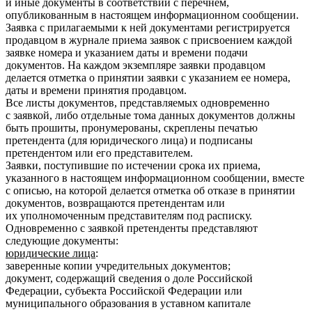
и иные документы в соответствии с перечнем,
опубликованным в настоящем информационном сообщении.
Заявка с прилагаемыми к ней документами регистрируется
продавцом в журнале приема заявок с присвоением каждой
заявке номера и указанием даты и времени подачи
документов. На каждом экземпляре заявки продавцом
делается отметка о принятии заявки с указанием ее номера,
даты и времени принятия продавцом.
Все листы документов, представляемых одновременно
с заявкой, либо отдельные тома данных документов должны
быть прошиты, пронумерованы, скреплены печатью
претендента (для юридического лица) и подписаны
претендентом или его представителем.
Заявки, поступившие по истечении срока их приема,
указанного в настоящем информационном сообщении, вместе
с описью, на которой делается отметка об отказе в принятии
документов, возвращаются претендентам или
их уполномоченным представителям под расписку.
Одновременно с заявкой претенденты представляют
следующие документы:
юридические лица
:
заверенные копии учредительных документов;
документ, содержащий сведения о доле Российской
Федерации, субъекта Российской Федерации или
муниципального образования в уставном капитале