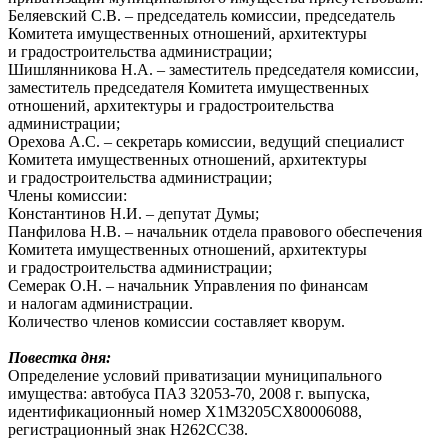
Беляевский С.В. – председатель комиссии, председатель
Комитета имущественных отношений, архитектуры
и градостроительства администрации;
Шишлянникова Н.А. – заместитель председателя комиссии,
заместитель председателя Комитета имущественных
отношений, архитектуры и градостроительства
администрации;
Орехова А.С. – секретарь комиссии, ведущий специалист
Комитета имущественных отношений, архитектуры
и градостроительства администрации;
Члены комиссии:
Константинов Н.И. – депутат Думы;
Панфилова Н.В. – начальник отдела правового обеспечения
Комитета имущественных отношений, архитектуры
и градостроительства администрации;
Семерак О.Н. – начальник Управления по финансам
и налогам администрации.
Количество членов комиссии составляет кворум.
Повестка дня:
Определение условий приватизации муниципального
имущества: автобуса ПАЗ 32053-70, 2008 г. выпуска,
идентификационный номер X1M3205CX80006088,
регистрационный знак Н262СС38.