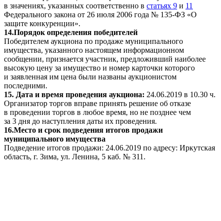
в значениях, указанных соответственно в
статьях 9
и
11
Федерального закона от 26 июля 2006 года № 135-ФЗ «О
защите конкуренции».
14.Порядок определения победителей
Победителем аукциона по продаже муниципального
имущества, указанного настоящем информационном
сообщении, признается участник, предложивший наиболее
высокую цену за имущество и номер карточки которого
и заявленная им цена были названы аукционистом
последними.
15. Дата и время проведения аукциона:
24.06.2019 в 10.30 ч.
Организатор торгов вправе принять решение об отказе
в проведении торгов в любое время, но не позднее чем
за 3 дня до наступления даты их проведения.
16.Место и срок подведения итогов продажи
муниципального имущества
Подведение итогов продажи: 24.06.2019 по адресу: Иркутская
область, г. Зима, ул. Ленина, 5 каб. № 311.