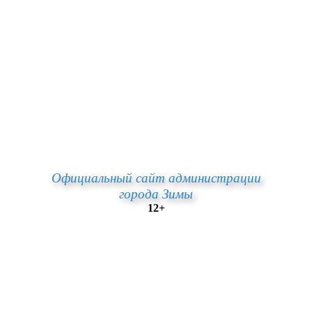
Официальный сайт администрации
города Зимы
12+