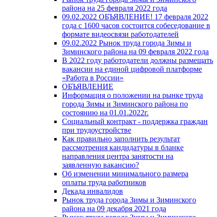
района на 25 февраля 2022 года
09.02.2022 ОБЪЯВЛЕНИЕ! 17 февраля 2022
года с 1600 часов состоится собеседование в
формате видеосвязи работодателей
09.02.2022 Рынок труда города Зимы и
Зиминского района на 09 февраля 2022 года
В 2022 году работодатели должны размещать
вакансии на единой цифровой платформе
«Работа в России»
ОБЪЯВЛЕНИЕ
Информация о положении на рынке труда
города Зимы и Зиминского района по
состоянию на 01.01.2022г.
Социальный контракт - поддержка граждан
при трудоустройстве
Как правильно заполнить результат
рассмотрения кандидатуры в бланке
направления центра занятости на
заявленную вакансию?
Об изменении минимального размера
оплаты труда работников
Декада инвалидов
Рынок труда города Зимы и Зиминского
района на 09 декабря 2021 года