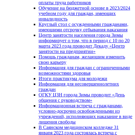
оплаты труда работников
Обучение на бюджетной основе в 2023/2024
учебном году для граждан, имеющих
инвалидность
Круглый стол с осужденными гражданами,
имеющими отсрочку отбывания наказания
Центр занятости населения города Зимы
информирует о том, что в период с 10 по 20
марта 2023 года проводит Декаду «Центр
занятости на предприятии»
Помощь гражданам, желающим изменить
свою карьеру
Информация для граждан с ограниченными
возможностями здоровья
Итоги практикума для молодежи
Информация для несовершеннолетних
граждан
ОГКУ ЦЗН города Зимы проводит «День
общения с руководством»
Информационная встреча с гражданами,
условно-досрочно освобожденными из
учреждений, исполняющих наказание в виде
лишения свободы
В Саянском медицинском колледже 31
января 2023 года состоялась встреча с