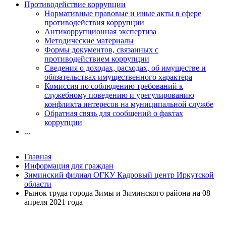
Противодействие коррупции
Нормативные правовые и иные акты в сфере
противодействия коррупции
Антикоррупционная экспертиза
Методические материалы
Формы документов, связанных с
противодействием коррупции
Сведения о доходах, расходах, об имуществе и
обязательствах имущественного характера
Комиссия по соблюдению требований к
служебному поведению и урегулированию
конфликта интересов на муниципальной службе
Обратная связь для сообщений о фактах
коррупции
...
Главная
Информация для граждан
Зиминский филиал ОГКУ Кадровый центр Иркутской
области
Рынок труда города Зимы и Зиминского района на 08
апреля 2021 года