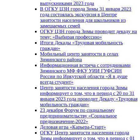
выпускниками 2023 года
В ОГКУ ЦЗН города Зимы 31 января 2023
года состоялась экскурсия в Центре
занятости населения для школьников из
замещаемых семей
ОГКУ ЦЗН города Зимы проводит декаду на
тему: «Выбирая профессию»
Итоги Декады «Трудовая мобильность
граждан»
Мобильный центр занятости в селах
Зиминского района
Информационная встреча с сотрудниками
Зиминского МФ ФКУ УИИ ГУФСИН
России по Иркутской области «Я в душе
всегда студент»
Центр занятости населения города Зимы
информирует о том, что в период с 20 по 31
января 2023 года проводит Декаду «Трудовая
мобильность граждан»
23 декабря Форум по социальному
предпринимательству «Социальное
предназначение-2022»
Деловая игра «Карьера-Старт»
ОГКУ Центр занятости населения города
Зимы информирует о том, что в период с 01