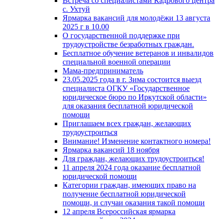
Встреча со специалистами Кадрового центра
с. Ухтуй
Ярмарка вакансий для молодёжи 13 августа
2025 г в 10.00
О государственной поддержке при
трудоустройстве безработных граждан.
Бесплатное обучение ветеранов и инвалидов
специальной военной операции
Мама-предприниматель
23.05.2025 года в г. Зима состоится выезд
специалиста ОГКУ «Государственное
юридическое бюро по Иркутской области»
для оказания бесплатной юридической
помощи
Приглашаем всех граждан, желающих
трудоустроиться
Внимание! Изменение контактного номера!
Ярмарка вакансий 18 ноября
Для граждан, желающих трудоустроиться!
11 апреля 2024 года оказание бесплатной
юридической помощи
Категории граждан, имеющих право на
получение бесплатной юридической
помощи, и случаи оказания такой помощи
12 апреля Всероссийская ярмарка