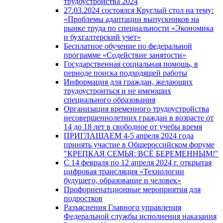
трудоустройства 2024
27.03.2024 состоялся Круглый стол на тему:
«Проблемы адаптации выпускников на
рынке труда по специальности «Экономика
и бухгалтерский учет»
Бесплатное обучение по федеральной
программе «Содействие занятости»
Государственная социальная помощь, в
периоде поиска подходящей работы
Информация для граждан, желающих
трудоустроиться и не имеющих
специального образования
Организация временного трудоустройства
несовершеннолетних граждан в возрасте от
14 до 18 лет в свободное от учебы время
ПРИГЛАШАЕМ 4-5 апреля 2024 года
принять участие в Общероссийском форуме
"КРЕПКАЯ СЕМЬЯ: ВСЁ БЕРЕМЕННЫМ!"
С 14 февраля по 12 апреля 2024 г. открытая
цифровая трансляция «Технологии
будущего, образование и человек»
Профориенатционные мероприятия для
подростков
Разъяснения Главного управления
Федеральной службы исполнения наказания