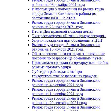
Рынок труда города Зимы и Зиминского
района на 03 декабря 2021 года
Информация о положении на рынке труда
города Зимы и Зиминского района по
состоянию на 01.12.2021г.
Рынок труда города Зимы и Зиминского
района на 23 ноября 2021 года
Итоги Дня правовой помощи детям
Экспресс-встреча «Начни карьеру сегодня»
Услуги гражданам при обращении в ЦЗН
Рынок труда города Зимы и Зиминского
района на 16 ноября 2021 года
Об ответственности граждан за получение
пособия по безработице обманным путем
Приглашаем граждан на ярмарку вакансий в
режиме прямого эфира
Субсидии работодателям при
трудоустройстве безработных граждан
Рынок труда города Зимы и Зиминского
района на 4 октября 2021 года
Рынок труда города Зимы и Зиминского
района на 1 октября 2021 года
Рынок труда города Зимы и Зиминского
района на 29 сентября 2021 года
Рынок труда города Зимы и Зиминского