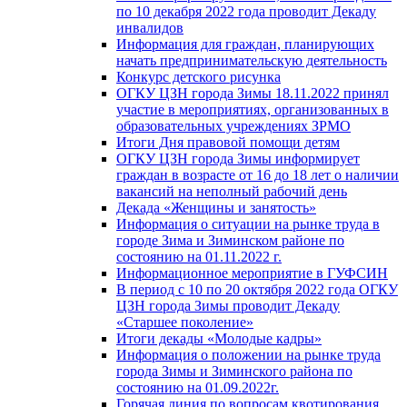
по 10 декабря 2022 года проводит Декаду
инвалидов
Информация для граждан, планирующих
начать предпринимательскую деятельность
Конкурс детского рисунка
ОГКУ ЦЗН города Зимы 18.11.2022 принял
участие в мероприятиях, организованных в
образовательных учреждениях ЗРМО
Итоги Дня правовой помощи детям
ОГКУ ЦЗН города Зимы информирует
граждан в возрасте от 16 до 18 лет о наличии
вакансий на неполный рабочий день
Декада «Женщины и занятость»
Информация о ситуации на рынке труда в
городе Зима и Зиминском районе по
состоянию на 01.11.2022 г.
Информационное мероприятие в ГУФСИН
В период с 10 по 20 октября 2022 года ОГКУ
ЦЗН города Зимы проводит Декаду
«Старшее поколение»
Итоги декады «Молодые кадры»
Информация о положении на рынке труда
города Зимы и Зиминского района по
состоянию на 01.09.2022г.
Горячая линия по вопросам квотирования