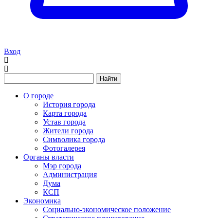
Вход
Найти
О городе
История города
Карта города
Устав города
Жители города
Символика города
Фотогалерея
Органы власти
Мэр города
Администрация
Дума
КСП
Экономика
Социально-экономическое положение