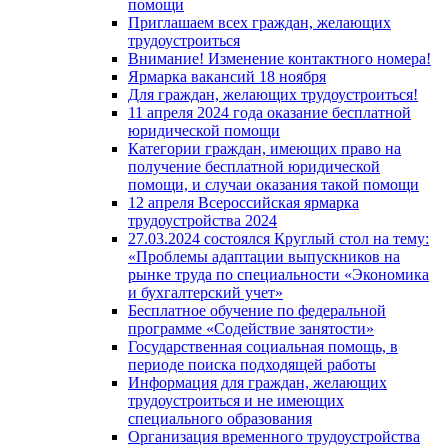
помощи
Приглашаем всех граждан, желающих
трудоустроиться
Внимание! Изменение контактного номера!
Ярмарка вакансий 18 ноября
Для граждан, желающих трудоустроиться!
11 апреля 2024 года оказание бесплатной
юридической помощи
Категории граждан, имеющих право на
получение бесплатной юридической
помощи, и случаи оказания такой помощи
12 апреля Всероссийская ярмарка
трудоустройства 2024
27.03.2024 состоялся Круглый стол на тему:
«Проблемы адаптации выпускников на
рынке труда по специальности «Экономика
и бухгалтерский учет»
Бесплатное обучение по федеральной
программе «Содействие занятости»
Государственная социальная помощь, в
периоде поиска подходящей работы
Информация для граждан, желающих
трудоустроиться и не имеющих
специального образования
Организация временного трудоустройства