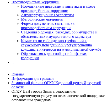
Противодействие коррупции
Нормативные правовые и иные акты в сфере
противодействия коррупции
Антикоррупционная экспертиза
Методические материалы
Формы документов, связанных с
противодействием коррупции
Сведения о доходах, расходах, об имуществе и
обязательствах имущественного характера
Комиссия по соблюдению требований к
служебному поведению и урегулированию
конфликта интересов на муниципальной службе
Обратная связь для сообщений о фактах
коррупции
...
Главная
Информация для граждан
Зиминский филиал ОГКУ Кадровый центр Иркутской
области
ОГКУ ЦЗН города Зимы предоставляет
государственную услугу по психологической поддержке
безработным гражданам