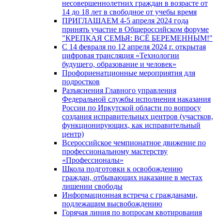
несовершеннолетних граждан в возрасте от
14 до 18 лет в свободное от учебы время
ПРИГЛАШАЕМ 4-5 апреля 2024 года
принять участие в Общероссийском форуме
"КРЕПКАЯ СЕМЬЯ: ВСЁ БЕРЕМЕННЫМ!"
С 14 февраля по 12 апреля 2024 г. открытая
цифровая трансляция «Технологии
будущего, образование и человек»
Профориенатционные мероприятия для
подростков
Разъяснения Главного управления
Федеральной службы исполнения наказания
России по Иркутской области по вопросу
создания исправительных центров (участков,
функционирующих, как исправительный
центр)
Всероссийское чемпионатное движение по
профессиональному мастерству
«Профессионалы»
Школа подготовки к освобождению
граждан, отбывающих наказание в местах
лишении свободы
Информационная встреча с гражданами,
подлежащим высвобождению
Горячая линия по вопросам квотирования