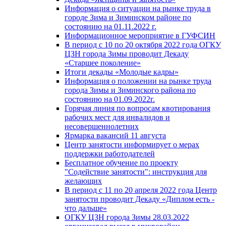
Информация о ситуации на рынке труда в
городе Зима и Зиминском районе по
состоянию на 01.11.2022 г.
Информационное мероприятие в ГУФСИН
В период с 10 по 20 октября 2022 года ОГКУ
ЦЗН города Зимы проводит Декаду
«Старшее поколение»
Итоги декады «Молодые кадры»
Информация о положении на рынке труда
города Зимы и Зиминского района по
состоянию на 01.09.2022г.
Горячая линия по вопросам квотирования
рабочих мест для инвалидов и
несовершеннолетних
Ярмарка вакансий 11 августа
Центр занятости информирует о мерах
поддержки работодателей
Бесплатное обучение по проекту
"Содействие занятости": инструкция для
желающих
В период с 11 по 20 апреля 2022 года Центр
занятости проводит Декаду «Диплом есть -
что дальше»
ОГКУ ЦЗН города Зимы 28.03.2022