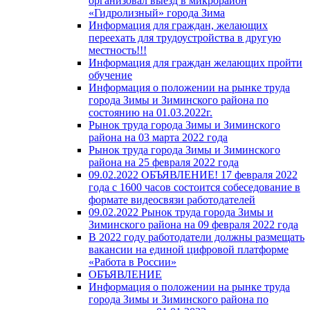
организовал выезд в микрорайон
«Гидролизный» города Зима
Информация для граждан, желающих
переехать для трудоустройства в другую
местность!!!
Информация для граждан желающих пройти
обучение
Информация о положении на рынке труда
города Зимы и Зиминского района по
состоянию на 01.03.2022г.
Рынок труда города Зимы и Зиминского
района на 03 марта 2022 года
Рынок труда города Зимы и Зиминского
района на 25 февраля 2022 года
09.02.2022 ОБЪЯВЛЕНИЕ! 17 февраля 2022
года с 1600 часов состоится собеседование в
формате видеосвязи работодателей
09.02.2022 Рынок труда города Зимы и
Зиминского района на 09 февраля 2022 года
В 2022 году работодатели должны размещать
вакансии на единой цифровой платформе
«Работа в России»
ОБЪЯВЛЕНИЕ
Информация о положении на рынке труда
города Зимы и Зиминского района по