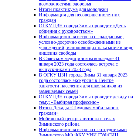
возможностями здоровья
Итоги практикума для молодежи
Информация для несовершеннолетних
граждан
ОГКУ ЦЗН города Зимы проводит «День
общения с руководством»
Информационная встреча с гражданами,
условно-досрочно освобожденными из
учреждений, исполняющих наказание в виде
лишения свободы
В Саянском медицинском колледже 31
января 2023 года состоялась встреча с
выпускниками 2023 года
В ОГКУ ЦЗН города Зимы 31 января 2023
года состоялась экскурсия в Центре
занятости населения для школьников из
замещаемых семей
ОГКУ ЦЗН города Зимы проводит декаду на
тему: «Выбирая профессию»
Итоги Декады «Трудовая мобильность
граждан»
Мобильный центр занятости в селах
Зиминского района
Информационная встреча с сотрудниками
Зиминского МФ ФКУ УИИ ГУФСИН