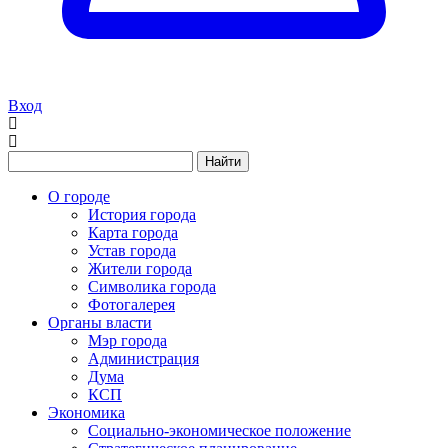
Вход
Найти
О городе
История города
Карта города
Устав города
Жители города
Символика города
Фотогалерея
Органы власти
Мэр города
Администрация
Дума
КСП
Экономика
Социально-экономическое положение