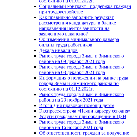
состоянию на 01.01.2022г.
Социальный контракт - поддержка граждан
при трудоустройстве
Как правильно заполнить результат
рассмотрения кандидатуры в бланке
направления центра занятости на
заявленную вакансию?
Об изменении минимального размера
оплаты труда работников
Декада инвалидов
Рынок труда города Зимы и Зиминского
района на 09 декабря 2021 года
Рынок труда города Зимы и Зиминского
района на 03 декабря 2021 года
Информация о положении на рынке труда
города Зимы и Зиминского района по
состоянию на 01.12.2021г.
Рынок труда города Зимы и Зиминского
района на 23 ноября 2021 года
Итоги Дня правовой помощи детям
Экспресс-встреча «Начни карьеру сегодня»
Услуги гражданам при обращении в ЦЗН
Рынок труда города Зимы и Зиминского
района на 16 ноября 2021 года
Об ответственности граждан за получение