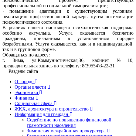
психологических проблем, препятствующих
профессиональной и социальной самореализации;
· повышение адаптации к существующим условиям,
реализацию профессиональной карьеры путем оптимизации
психологического состояния.
В реалиях нашего настоящего психологическая поддержка
особенно актуальна. Услуга оказывается бесплатно
гражданам, признанным в установленном порядке
безработными. Услуга оказывается, как и в индивидуальной,
так и в групповой форме.
Обращаться по адресу:
г. Зима, ул.Коммунистическая,36, кабинет №10,
предварительная запись по телефону: 8(39554)3-22-31
Разделы сайта
О городе
Органы власти
Экономика
Финансы
Социальная сфера
ЖКХ, архитектура и строительство
Информация для граждан
Содействие по повышению финансовой
грамотности населения
Зиминская межрайонная прокуратура