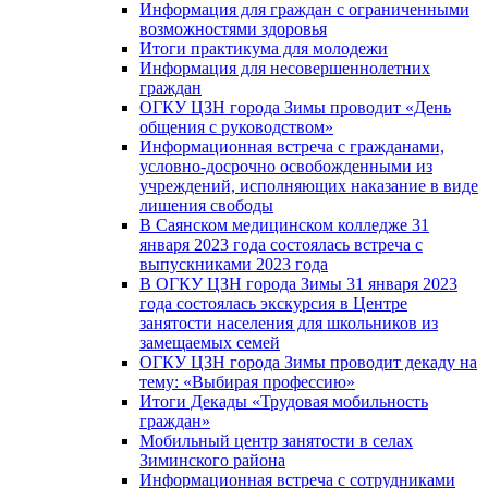
Информация для граждан с ограниченными
возможностями здоровья
Итоги практикума для молодежи
Информация для несовершеннолетних
граждан
ОГКУ ЦЗН города Зимы проводит «День
общения с руководством»
Информационная встреча с гражданами,
условно-досрочно освобожденными из
учреждений, исполняющих наказание в виде
лишения свободы
В Саянском медицинском колледже 31
января 2023 года состоялась встреча с
выпускниками 2023 года
В ОГКУ ЦЗН города Зимы 31 января 2023
года состоялась экскурсия в Центре
занятости населения для школьников из
замещаемых семей
ОГКУ ЦЗН города Зимы проводит декаду на
тему: «Выбирая профессию»
Итоги Декады «Трудовая мобильность
граждан»
Мобильный центр занятости в селах
Зиминского района
Информационная встреча с сотрудниками