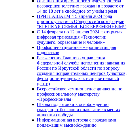
Организация временного трудоустройства
несовершеннолетних граждан в возрасте от
14 до 18 лет в свободное от учебы время
ПРИГЛАШАЕМ 4-5 апреля 2024 года
принять участие в Общероссийском форуме
"КРЕПКАЯ СЕМЬЯ: ВСЁ БЕРЕМЕННЫМ!"
С 14 февраля по 12 апреля 2024 г. открытая
цифровая трансляция «Технологии
будущего, образование и человек»
Профориенатционные мероприятия для
подростков
Разъяснения Главного управления
Федеральной службы исполнения наказания
России по Иркутской области по вопросу
создания исправительных центров (участков,
функционирующих, как исправительный
центр)
Всероссийское чемпионатное движение по
профессиональному мастерству
«Профессионалы»
Школа подготовки к освобождению
граждан, отбывающих наказание в местах
лишении свободы
Информационная встреча с гражданами,
подлежащим высвобождению