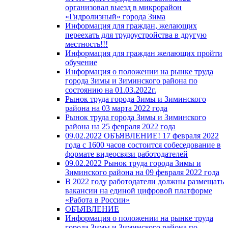
организовал выезд в микрорайон
«Гидролизный» города Зима
Информация для граждан, желающих
переехать для трудоустройства в другую
местность!!!
Информация для граждан желающих пройти
обучение
Информация о положении на рынке труда
города Зимы и Зиминского района по
состоянию на 01.03.2022г.
Рынок труда города Зимы и Зиминского
района на 03 марта 2022 года
Рынок труда города Зимы и Зиминского
района на 25 февраля 2022 года
09.02.2022 ОБЪЯВЛЕНИЕ! 17 февраля 2022
года с 1600 часов состоится собеседование в
формате видеосвязи работодателей
09.02.2022 Рынок труда города Зимы и
Зиминского района на 09 февраля 2022 года
В 2022 году работодатели должны размещать
вакансии на единой цифровой платформе
«Работа в России»
ОБЪЯВЛЕНИЕ
Информация о положении на рынке труда
города Зимы и Зиминского района по