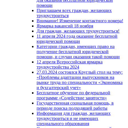
для оказания бесплатной юридической
помощи
Приглашаем всех граждан, желающих
трудоустроиться
Внимание! Изменение контактного номера!
Ярмарка вакансий 18 ноября
Для граждан, желающих трудоустроиться!
11 апреля 2024 года оказание бесплатной
юридической помощи
Категории граждан, имеющих право на
получение бесплатной юридической
помощи, и случаи оказания такой помощи
12 апреля Всероссийская ярмарка
трудоустройства 2024
27.03.2024 состоялся Круглый стол на тему:
«Проблемы адаптации выпускников на
рынке труда по специальности «Экономика
и бухгалтерский учет»
Бесплатное обучение по федеральной
программе «Содействие занятости»
Государственная социальная помощь, в
периоде поиска подходящей работы
Информация для граждан, желающих
трудоустроиться и не имеющих
специального образования