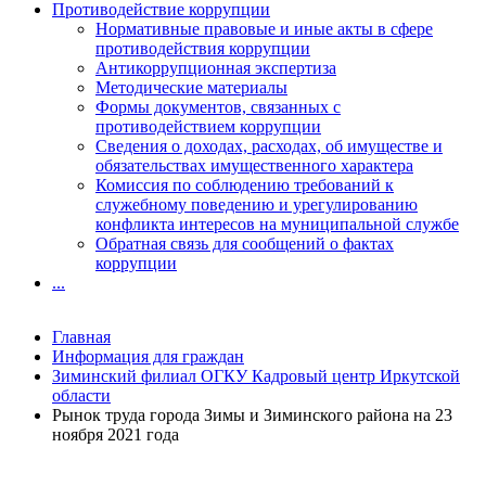
Противодействие коррупции
Нормативные правовые и иные акты в сфере
противодействия коррупции
Антикоррупционная экспертиза
Методические материалы
Формы документов, связанных с
противодействием коррупции
Сведения о доходах, расходах, об имуществе и
обязательствах имущественного характера
Комиссия по соблюдению требований к
служебному поведению и урегулированию
конфликта интересов на муниципальной службе
Обратная связь для сообщений о фактах
коррупции
...
Главная
Информация для граждан
Зиминский филиал ОГКУ Кадровый центр Иркутской
области
Рынок труда города Зимы и Зиминского района на 23
ноября 2021 года