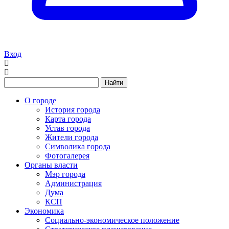
Вход
Найти
О городе
История города
Карта города
Устав города
Жители города
Символика города
Фотогалерея
Органы власти
Мэр города
Администрация
Дума
КСП
Экономика
Социально-экономическое положение