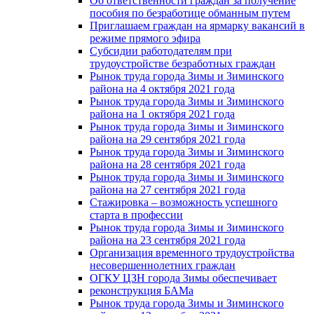
Об ответственности граждан за получение
пособия по безработице обманным путем
Приглашаем граждан на ярмарку вакансий в
режиме прямого эфира
Субсидии работодателям при
трудоустройстве безработных граждан
Рынок труда города Зимы и Зиминского
района на 4 октября 2021 года
Рынок труда города Зимы и Зиминского
района на 1 октября 2021 года
Рынок труда города Зимы и Зиминского
района на 29 сентября 2021 года
Рынок труда города Зимы и Зиминского
района на 28 сентября 2021 года
Рынок труда города Зимы и Зиминского
района на 27 сентября 2021 года
Стажировка – возможность успешного
старта в профессии
Рынок труда города Зимы и Зиминского
района на 23 сентября 2021 года
Организация временного трудоустройства
несовершеннолетних граждан
ОГКУ ЦЗН города Зимы обеспечивает
реконструкция БАМа
Рынок труда города Зимы и Зиминского