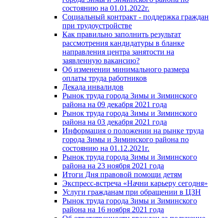
состоянию на 01.01.2022г.
Социальный контракт - поддержка граждан
при трудоустройстве
Как правильно заполнить результат
рассмотрения кандидатуры в бланке
направления центра занятости на
заявленную вакансию?
Об изменении минимального размера
оплаты труда работников
Декада инвалидов
Рынок труда города Зимы и Зиминского
района на 09 декабря 2021 года
Рынок труда города Зимы и Зиминского
района на 03 декабря 2021 года
Информация о положении на рынке труда
города Зимы и Зиминского района по
состоянию на 01.12.2021г.
Рынок труда города Зимы и Зиминского
района на 23 ноября 2021 года
Итоги Дня правовой помощи детям
Экспресс-встреча «Начни карьеру сегодня»
Услуги гражданам при обращении в ЦЗН
Рынок труда города Зимы и Зиминского
района на 16 ноября 2021 года