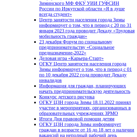
Зиминского МФ ФКУ УИИ ГУФСИН
России по Иркутской области «Я в душе
всегда студент»
Центр занятости населения города Зимы
информирует о том, что в период с 20 по 31
января 2023 года проводит Декаду «Трудовая
мобильность граждан»
23 декабря Форум по социальному
предпринимательству «Социальное
предназначение-2022»
Деловая игра «Карьера-Старт»
ОГКУ Центр занятости населения города
Зимы информирует о том, что в период с 01
по 10 декабря 2022 года проводит Декаду
инвалидов
Информация для граждан, планирующих
начать предпринимательскую деятельность
Конкурс детского рисунка
ОГКУ ЦЗН города Зимы 18.11.2022 принял
участие в мероприятиях, организованных в
образовательных учреждениях ЗРМО
Итоги Дня правовой помощи детям
ОГКУ ЦЗН города Зимы информирует
граждан в возрасте от 16 до 18 лет о наличии
вакансий на неполный рабочий день