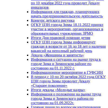
по 10 декабря 2022 года проводит Декаду
инвалидов
Информация для граждан, планирующих
начать предпринимательскую деятельность
Конкурс детского рисунка
ОГКУ ЦЗН города Зимы 18.11.2022 принял
участие в мероприятиях, организованных в
образовательных учреждениях ЗРМО
Итоги Дня правовой помощи детям
ОГКУ ЦЗН города Зимы информирует
граждан в возрасте от 16 до 18 лет о наличии
вакансий на неполный рабочий день
Декада «Женщины и занятость»
Информация о ситуации на рынке труда в
городе Зима и Зиминском районе по
состоянию на 01.11.2022 г.
Информационное мероприятие в ГУФСИН
В период с 10 по 20 октября 2022 года ОГКУ
ЦЗН города Зимы проводит Декаду
«Старшее поколение»
Итоги декады «Молодые кадры»
Информация о положении на рынке труда
города Зимы и Зиминского района по
состоянию на 01.09.2022г.
Горячая линия по вопросам квотирования