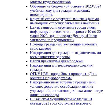
оплаты труда работников
Обучение на бюджетной основе в 2023/2024
учебном году для граждан, имеющих
инвалидность
Круглый стол с осужденными гражданами,
имеющими отсрочку отбывания наказания
Центр занятости населения города Зимы
информирует о том, что в период с 10 по 20
марта 2023 года проводит Декаду «Центр
занятости на предприятии»
Помощь гражданам, желающим изменить
свою карьеру
Информация для граждан с ограниченными
возможностями здоровья
Итоги практикума для молодежи
Информация для несовершеннолетних
граждан
ОГКУ ЦЗН города Зимы проводит «День
общения с руководством»
Информационная встреча с гражданами,
условно-досрочно освобожденными из
учреждений, исполняющих наказание в виде
лишения свободы
В Саянском медицинском колледже 31
января 2023 года состоялась встреча с