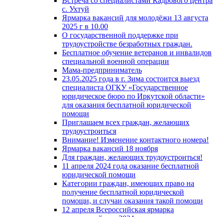
Встреча со специалистами Кадрового центра
с. Ухтуй
Ярмарка вакансий для молодёжи 13 августа
2025 г в 10.00
О государственной поддержке при
трудоустройстве безработных граждан.
Бесплатное обучение ветеранов и инвалидов
специальной военной операции
Мама-предприниматель
23.05.2025 года в г. Зима состоится выезд
специалиста ОГКУ «Государственное
юридическое бюро по Иркутской области»
для оказания бесплатной юридической
помощи
Приглашаем всех граждан, желающих
трудоустроиться
Внимание! Изменение контактного номера!
Ярмарка вакансий 18 ноября
Для граждан, желающих трудоустроиться!
11 апреля 2024 года оказание бесплатной
юридической помощи
Категории граждан, имеющих право на
получение бесплатной юридической
помощи, и случаи оказания такой помощи
12 апреля Всероссийская ярмарка