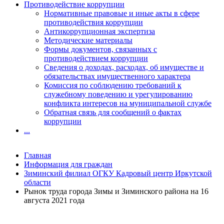
Противодействие коррупции
Нормативные правовые и иные акты в сфере
противодействия коррупции
Антикоррупционная экспертиза
Методические материалы
Формы документов, связанных с
противодействием коррупции
Сведения о доходах, расходах, об имуществе и
обязательствах имущественного характера
Комиссия по соблюдению требований к
служебному поведению и урегулированию
конфликта интересов на муниципальной службе
Обратная связь для сообщений о фактах
коррупции
...
Главная
Информация для граждан
Зиминский филиал ОГКУ Кадровый центр Иркутской
области
Рынок труда города Зимы и Зиминского района на 16
августа 2021 года