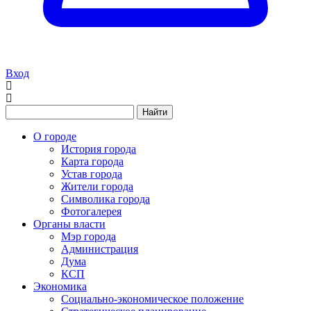
Вход
Найти
О городе
История города
Карта города
Устав города
Жители города
Символика города
Фотогалерея
Органы власти
Мэр города
Администрация
Дума
КСП
Экономика
Социально-экономическое положение