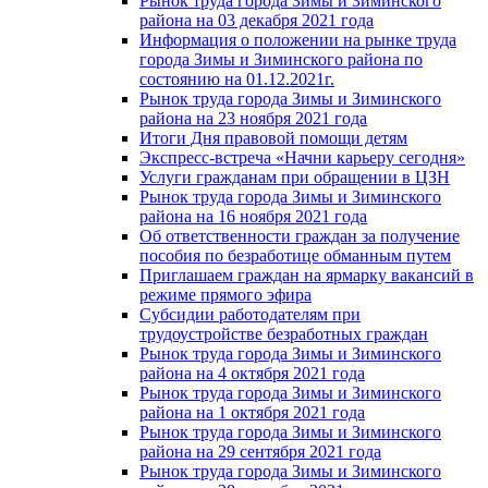
Рынок труда города Зимы и Зиминского
района на 03 декабря 2021 года
Информация о положении на рынке труда
города Зимы и Зиминского района по
состоянию на 01.12.2021г.
Рынок труда города Зимы и Зиминского
района на 23 ноября 2021 года
Итоги Дня правовой помощи детям
Экспресс-встреча «Начни карьеру сегодня»
Услуги гражданам при обращении в ЦЗН
Рынок труда города Зимы и Зиминского
района на 16 ноября 2021 года
Об ответственности граждан за получение
пособия по безработице обманным путем
Приглашаем граждан на ярмарку вакансий в
режиме прямого эфира
Субсидии работодателям при
трудоустройстве безработных граждан
Рынок труда города Зимы и Зиминского
района на 4 октября 2021 года
Рынок труда города Зимы и Зиминского
района на 1 октября 2021 года
Рынок труда города Зимы и Зиминского
района на 29 сентября 2021 года
Рынок труда города Зимы и Зиминского