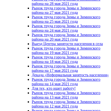
района на 28 мая 2021 года
Рынок труда города Зимы и Зиминского
района на 27 мая 2021 года
Рынок труда города Зимы и Зиминского
района на 25 мая 2021 года
Рынок труда города Зимы и Зиминского
района на 24 мая 2021 года
Рынок труда города Зимы и Зиминского
района на 20 мая 2021 года
Выезд Центра занятости населения в села
Рынок труда города Зимы и Зиминского
района на 19 мая 2021 года
Рынок труда города Зимы и Зиминского
района на 18 мая 2021 года
Рынок труда города Зимы и Зиминского
района на 17 мая 2021 года
Декада «Неформальная занятость населения»
Рынок труда города Зимы и Зиминского
района на 14 мая 2021 года
Для тех, кто ищет работу!
Рынок труда города Зимы и Зиминского
района на 13 мая 2021 года
Рынок труда города Зимы и Зиминского
района на 12 мая 2021 года
Рынок труда города Зимы и Зиминского