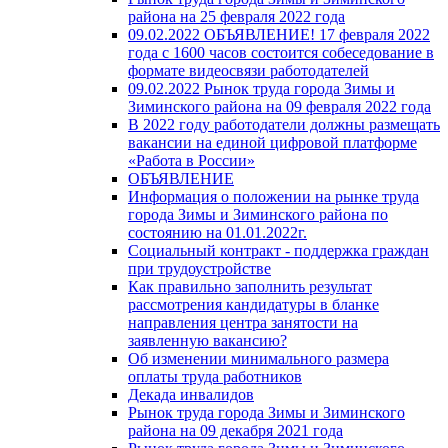
района на 25 февраля 2022 года
09.02.2022 ОБЪЯВЛЕНИЕ! 17 февраля 2022
года с 1600 часов состоится собеседование в
формате видеосвязи работодателей
09.02.2022 Рынок труда города Зимы и
Зиминского района на 09 февраля 2022 года
В 2022 году работодатели должны размещать
вакансии на единой цифровой платформе
«Работа в России»
ОБЪЯВЛЕНИЕ
Информация о положении на рынке труда
города Зимы и Зиминского района по
состоянию на 01.01.2022г.
Социальный контракт - поддержка граждан
при трудоустройстве
Как правильно заполнить результат
рассмотрения кандидатуры в бланке
направления центра занятости на
заявленную вакансию?
Об изменении минимального размера
оплаты труда работников
Декада инвалидов
Рынок труда города Зимы и Зиминского
района на 09 декабря 2021 года