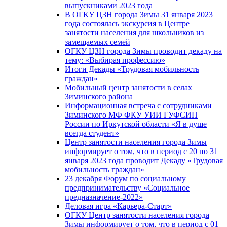
выпускниками 2023 года
В ОГКУ ЦЗН города Зимы 31 января 2023
года состоялась экскурсия в Центре
занятости населения для школьников из
замещаемых семей
ОГКУ ЦЗН города Зимы проводит декаду на
тему: «Выбирая профессию»
Итоги Декады «Трудовая мобильность
граждан»
Мобильный центр занятости в селах
Зиминского района
Информационная встреча с сотрудниками
Зиминского МФ ФКУ УИИ ГУФСИН
России по Иркутской области «Я в душе
всегда студент»
Центр занятости населения города Зимы
информирует о том, что в период с 20 по 31
января 2023 года проводит Декаду «Трудовая
мобильность граждан»
23 декабря Форум по социальному
предпринимательству «Социальное
предназначение-2022»
Деловая игра «Карьера-Старт»
ОГКУ Центр занятости населения города
Зимы информирует о том, что в период с 01