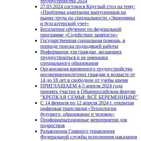
трудоустройства 2024
27.03.2024 состоялся Круглый стол на тему:
«Проблемы адаптации выпускников на
рынке труда по специальности «Экономика
и бухгалтерский учет»
Бесплатное обучение по федеральной
программе «Содействие занятости»
Государственная социальная помощь, в
периоде поиска подходящей работы
Информация для граждан, желающих
трудоустроиться и не имеющих
специального образования
Организация временного трудоустройства
несовершеннолетних граждан в возрасте от
14 до 18 лет в свободное от учебы время
ПРИГЛАШАЕМ 4-5 апреля 2024 года
принять участие в Общероссийском форуме
"КРЕПКАЯ СЕМЬЯ: ВСЁ БЕРЕМЕННЫМ!"
С 14 февраля по 12 апреля 2024 г. открытая
цифровая трансляция «Технологии
будущего, образование и человек»
Профориенатционные мероприятия для
подростков
Разъяснения Главного управления
Федеральной службы исполнения наказания