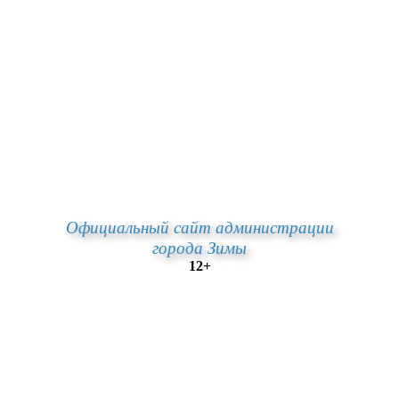
Официальный сайт администрации
города Зимы
12+