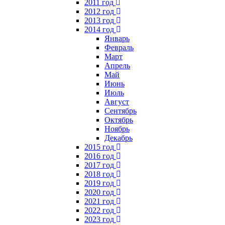
2011 год
2012 год
2013 год
2014 год
Январь
Февраль
Март
Апрель
Май
Июнь
Июль
Август
Сентябрь
Октябрь
Ноябрь
Декабрь
2015 год
2016 год
2017 год
2018 год
2019 год
2020 год
2021 год
2022 год
2023 год