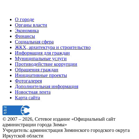
О городе
Органы власти
Экономика
Финансы
Социальная сфера
ЖКХ, архитектура и строительство
Информация для граждан
Муниципальные услуги
Противодействие коррупции
Обращения граждан
Инициативные проекты
Фотогалерея
Дополнительная информация
Новостная лента
Карта сайта
© 2007 –
2026
, Сетевое издание «Официальный сайт
администрации города Зимы»
Учредитель: администрация Зиминского городского округа
Иркутской области