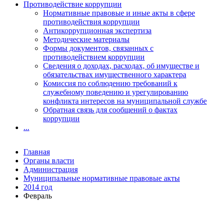
Противодействие коррупции
Нормативные правовые и иные акты в сфере
противодействия коррупции
Антикоррупционная экспертиза
Методические материалы
Формы документов, связанных с
противодействием коррупции
Сведения о доходах, расходах, об имуществе и
обязательствах имущественного характера
Комиссия по соблюдению требований к
служебному поведению и урегулированию
конфликта интересов на муниципальной службе
Обратная связь для сообщений о фактах
коррупции
...
Главная
Органы власти
Администрация
Муниципальные нормативные правовые акты
2014 год
Февраль