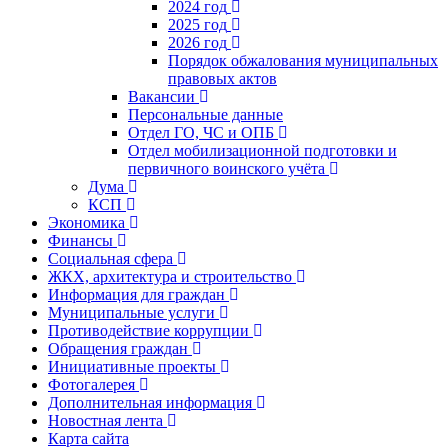
2024 год
2025 год
2026 год
Порядок обжалования муниципальных
правовых актов
Вакансии
Персональные данные
Отдел ГО, ЧС и ОПБ
Отдел мобилизационной подготовки и
первичного воинского учёта
Дума
КСП
Экономика
Финансы
Социальная сфера
ЖКХ, архитектура и строительство
Информация для граждан
Муниципальные услуги
Противодействие коррупции
Обращения граждан
Инициативные проекты
Фотогалерея
Дополнительная информация
Новостная лента
Карта сайта