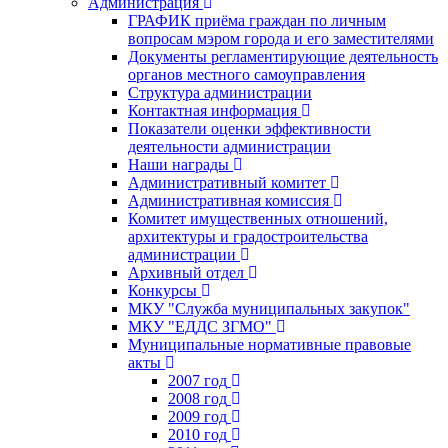
Администрация
ГРАФИК приёма граждан по личным
вопросам мэром города и его заместителями
Документы регламентирующие деятельность
органов местного самоуправления
Структура администрации
Контактная информация
Показатели оценки эффективности
деятельности администрации
Наши награды
Административный комитет
Административная комиссия
Комитет имущественных отношений,
архитектуры и градостроительства
администрации
Архивный отдел
Конкурсы
МКУ "Служба муниципальных закупок"
МКУ "ЕДДС ЗГМО"
Муниципальные нормативные правовые
акты
2007 год
2008 год
2009 год
2010 год