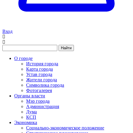
Вход
Найти
О городе
История города
Карта города
Устав города
Жители города
Символика города
Фотогалерея
Органы власти
Мэр города
Администрация
Дума
КСП
Экономика
Социально-экономическое положение