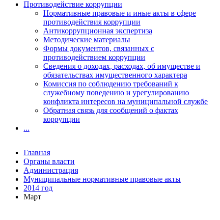
Противодействие коррупции
Нормативные правовые и иные акты в сфере
противодействия коррупции
Антикоррупционная экспертиза
Методические материалы
Формы документов, связанных с
противодействием коррупции
Сведения о доходах, расходах, об имуществе и
обязательствах имущественного характера
Комиссия по соблюдению требований к
служебному поведению и урегулированию
конфликта интересов на муниципальной службе
Обратная связь для сообщений о фактах
коррупции
...
Главная
Органы власти
Администрация
Муниципальные нормативные правовые акты
2014 год
Март