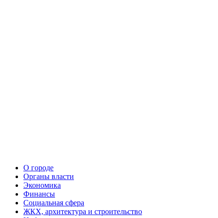
О городе
Органы власти
Экономика
Финансы
Социальная сфера
ЖКХ, архитектура и строительство