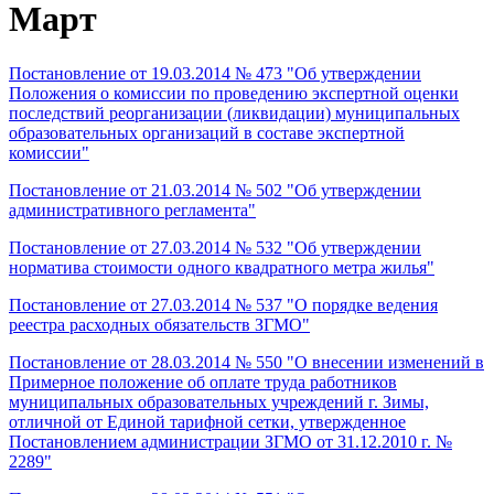
Март
Постановление от 19.03.2014 № 473 "Об утверждении
Положения о комиссии по проведению экспертной оценки
последствий реорганизации (ликвидации) муниципальных
образовательных организаций в составе экспертной
комиссии"
Постановление от 21.03.2014 № 502 "Об утверждении
административного регламента"
Постановление от 27.03.2014 № 532 "Об утверждении
норматива стоимости одного квадратного метра жилья"
Постановление от 27.03.2014 № 537 "О порядке ведения
реестра расходных обязательств ЗГМО"
Постановление от 28.03.2014 № 550 "О внесении изменений в
Примерное положение об оплате труда работников
муниципальных образовательных учреждений г. Зимы,
отличной от Единой тарифной сетки, утвержденное
Постановлением администрации ЗГМО от 31.12.2010 г. №
2289"