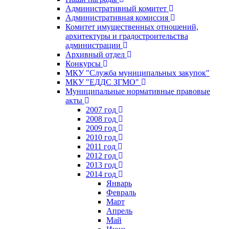
Административный комитет
Административная комиссия
Комитет имущественных отношений,
архитектуры и градостроительства
администрации
Архивный отдел
Конкурсы
МКУ "Служба муниципальных закупок"
МКУ "ЕДДС ЗГМО"
Муниципальные нормативные правовые
акты
2007 год
2008 год
2009 год
2010 год
2011 год
2012 год
2013 год
2014 год
Январь
Февраль
Март
Апрель
Май