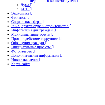
первичного воинского учёта
Дума
КСП
Экономика
Финансы
Социальная сфера
ЖКХ, архитектура и строительство
Информация для граждан
Муниципальные услуги
Противодействие коррупции
Обращения граждан
Инициативные проекты
Фотогалерея
Дополнительная информация
Новостная лента
Карта сайта