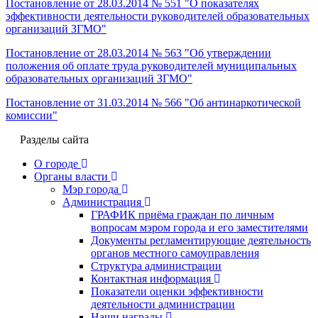
Постановление от 28.03.2014 № 551 "О показателях
эффективности деятельности руководителей образовательных
организаций ЗГМО"
Постановление от 28.03.2014 № 563 "Об утверждении
положения об оплате труда руководителей муниципальных
образовательных организаций ЗГМО"
Постановление от 31.03.2014 № 566 "Об антинаркотической
комиссии"
Разделы сайта
О городе
Органы власти
Мэр города
Администрация
ГРАФИК приёма граждан по личным
вопросам мэром города и его заместителями
Документы регламентирующие деятельность
органов местного самоуправления
Структура администрации
Контактная информация
Показатели оценки эффективности
деятельности администрации
Наши награды