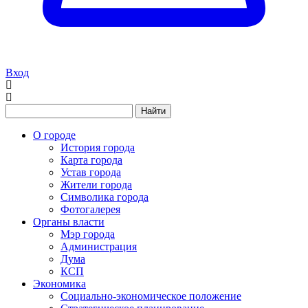
Вход
Найти
О городе
История города
Карта города
Устав города
Жители города
Символика города
Фотогалерея
Органы власти
Мэр города
Администрация
Дума
КСП
Экономика
Социально-экономическое положение