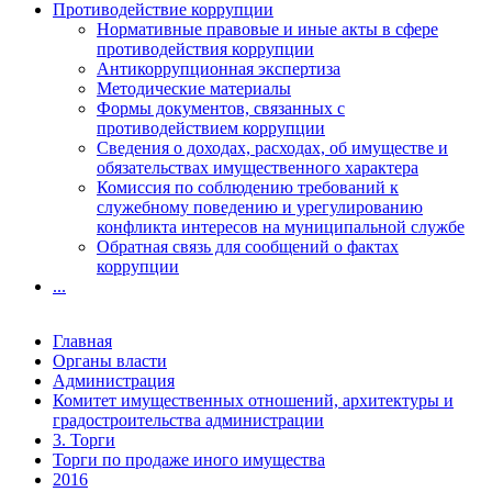
Противодействие коррупции
Нормативные правовые и иные акты в сфере
противодействия коррупции
Антикоррупционная экспертиза
Методические материалы
Формы документов, связанных с
противодействием коррупции
Сведения о доходах, расходах, об имуществе и
обязательствах имущественного характера
Комиссия по соблюдению требований к
служебному поведению и урегулированию
конфликта интересов на муниципальной службе
Обратная связь для сообщений о фактах
коррупции
...
Главная
Органы власти
Администрация
Комитет имущественных отношений, архитектуры и
градостроительства администрации
3. Торги
Торги по продаже иного имущества
2016