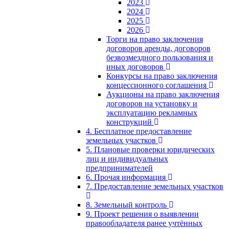
2023
2024
2025
2026
Торги на право заключения
договоров аренды, договоров
безвозмездного пользования и
иных договоров
Конкурсы на право заключения
концессионного соглашения
Аукционы на право заключения
договоров на установку и
эксплуатацию рекламных
конструкций
4. Бесплатное предоставление
земельных участков
5. Плановые проверки юридических
лиц и индивидуальных
предпринимателей
6. Прочая информация
7. Предоставление земельных участков
8. Земельный контроль
9. Проект решения о выявлении
правообладателя ранее учтённых