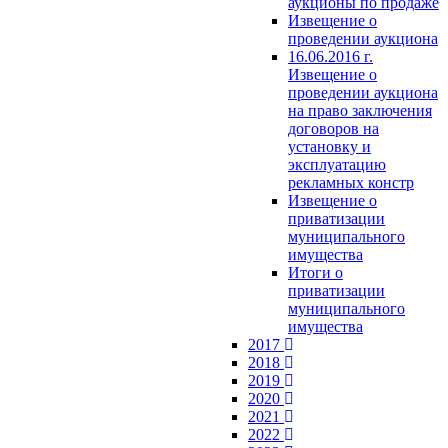
аукционы по продаже
Извещение о
проведении аукциона
16.06.2016 г.
Извещение о
проведении аукциона
на право заключения
договоров на
установку и
эксплуатацию
рекламных констр
Извещение о
приватизации
муниципального
имущества
Итоги о
приватизации
муниципального
имущества
2017
2018
2019
2020
2021
2022