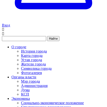
Вход
Найти
О городе
История города
Карта города
Устав города
Жители города
Символика города
Фотогалерея
Органы власти
Мэр города
Администрация
Дума
КСП
Экономика
Социально-экономическое положение