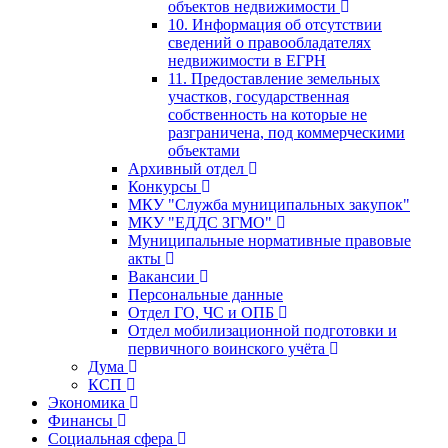
объектов недвижимости
10. Информация об отсутствии
сведений о правообладателях
недвижимости в ЕГРН
11. Предоставление земельных
участков, государственная
собственность на которые не
разграничена, под коммерческими
объектами
Архивный отдел
Конкурсы
МКУ "Служба муниципальных закупок"
МКУ "ЕДДС ЗГМО"
Муниципальные нормативные правовые
акты
Вакансии
Персональные данные
Отдел ГО, ЧС и ОПБ
Отдел мобилизационной подготовки и
первичного воинского учёта
Дума
КСП
Экономика
Финансы
Социальная сфера