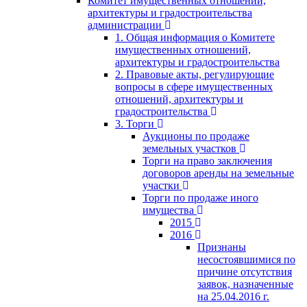
Комитет имущественных отношений,
архитектуры и градостроительства
администрации
1. Общая информация о Комитете
имущественных отношений,
архитектуры и градостроительства
2. Правовые акты, регулирующие
вопросы в сфере имущественных
отношений, архитектуры и
градостроительства
3. Торги
Аукционы по продаже
земельных участков
Торги на право заключения
договоров аренды на земельные
участки
Торги по продаже иного
имущества
2015
2016
Признаны
несостоявшимися по
причине отсутствия
заявок, назначенные
на 25.04.2016 г.