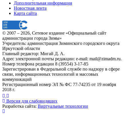
Дополнительная информация
Новостная лента
Карта сайта
© 2007 –
2026
, Сетевое издание «Официальный сайт
администрации города Зимы»
Учредитель: администрация Зиминского городского округа
Иркутской области
Главный редактор: Мигай Д. А.
Адрес электронной почты редакции: e-mail:
mail@zimadm.ru
.
Номер телефона редакции 8 (39554) 3-17-85
Зарегистрирован в Федеральной службе по надзору в сфере
связи, информационных технологий и массовых
коммуникаций
Регистрационный номер ЭЛ № ФС 77-74235 от 19 ноября
2018 г.
Версия для слабовидящих
Разработка сайта:
Виртуальные технологии
Публикация миниатюры
×