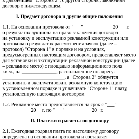
в дальнейшем "Сторона 2", с другой стороны, заключили
договор о нижеследующем.
I
. Предмет договора и другие общие положения
1.1. На основании протокола от "___" ___________ 20___ г.
о результатах аукциона на право заключения договора
на установку и эксплуатацию рекламной конструкции или
протокола о результатах рассмотрения заявок (далее –
протокол) "Сторона 1" в порядке и на условиях,
предусмотренных настоящим договором, предоставляет место
для установки и эксплуатации рекламной конструкции (далее
– рекламное место) с площадью информационного поля ____
кв.м., на ______________, расположенное по адресу:
_________________________, а "Сторона 2" обязуется
установить и эксплуатировать рекламную конструкцию
в установленном порядке и уплачивать "Стороне 1" плату,
установленную настоящим договором.
1.2. Рекламное место предоставляется на срок с "___"
___________ 20__ г. по "___" __________ 20_ г.
II
. Платежи и расчеты по договору
2.1. Ежегодная годовая плата по настоящему договору
определена на основании протокола и составляет ______