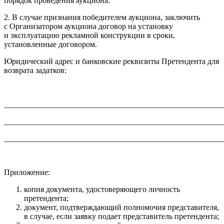
порядок проведения аукциона.
2. В случае признания победителем аукциона, заключить
с Организатором аукциона договор на установку
и эксплуатацию рекламной конструкции в сроки,
установленные договором.
Юридический адрес и банковские реквизиты Претендента для
возврата задатков:
_______________________________________________________
_______________________________________________________
_______________________________________________________
Приложение:
копия документа, удостоверяющего личность
претендента;
документ, подтверждающий полномочия представителя,
в случае, если заявку подает представитель претендента;