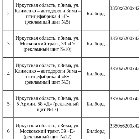
Иркутская область, г.Зима, ул.
3350х6200х4
Клименко – автодороги Зима –
2
Билборд
птицефабрика 4 «Г»
(рекламный щит №5)
Иркутская область, г.Зима, ул.
3350х6200х4
3
Московский тракт, 39 «Г»
Билборд
(рекламный щит №10)
Иркутская область, г.Зима, ул.
3350х6200х4
Клименко – автодороги Зима –
4
Билборд
птицефабрика 4 «Б»
(рекламный щит №3)
Иркутская область, г.Зима, ул.
3350х6200х4
5
5 Армии, 58 «Д» (рекламный
Билборд
щит №17)
Иркутская область, г.Зима, ул.
3350х6200х4
6
Московский тракт, 39 «Е»
Билборд
(рекламный щит №12)