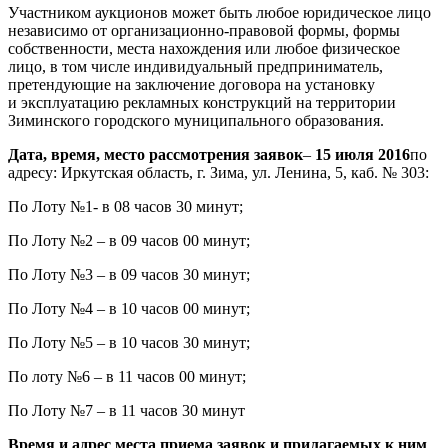
Участником аукционов может быть любое юридическое лицо
независимо от организационно-правовой формы, формы
собственности, места нахождения или любое физическое
лицо, в том числе индивидуальный предприниматель,
претендующие на заключение договора на установку
и эксплуатацию рекламных конструкций на территории
Зиминского городского муниципального образования.
Дата, время, место рассмотрения заявок
–
15 июля 2016
по
адресу: Иркутская область, г. Зима, ул. Ленина, 5, каб. № 303:
По Лоту №1- в 08 часов 30 минут;
По Лоту №2 – в 09 часов 00 минут;
По Лоту №3 – в 09 часов 30 минут;
По Лоту №4 – в 10 часов 00 минут;
По Лоту №5 – в 10 часов 30 минут;
По лоту №6 – в 11 часов 00 минут;
По Лоту №7 – в 11 часов 30 минут
Время и адрес места приема заявок и прилагаемых к ним