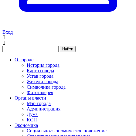
Вход
Найти
О городе
История города
Карта города
Устав города
Жители города
Символика города
Фотогалерея
Органы власти
Мэр города
Администрация
Дума
КСП
Экономика
Социально-экономическое положение