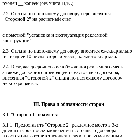
рублей __ копеек (без учета НДС).
2.2. Оплата по настоящему договору перечисляется
"Стороной 2" на расчетный счет
_______________________________________________________
с пометкой "установка и эксплуатация рекламной
конструкции".
2.3. Оплата по настоящему договору вносится ежеквартально
не позднее 10 числа второго месяца каждого квартала.
2.4. В случае досрочного освобождения рекламного места,
а также досрочного прекращения настоящего договора,
внесенная "Стороной 2" оплата по настоящему договору
не возвращается.
III
. Права и обязанности сторон
3.1. "Сторона 1" обязуется:
3.1.1. Предоставить "Стороне 2" рекламное место в 3-х
дневный срок после заключения настоящего договора
в состоянии, соответствующем целям, предусмотренным