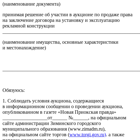
(наименование документа)
принимая решение об участии в аукционе по продаже права
на заключение договора на установку и эксплуатацию
рекламной конструкции
_______________________________________________________
(наименование имущества, основные характеристики
и местонахождение)
_______________________________________________________
Обязуюсь:
1. Соблюдать условия аукциона, содержащиеся
в информационном сообщении о проведении аукциона,
опубликованном в газете «Новая Приокская правда»
__________________от______ №______, на официальном
сайте администрации Зиминского городского
муниципального образования (www.zimadm.ru),
на официальном сайте торгов (
www.torgi.gov.ru)
. а также