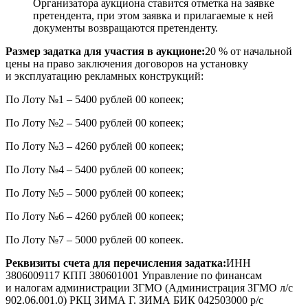
Организатора аукциона ставится отметка на заявке
претендента, при этом заявка и прилагаемые к ней
документы возвращаются претенденту.
Размер задатка для участия в аукционе:
20 % от начальной
цены на право заключения договоров на установку
и эксплуатацию рекламных конструкций:
По Лоту №1 – 5400 рублей 00 копеек;
По Лоту №2 – 5400 рублей 00 копеек;
По Лоту №3 – 4260 рублей 00 копеек;
По Лоту №4 – 5400 рублей 00 копеек;
По Лоту №5 – 5000 рублей 00 копеек;
По Лоту №6 – 4260 рублей 00 копеек;
По Лоту №7 – 5000 рублей 00 копеек.
Реквизиты счета для перечисления задатка:
ИНН
3806009117 КПП 380601001 Управление по финансам
и налогам администрации ЗГМО (Администрация ЗГМО л/с
902.06.001.0) РКЦ ЗИМА Г. ЗИМА БИК 042503000 р/с