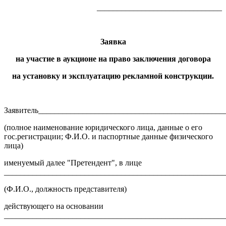
_______________________________
Заявка
на участие в аукционе на право заключения договора
на установку и эксплуатацию рекламной конструкции.
Заявитель______________________________________________
(полное наименование юридического лица, данные о его
гос.регистрации; Ф.И.О. и паспортные данные физического
лица)
именуемый далее "Претендент", в лице
_______________________________________________________
(Ф.И.О., должность представителя)
действующего на основании
_______________________________________________________