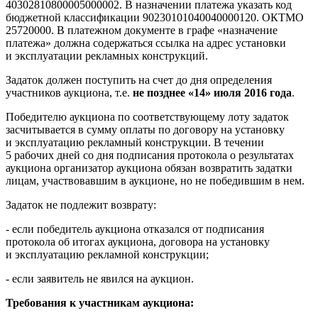
40302810800005000002. В назначении платежа указать код
бюджетной классификации 90230101040040000120. ОКТМО
25720000. В платежном документе в графе «назначение
платежа» должна содержаться ссылка на адрес установки
и эксплуатации рекламных конструкций.
Задаток должен поступить на счет до дня определения
участников аукциона, т.е.
не позднее «14» июля 2016 года
.
Победителю аукциона по соответствующему лоту задаток
засчитывается в сумму оплаты по договору на установку
и эксплуатацию рекламный конструкции. В течении
5 рабочих дней со дня подписания протокола о результатах
аукциона организатор аукциона обязан возвратить задатки
лицам, участвовавшим в аукционе, но не победившим в нем.
Задаток не подлежит возврату:
- если победитель аукциона отказался от подписания
протокола об итогах аукциона, договора на установку
и эксплуатацию рекламной конструкции;
- если заявитель не явился на аукцион.
Требования к участникам аукциона: