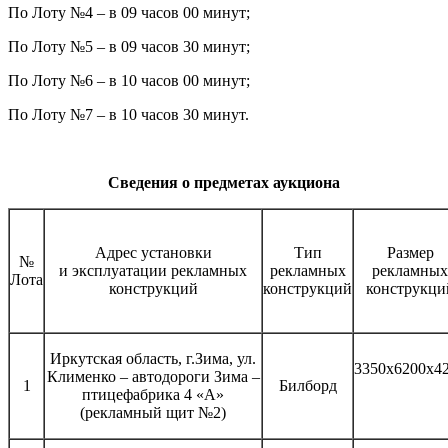
По Лоту №4 – в 09 часов 00 минут;
По Лоту №5 – в 09 часов 30 минут;
По Лоту №6 – в 10 часов 00 минут;
По Лоту №7 – в 10 часов 30 минут.
Сведения о предметах аукциона
Адрес установки
Тип
Размер
№
и эксплуатации рекламных
рекламных
рекламных
Лота
конструкций
конструкций
конструкци
Иркутская область, г.Зима, ул.
3350х6200х4
Клименко – автодороги Зима –
1
Билборд
птицефабрика 4 «А»
(рекламный щит №2)