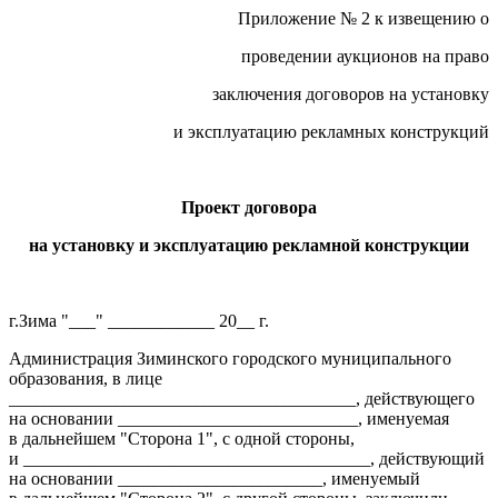
Приложение № 2 к извещению о
проведении аукционов на право
заключения договоров на установку
и эксплуатацию рекламных конструкций
Проект договора
на установку и эксплуатацию рекламной конструкции
г.Зима "___" ____________ 20__ г.
Администрация Зиминского городского муниципального
образования, в лице
_______________________________________, действующего
на основании ___________________________, именуемая
в дальнейшем "Сторона 1", с одной стороны,
и _______________________________________, действующий
на основании _______________________, именуемый