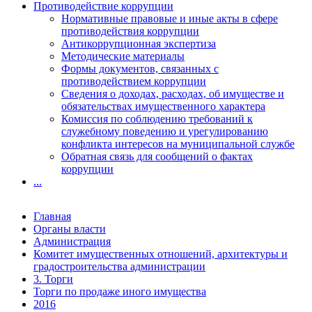
Противодействие коррупции
Нормативные правовые и иные акты в сфере
противодействия коррупции
Антикоррупционная экспертиза
Методические материалы
Формы документов, связанных с
противодействием коррупции
Сведения о доходах, расходах, об имуществе и
обязательствах имущественного характера
Комиссия по соблюдению требований к
служебному поведению и урегулированию
конфликта интересов на муниципальной службе
Обратная связь для сообщений о фактах
коррупции
...
Главная
Органы власти
Администрация
Комитет имущественных отношений, архитектуры и
градостроительства администрации
3. Торги
Торги по продаже иного имущества
2016