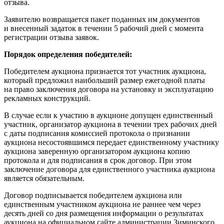
отзыва.
Заявителю возвращается пакет поданных им документов
и внесенный задаток в течении 5 рабочий дней с момента
регистрации отзыва заявок.
Порядок определения победителей:
Победителем аукциона признается тот участник аукциона,
который предложил наибольший размер ежегодной платы
на право заключения договора на установку и эксплуатацию
рекламных конструкций.
В случае если к участию в аукционе допущен единственный
участник, организатор аукциона в течении трех рабочих дней
с даты подписания комиссией протокола о признании
аукциона несостоявшимся передает единственному участнику
аукциона заверенную организатором аукциона копию
протокола и для подписания в срок договор. При этом
заключение договора для единственного участника аукциона
является обязательным.
Договор подписывается победителем аукциона или
единственным участником аукциона не раннее чем через
десять дней со дня размещения информации о результатах
аукциона на официальном сайте администрации Зиминского