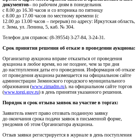
документов
– по рабочим дням в понедельник
с 8.00 до 16.30 часов и со вторника по пятницу
с 8.00 до 17.00 часов по местному времени (с
12.00 до 13.00 часов – перерыв) по адресу: Иркутская область,
г. Зима, ул. Ленина, 5, каб. № 304.
Телефон для справок: (8-39554) 3-27-84, 3-24-31.
Срок принятия решения об отказе в проведении аукциона:
Организатор аукциона вправе отказаться от проведения
аукциона в любое время, но не позднее, чем за три дня
до настпупления даты его проведения. Информация об отказе
от проведения аукциона размещается на официальном сайте
администрации Зиминского городского муниципального
образования (
www.zimadm.ru
), на официальном сайте торгов
(
www.torgi.gov.ru
) в день принятия указанного решения.
Порядок и срок отзыва заявок на участие в торгах:
Заявитель имеет право отозвать поданную заявку
до окончания срока подачи заявок в письменной форме,
уведомив об этом Организатора аукциона.
Отзыв заявки регистрируется в журнале в день поступления